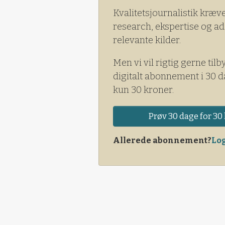
Kvalitetsjournalistik kræv
research, ekspertise og ad
relevante kilder.
Men vi vil rigtig gerne tilb
digitalt abonnement i 30 d
kun 30 kroner.
Prøv 30 dage for 30 
Allerede abonnement?
Log