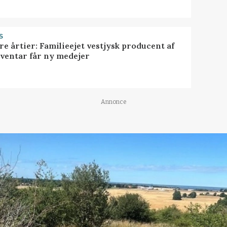
S
ire årtier: Familieejet vestjysk producent af
nventar får ny medejer
Annonce