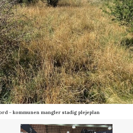
ord – kommunen mangler stadig plejeplan