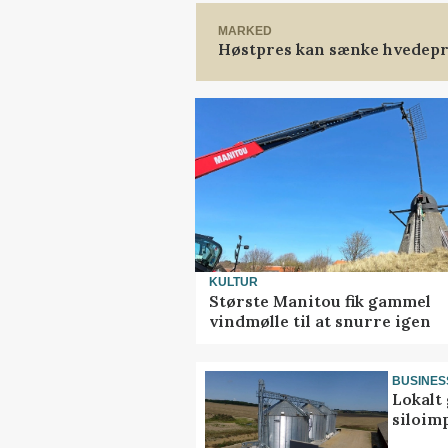
MARKED
Høstpres kan sænke hvedepr
KULTUR
Største Manitou fik gammel
vindmølle til at snurre igen
BUSINES
Lokalt 
siloim