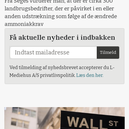
Fra Seges vurderer man, at der er cirka 300
landbrugsbedrifter, der er påvirket i en eller
anden udstrækning som følge af de ændrede
ammoniakkrav
Få aktuelle nyheder i indbakken
Tilmeld
Ved tilmelding af nyhedsbrevet accepterer du L-
Mediehus A/S privatlivspolitik.
Læs den her.