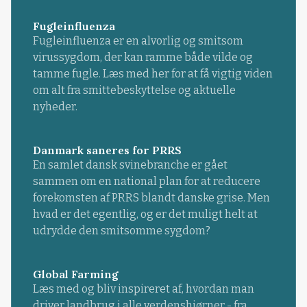
Fugleinfluenza
Fugleinfluenza er en alvorlig og smitsom
virussygdom, der kan ramme både vilde og
tamme fugle. Læs med her for at få vigtig viden
om alt fra smittebeskyttelse og aktuelle
nyheder.
Danmark saneres for PRRS
En samlet dansk svinebranche er gået
sammen om en national plan for at reducere
forekomsten af PRRS blandt danske grise. Men
hvad er det egentlig, og er det muligt helt at
udrydde den smitsomme sygdom?
Global Farming
Læs med og bliv inspireret af, hvordan man
driver landbrug i alle verdenshjørner - fra