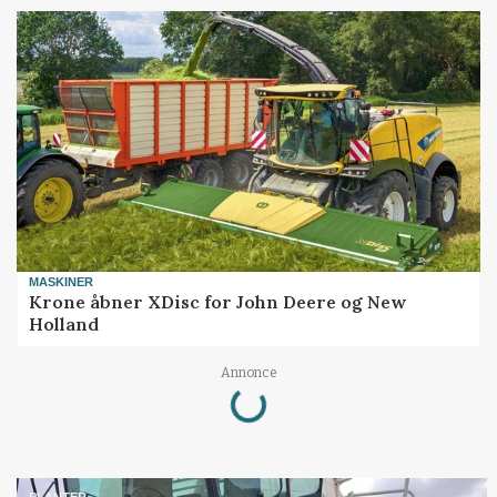
MASKINER
Krone åbner XDisc for John Deere og New
Holland
Loading...
Annonce
PLANTER