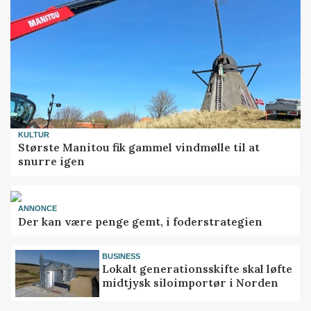
KULTUR
Største Manitou fik gammel vindmølle til at
snurre igen
ANNONCE
Der kan være penge gemt, i foderstrategien
BUSINESS
Lokalt generationsskifte skal løfte
midtjysk siloimportør i Norden