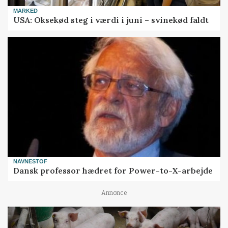
MARKED
USA: Oksekød steg i værdi i juni – svinekød faldt
NAVNESTOF
Dansk professor hædret for Power-to-X-arbejde
Annonce