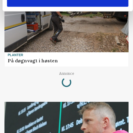
PLANTER
På døgnvagt i høsten
Loading...
Annonce