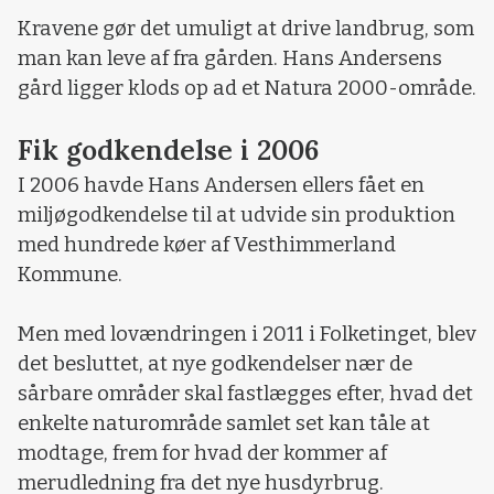
Kravene gør det umuligt at drive landbrug, som
man kan leve af fra gården. Hans Andersens
gård ligger klods op ad et Natura 2000-område.
Fik godkendelse i 2006
I 2006 havde Hans Andersen ellers fået en
miljøgodkendelse til at udvide sin produktion
med hundrede køer af Vesthimmerland
Kommune.
Men med lovændringen i 2011 i Folketinget, blev
det besluttet, at nye godkendelser nær de
sårbare områder skal fastlægges efter, hvad det
enkelte naturområde samlet set kan tåle at
modtage, frem for hvad der kommer af
merudledning fra det nye husdyrbrug.