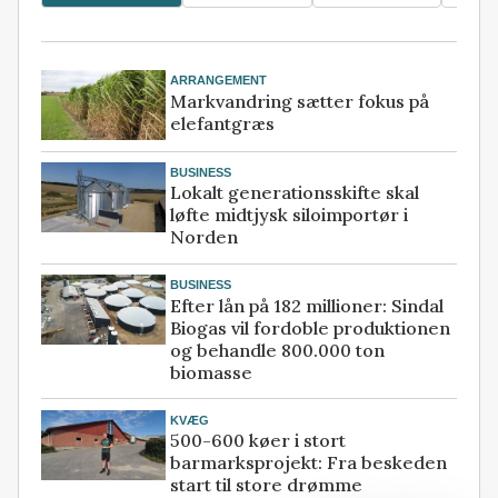
ARRANGEMENT
Markvandring sætter fokus på
elefantgræs
BUSINESS
Lokalt generationsskifte skal
løfte midtjysk siloimportør i
Norden
BUSINESS
Efter lån på 182 millioner: Sindal
Biogas vil fordoble produktionen
og behandle 800.000 ton
biomasse
KVÆG
500-600 køer i stort
barmarksprojekt: Fra beskeden
start til store drømme