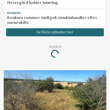
Herregård holder høstdag
BUSINESS
Konkurs rammer midtjysk maskinhandler efter
navneskifte
Se flere nyheder her
Annonce
Loading...