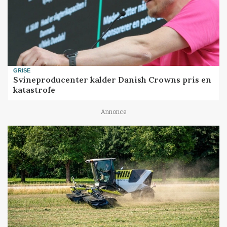
GRISE
Svineproducenter kalder Danish Crowns pris en
katastrofe
Annonce