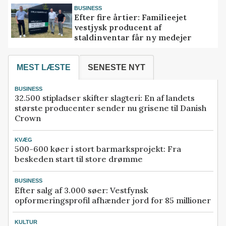
BUSINESS
Efter fire årtier: Familieejet
vestjysk producent af
staldinventar får ny medejer
MEST LÆSTE
SENESTE NYT
BUSINESS
32.500 stipladser skifter slagteri: En af landets
største producenter sender nu grisene til Danish
Crown
KVÆG
500-600 køer i stort barmarksprojekt: Fra
beskeden start til store drømme
BUSINESS
Efter salg af 3.000 søer: Vestfynsk
opformeringsprofil afhænder jord for 85 millioner
KULTUR