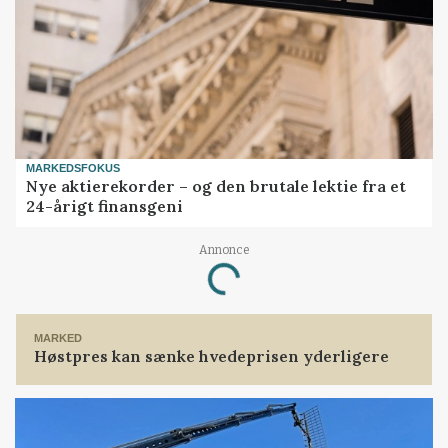
MARKEDSFOKUS
Nye aktierekorder – og den brutale lektie fra et
24-årigt finansgeni
Annonce
Loading...
MARKED
Høstpres kan sænke hvedeprisen yderligere