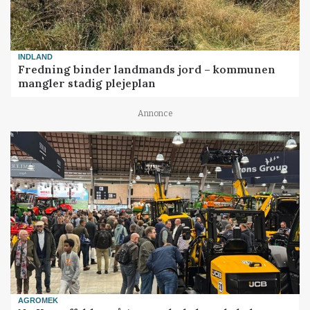
INDLAND
Fredning binder landmands jord – kommunen
mangler stadig plejeplan
Annonce
AGROMEK