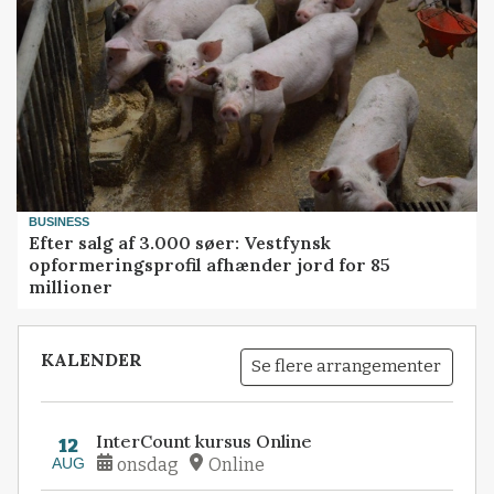
BUSINESS
Efter salg af 3.000 søer: Vestfynsk
opformeringsprofil afhænder jord for 85
millioner
KALENDER
Se flere arrangementer
InterCount kursus Online
12
AUG
onsdag
Online