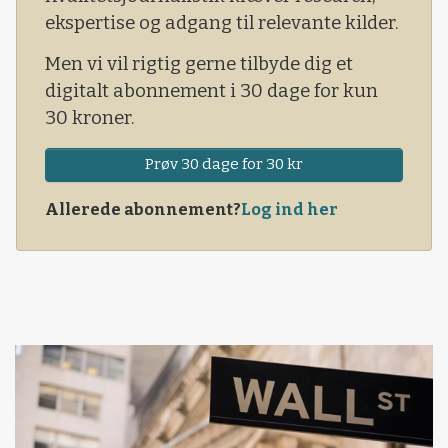
ekspertise og adgang til relevante kilder.
Men vi vil rigtig gerne tilbyde dig et
digitalt abonnement i 30 dage for kun
30 kroner.
Prøv 30 dage for 30 kr
Allerede abonnement?
Log ind her