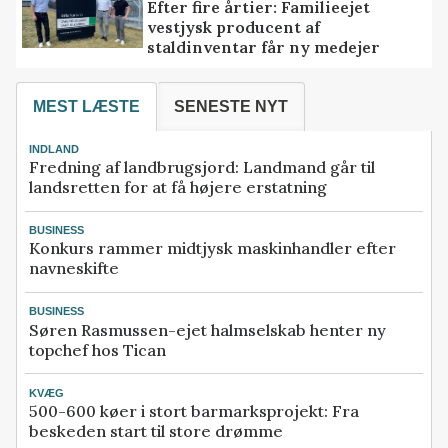
Efter fire årtier: Familieejet
vestjysk producent af
staldinventar får ny medejer
MEST LÆSTE
SENESTE NYT
INDLAND
Fredning af landbrugsjord: Landmand går til
landsretten for at få højere erstatning
BUSINESS
Konkurs rammer midtjysk maskinhandler efter
navneskifte
BUSINESS
Søren Rasmussen-ejet halmselskab henter ny
topchef hos Tican
KVÆG
500-600 køer i stort barmarksprojekt: Fra
beskeden start til store drømme