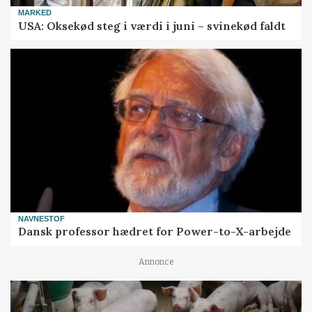
MARKED
USA: Oksekød steg i værdi i juni – svinekød faldt
NAVNESTOF
Dansk professor hædret for Power-to-X-arbejde
Annonce