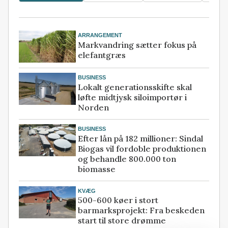
ARRANGEMENT
Markvandring sætter fokus på
elefantgræs
BUSINESS
Lokalt generationsskifte skal
løfte midtjysk siloimportør i
Norden
BUSINESS
Efter lån på 182 millioner: Sindal
Biogas vil fordoble produktionen
og behandle 800.000 ton
biomasse
KVÆG
500-600 køer i stort
barmarksprojekt: Fra beskeden
start til store drømme