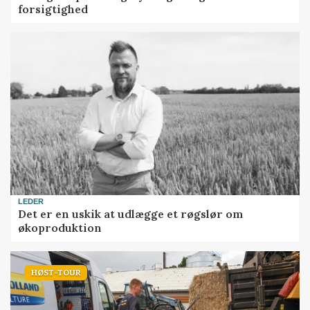
forsigtighed
LEDER
Det er en uskik at udlægge et røgslør om
økoproduktion
HØST-TOUR