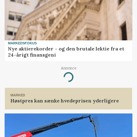
MARKEDSFOKUS
Nye aktierekorder – og den brutale lektie fra et
24-årigt finansgeni
Annonce
Loading...
MARKED
Høstpres kan sænke hvedeprisen yderligere