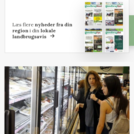
Læs flere
nyheder fra din
region
i din
lokale
landbrugsavis