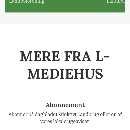
Landboforening
Landbofor
MERE FRA L-
MEDIEHUS
Abonnement
Abonner på dagbladet Effektivt Landbrug eller en af
vores lokale ugeaviser.