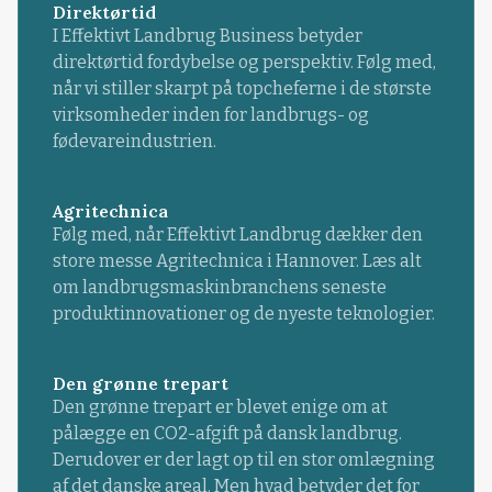
Direktørtid
I Effektivt Landbrug Business betyder
direktørtid fordybelse og perspektiv. Følg med,
når vi stiller skarpt på topcheferne i de største
virksomheder inden for landbrugs- og
fødevareindustrien.
Agritechnica
Følg med, når Effektivt Landbrug dækker den
store messe Agritechnica i Hannover. Læs alt
om landbrugsmaskinbranchens seneste
produktinnovationer og de nyeste teknologier.
Den grønne trepart
Den grønne trepart er blevet enige om at
pålægge en CO2-afgift på dansk landbrug.
Derudover er der lagt op til en stor omlægning
af det danske areal. Men hvad betyder det for