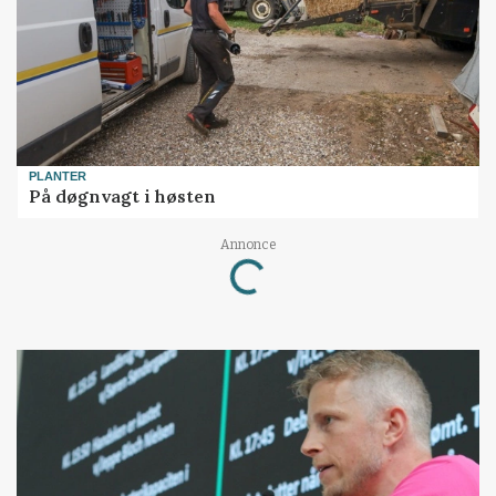
PLANTER
På døgnvagt i høsten
Loading...
Annonce