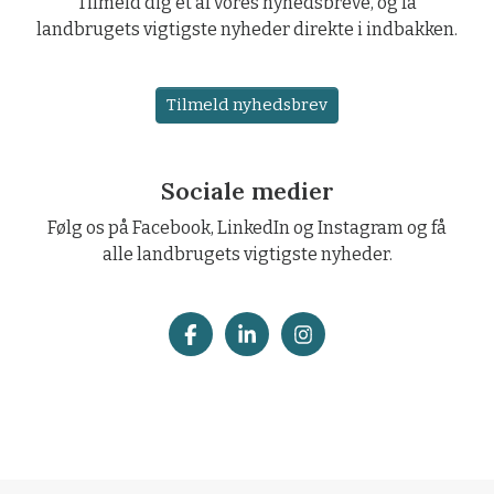
Tilmeld dig et af vores nyhedsbreve, og få
landbrugets vigtigste nyheder direkte i indbakken.
Tilmeld nyhedsbrev
Sociale medier
Følg os på Facebook, LinkedIn og Instagram og få
alle landbrugets vigtigste nyheder.