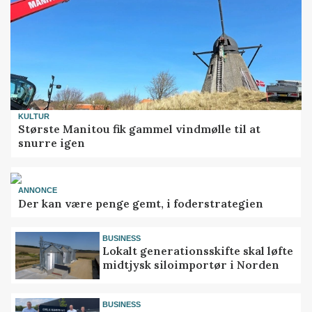
KULTUR
Største Manitou fik gammel vindmølle til at
snurre igen
ANNONCE
Der kan være penge gemt, i foderstrategien
BUSINESS
Lokalt generationsskifte skal løfte
midtjysk siloimportør i Norden
BUSINESS