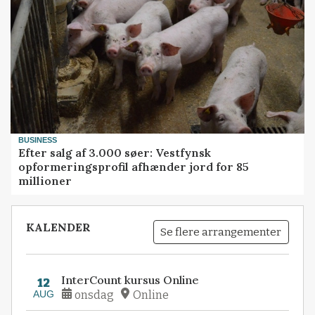
BUSINESS
Efter salg af 3.000 søer: Vestfynsk
opformeringsprofil afhænder jord for 85
millioner
KALENDER
Se flere arrangementer
InterCount kursus Online
12
AUG
onsdag
Online