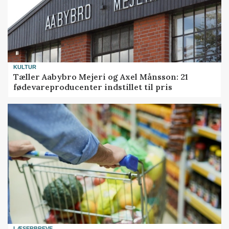
KULTUR
Tæller Aabybro Mejeri og Axel Månsson: 21
fødevareproducenter indstillet til pris
LÆSERBREVE