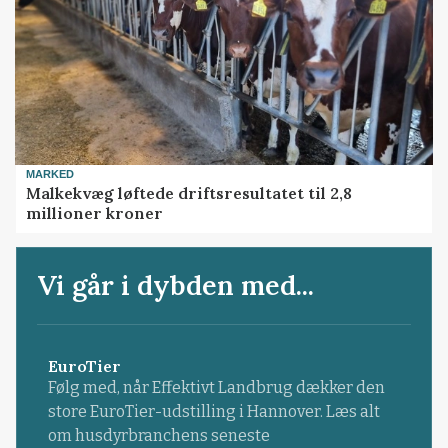
MARKED
Malkekvæg løftede driftsresultatet til 2,8
millioner kroner
Vi går i dybden med...
EuroTier
Følg med, når Effektivt Landbrug dækker den
store EuroTier-udstilling i Hannover. Læs alt
om husdyrbranchens seneste