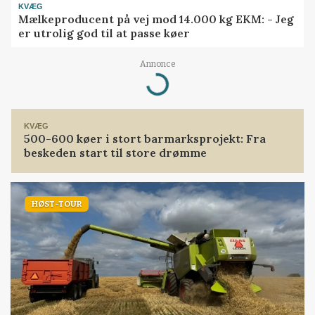
KVÆG
Mælkeproducent på vej mod 14.000 kg EKM: - Jeg
er utrolig god til at passe køer
Annonce
Loading...
KVÆG
500-600 køer i stort barmarksprojekt: Fra
beskeden start til store drømme
HØST-TOUR