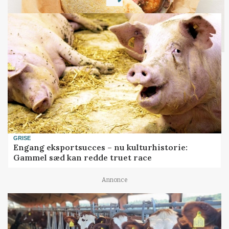
Loading...
GRISE
Engang eksportsucces – nu kulturhistorie:
Gammel sæd kan redde truet race
Annonce