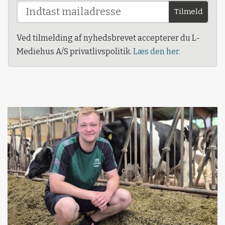
Tilmeld
Ved tilmelding af nyhedsbrevet accepterer du L-
Mediehus A/S privatlivspolitik.
Læs den her.