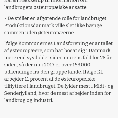
Karen Hækkerup til Information om
landbrugets østeuropæiske ansatte:
- De spiller en afgørende rolle for landbruget.
Produktionsdanmark ville slet ikke hænge
sammen uden østeuropæerne.
Ifølge Kommunernes Landsforening er antallet
af østeuropæere, som har bosat sig i Danmark,
mere end syvdoblet siden murens fald for 28 år
siden, så der nu i 2017 er over 153.000
udlændinge fra den gruppe lande. Ifølge KL
arbejder 11 procent af de østeuropæiske
tilflyttere i landbruget. De fylder mest i Midt- og
Sønderjylland, hvor de mest arbejder inden for
landbrug og industri.