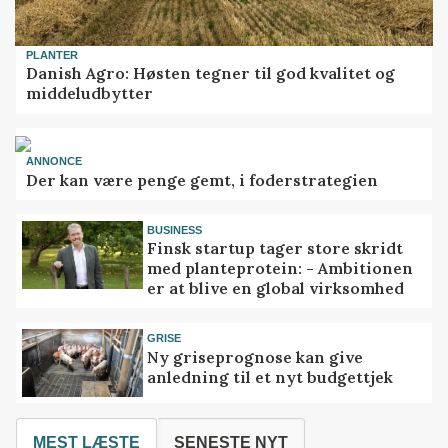
PLANTER
Danish Agro: Høsten tegner til god kvalitet og
middeludbytter
ANNONCE
Der kan være penge gemt, i foderstrategien
BUSINESS
Finsk startup tager store skridt
med planteprotein: - Ambitionen
er at blive en global virksomhed
GRISE
Ny griseprognose kan give
anledning til et nyt budgettjek
MEST LÆSTE
SENESTE NYT