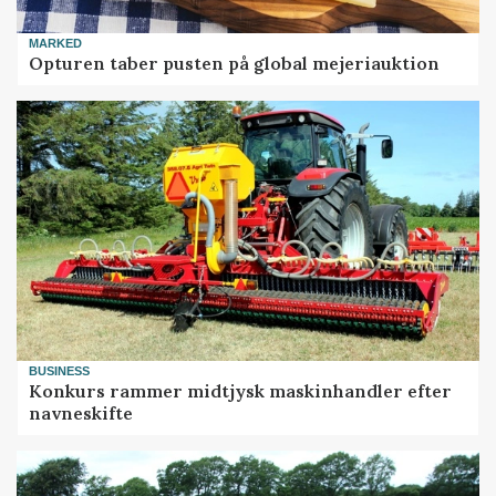
MARKED
Opturen taber pusten på global mejeriauktion
BUSINESS
Konkurs rammer midtjysk maskinhandler efter
navneskifte