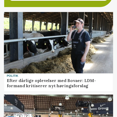
POLITIK
Efter dårlige oplevelser med Bovaer: LDM-
formand kritiserer nyt høringsforslag