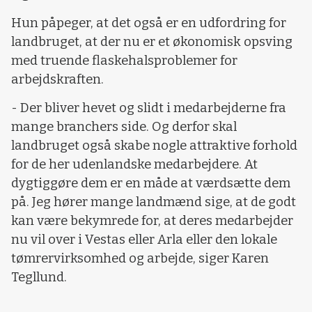
Hun påpeger, at det også er en udfordring for
landbruget, at der nu er et økonomisk opsving
med truende flaskehalsproblemer for
arbejdskraften.
- Der bliver hevet og slidt i medarbejderne fra
mange branchers side. Og derfor skal
landbruget også skabe nogle attraktive forhold
for de her udenlandske medarbejdere. At
dygtiggøre dem er en måde at værdsætte dem
på. Jeg hører mange landmænd sige, at de godt
kan være bekymrede for, at deres medarbejder
nu vil over i Vestas eller Arla eller den lokale
tømrervirksomhed og arbejde, siger Karen
Tegllund.