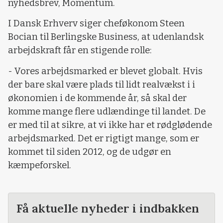
nyhedsbrev, Momentum.
I Dansk Erhverv siger cheføkonom Steen
Bocian til Berlingske Business, at udenlandsk
arbejdskraft får en stigende rolle:
- Vores arbejdsmarked er blevet globalt. Hvis
der bare skal være plads til lidt realvækst i i
økonomien i de kommende år, så skal der
komme mange flere udlændinge til landet. De
er med til at sikre, at vi ikke har et rødglødende
arbejdsmarked. Det er rigtigt mange, som er
kommet til siden 2012, og de udgør en
kæmpeforskel.
Få aktuelle nyheder i indbakken