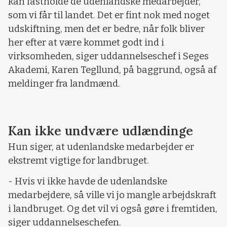
kan fastholde de udenlandske medarbejder,
som vi får til landet. Det er fint nok med noget
udskiftning, men det er bedre, når folk bliver
her efter at være kommet godt ind i
virksomheden, siger uddannelseschef i Seges
Akademi, Karen Tegllund, på baggrund, også af
meldinger fra landmænd.
Kan ikke undvære udlændinge
Hun siger, at udenlandske medarbejder er
ekstremt vigtige for landbruget.
- Hvis vi ikke havde de udenlandske
medarbejdere, så ville vi jo mangle arbejdskraft
i landbruget. Og det vil vi også gøre i fremtiden,
siger uddannelseschefen.