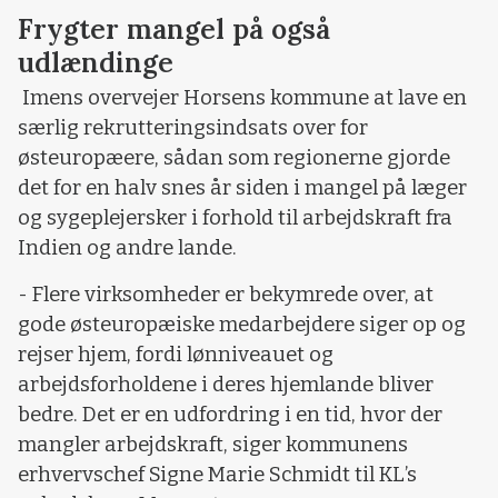
Frygter mangel på også
udlændinge
Imens overvejer Horsens kommune at lave en
særlig rekrutteringsindsats over for
østeuropæere, sådan som regionerne gjorde
det for en halv snes år siden i mangel på læger
og sygeplejersker i forhold til arbejdskraft fra
Indien og andre lande.
- Flere virksomheder er bekymrede over, at
gode østeuropæiske medarbejdere siger op og
rejser hjem, fordi lønniveauet og
arbejdsforholdene i deres hjemlande bliver
bedre. Det er en udfordring i en tid, hvor der
mangler arbejdskraft, siger kommunens
erhvervschef Signe Marie Schmidt til KL’s