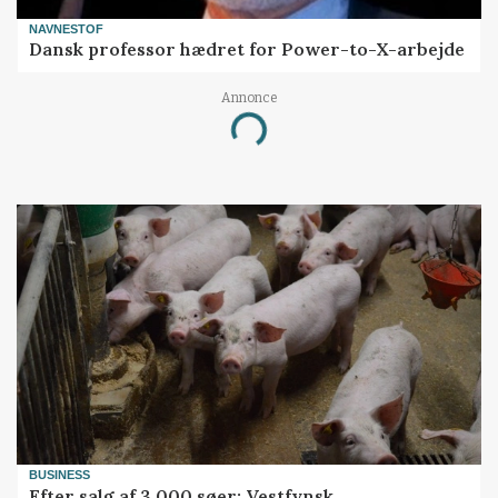
NAVNESTOF
Dansk professor hædret for Power-to-X-arbejde
Annonce
Loading...
BUSINESS
Efter salg af 3.000 søer: Vestfynsk