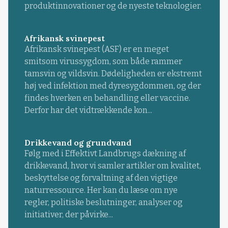
produktinnovationer og de nyeste teknologier.
Afrikansk svinepest
Afrikansk svinepest (ASF) er en meget
smitsom virussygdom, som både rammer
tamsvin og vildsvin. Dødeligheden er ekstremt
høj ved infektion med dyresygdommen, og der
findes hverken en behandling eller vaccine.
Derfor har det vidtrækkende kon...
Drikkevand og grundvand
Følg med i Effektivt Landbrugs dækning af
drikkevand, hvor vi samler artikler om kvalitet,
beskyttelse og forvaltning af den vigtige
naturressource. Her kan du læse om nye
regler, politiske beslutninger, analyser og
initiativer, der påvirke...