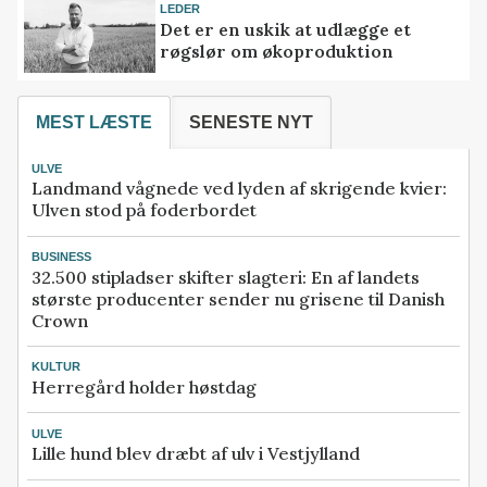
LEDER
Det er en uskik at udlægge et
røgslør om økoproduktion
MEST LÆSTE
SENESTE NYT
ULVE
Landmand vågnede ved lyden af skrigende kvier:
Ulven stod på foderbordet
BUSINESS
32.500 stipladser skifter slagteri: En af landets
største producenter sender nu grisene til Danish
Crown
KULTUR
Herregård holder høstdag
ULVE
Lille hund blev dræbt af ulv i Vestjylland