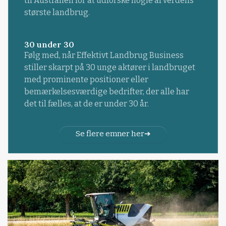
til Australien for at udforske nogle af verdens
største landbrug.
30 under 30
Følg med, når Effektivt Landbrug Business
stiller skarpt på 30 unge aktører i landbruget
med prominente positioner eller
bemærkelsesværdige bedrifter, der alle har
det til fælles, at de er under 30 år.
Se flere emner her