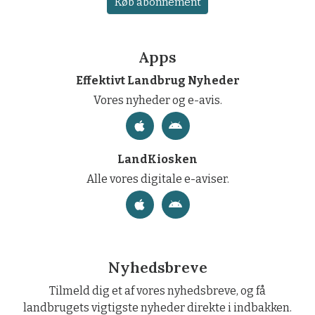
Køb abonnement
Apps
Effektivt Landbrug Nyheder
Vores nyheder og e-avis.
LandKiosken
Alle vores digitale e-aviser.
Nyhedsbreve
Tilmeld dig et af vores nyhedsbreve, og få
landbrugets vigtigste nyheder direkte i indbakken.