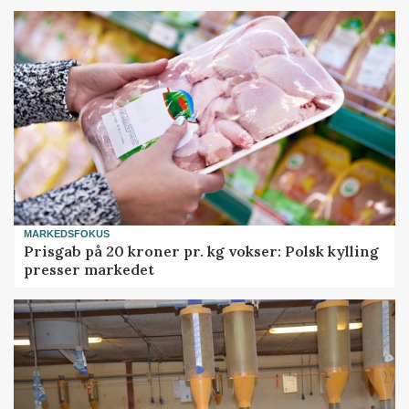
MARKEDSFOKUS
Prisgab på 20 kroner pr. kg vokser: Polsk kylling
presser markedet