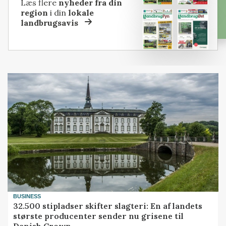
Læs flere
nyheder fra din
region
i din
lokale
landbrugsavis
BUSINESS
32.500 stipladser skifter slagteri: En af landets
største producenter sender nu grisene til
Danish Crown