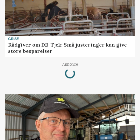
GRISE
Rådgiver om DB-Tjek: Små justeringer kan give
store besparelser
Loading...
Annonce