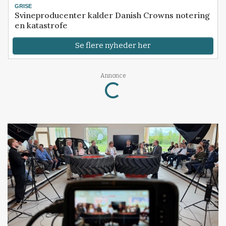
GRISE
Svineproducenter kalder Danish Crowns notering
en katastrofe
Se flere nyheder her
Loading...
Annonce