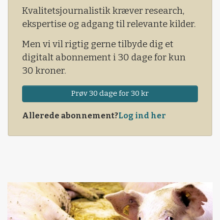
Kvalitetsjournalistik kræver research,
ekspertise og adgang til relevante kilder.
Men vi vil rigtig gerne tilbyde dig et
digitalt abonnement i 30 dage for kun
30 kroner.
Prøv 30 dage for 30 kr
Allerede abonnement?
Log ind her