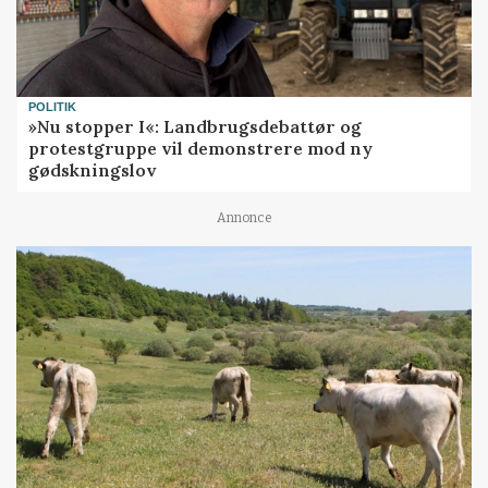
POLITIK
»Nu stopper I«: Landbrugsdebattør og
protestgruppe vil demonstrere mod ny
gødskningslov
Annonce