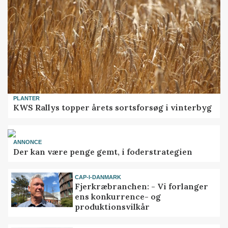
PLANTER
KWS Rallys topper årets sortsforsøg i vinterbyg
ANNONCE
Der kan være penge gemt, i foderstrategien
CAP-I-DANMARK
Fjerkræbranchen: - Vi forlanger
ens konkurrence- og
produktionsvilkår