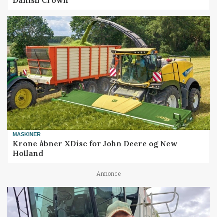
MASKINER
Krone åbner XDisc for John Deere og New
Holland
Annonce