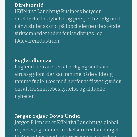
Direktørtid
I Effektivt Landbrug Business betyder
direktørtid fordybelse og perspektiv. Følg med,
når vi stiller skarpt på topcheferne i de største
virksomheder inden for landbrugs- og
fødevareindustrien.
Fugleinfluenza
Fugleinfluenza er en alvorlig og smitsom
virussygdom, der kan ramme både vilde og
tamme fugle. Læs med her for at få vigtig viden
om alt fra smittebeskyttelse og aktuelle
nyheder.
Jørgen rejser Down Under
Jørgen P. Jensen er Effektivt Landbrugs global-
reporter, og i denne artikelserie er han draget