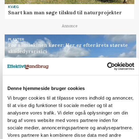
KVÆG
Snart kan man søge tilskud til naturprojekter
Annonce
PLANTER
Før såmaskinen kører: Her er efterårets største
skadedyrsrisici
Loading...
Annonce
Denne hjemmeside bruger cookies
Vi bruger cookies til at tilpasse vores indhold og annoncer,
til at vise dig funktioner til sociale medier og til at
analysere vores trafik. Vi deler også oplysninger om din
brug af vores website med vores partnere inden for
sociale medier, annonceringspartnere og analysepartnere.
Vores partnere kan kombinere disse data med andre