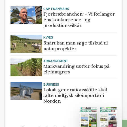
CAP-I-DANMARK
Fjerkræbranchen: - Vi forlanger
ens konkurrence- og
produktionsvilkår
KVÆG
Snart kan man søge tilskud til
naturprojekter
ARRANGEMENT
Markvandring sætter fokus på
elefantgræs
BUSINESS
Lokalt generationsskifte skal
løfte midtjysk siloimportør i
Norden