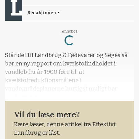
Redaktionen
Loading...
Annonce
Står det til Landbrug & Fødevarer og Seges så
bør en ny rapport om kvælstofindholdet i
vandløb fra år 1900 føre til, at
kvælstofreduktionsmålene i
vandområdeplanerne hurtigst muligt bør
genberegnes.
Vil du læse mere?
Kære læser, denne artikel fra Effektivt
Landbrug er låst.