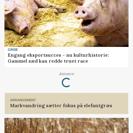
GRISE
Engang eksportsucces – nu kulturhistorie:
Gammel sæd kan redde truet race
Loading...
Annonce
ARRANGEMENT
Markvandring sætter fokus på elefantgræs