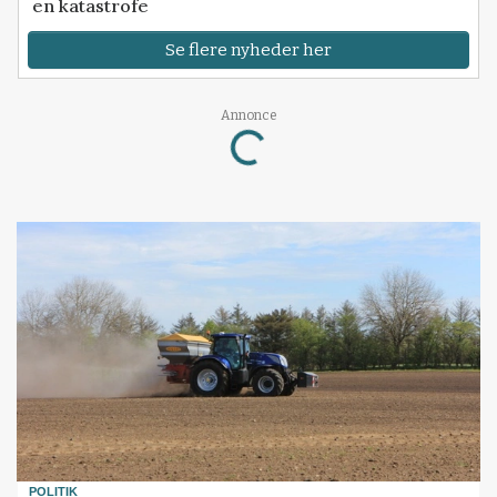
en katastrofe
Se flere nyheder her
Annonce
Loading...
POLITIK