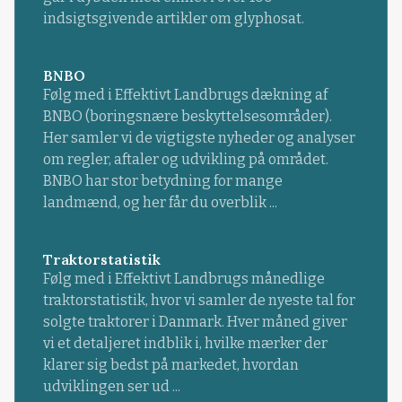
indsigtsgivende artikler om glyphosat.
BNBO
Følg med i Effektivt Landbrugs dækning af
BNBO (boringsnære beskyttelsesområder).
Her samler vi de vigtigste nyheder og analyser
om regler, aftaler og udvikling på området.
BNBO har stor betydning for mange
landmænd, og her får du overblik ...
Traktorstatistik
Følg med i Effektivt Landbrugs månedlige
traktorstatistik, hvor vi samler de nyeste tal for
solgte traktorer i Danmark. Hver måned giver
vi et detaljeret indblik i, hvilke mærker der
klarer sig bedst på markedet, hvordan
udviklingen ser ud ...