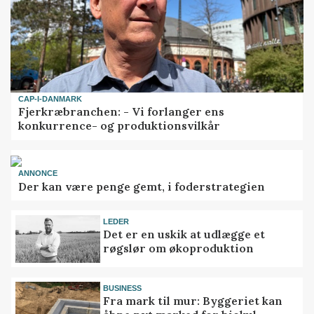
CAP-I-DANMARK
Fjerkræbranchen: - Vi forlanger ens
konkurrence- og produktionsvilkår
ANNONCE
Der kan være penge gemt, i foderstrategien
LEDER
Det er en uskik at udlægge et
røgslør om økoproduktion
BUSINESS
Fra mark til mur: Byggeriet kan