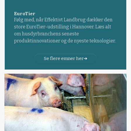
EuroTier
Følg med, når Effektivt Landbrug dækker den
store EuroTier-udstilling i Hannover. Læs alt
om husdyrbranchens seneste
produktinnovationer og de nyeste teknologier.
Se flere emner her