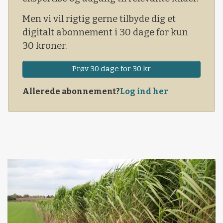
Men vi vil rigtig gerne tilbyde dig et
digitalt abonnement i 30 dage for kun
30 kroner.
Prøv 30 dage for 30 kr
Allerede abonnement?
Log ind her