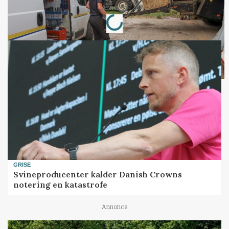
Loading...
Annonce
GRISE
Svineproducenter kalder Danish Crowns
notering en katastrofe
Annonce