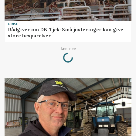
GRISE
Rådgiver om DB-Tjek: Små justeringer kan give
store besparelser
Loading...
Annonce