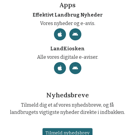
Apps
Effektivt Landbrug Nyheder
Vores nyheder og e-avis.
LandKiosken
Alle vores digitale e-aviser.
Nyhedsbreve
Tilmeld dig et af vores nyhedsbreve, og få
landbrugets vigtigste nyheder direkte i indbakken.
Tilmeld nyhedsbrev