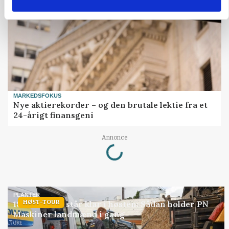
MARKEDSFOKUS
Nye aktierekorder – og den brutale lektie fra et
24-årigt finansgeni
Loading...
Annonce
PLANTER
HØST-TOUR
18 montører står klar i høsten: Sådan holder PN
Maskiner landmænd i gang