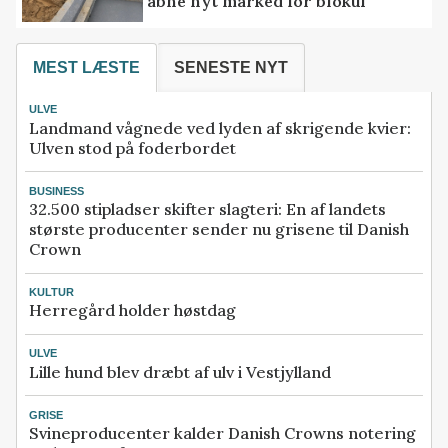
åbne nyt marked for biokul
MEST LÆSTE
SENESTE NYT
ULVE
Landmand vågnede ved lyden af skrigende kvier:
Ulven stod på foderbordet
BUSINESS
32.500 stipladser skifter slagteri: En af landets
største producenter sender nu grisene til Danish
Crown
KULTUR
Herregård holder høstdag
ULVE
Lille hund blev dræbt af ulv i Vestjylland
GRISE
Svineproducenter kalder Danish Crowns notering