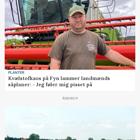
PLANTER
Kvælstofkaos på Fyn lammer landmænds
såplaner: - Jeg føler mig pisset på
Annonce