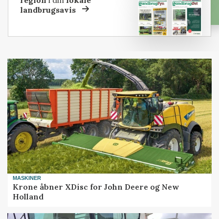
landbrugsavis
MASKINER
Krone åbner XDisc for John Deere og New
Holland