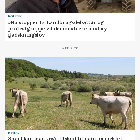
POLITIK
»Nu stopper I«: Landbrugsdebattør og
protestgruppe vil demonstrere mod ny
gødskningslov
Annonce
KVÆG
Snart kan man søge tilskud til naturprojekter