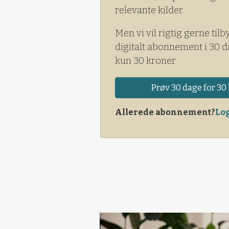
relevante kilder.
Men vi vil rigtig gerne tilb
digitalt abonnement i 30 d
kun 30 kroner.
Prøv 30 dage for 30 
Allerede abonnement?
Log