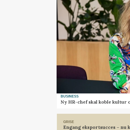
BUSINESS
Ny HR-chef skal koble kultur 
GRISE
Engang eksportsucces – nu k