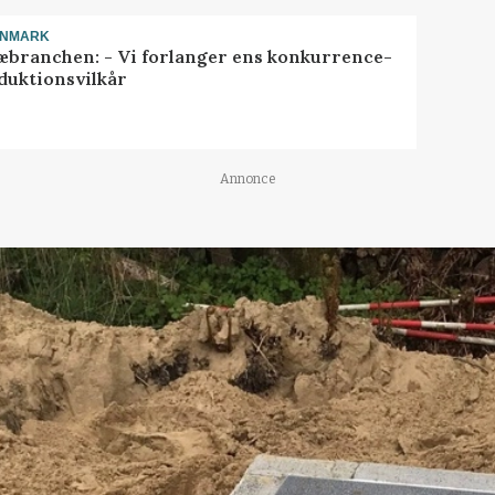
ANMARK
æbranchen: - Vi forlanger ens konkurrence-
duktionsvilkår
Annonce