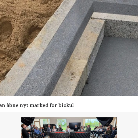
kan åbne nyt marked for biokul