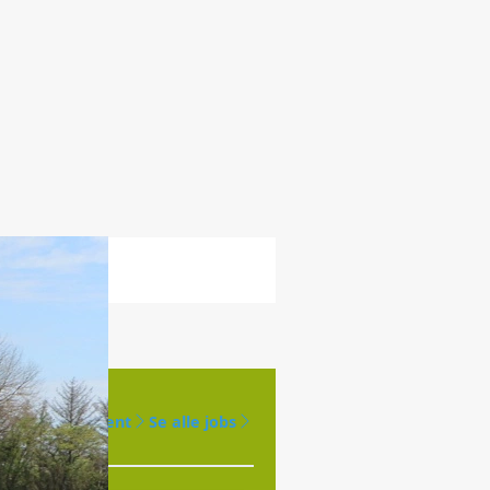
Opret agent
Se alle jobs