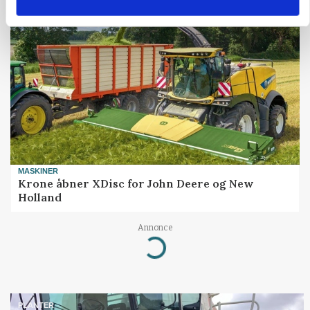
MASKINER
Krone åbner XDisc for John Deere og New
Holland
Annonce
Loading...
PLANTER