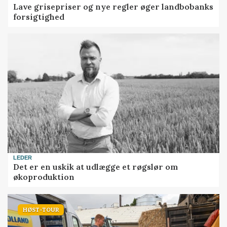
Lave grisepriser og nye regler øger landbobanks
forsigtighed
LEDER
Det er en uskik at udlægge et røgslør om
økoproduktion
HØST-TOUR