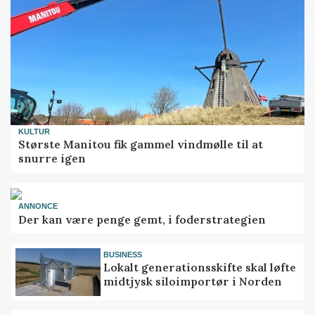
KULTUR
Største Manitou fik gammel vindmølle til at
snurre igen
ANNONCE
Der kan være penge gemt, i foderstrategien
BUSINESS
Lokalt generationsskifte skal løfte
midtjysk siloimportør i Norden