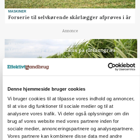
MASKINER
Forserie til selvkørende skårlægger afprøves i år
Annonce
ARRANGEMENT
Markvandring sætter fokus på elefantgræs
Annonce
Loading...
Denne hjemmeside bruger cookies
Vi bruger cookies til at tilpasse vores indhold og annoncer,
til at vise dig funktioner til sociale medier og til at
analysere vores trafik. Vi deler også oplysninger om din
brug af vores website med vores partnere inden for
sociale medier, annonceringspartnere og analysepartnere.
Vores partnere kan kombinere disse data med andre