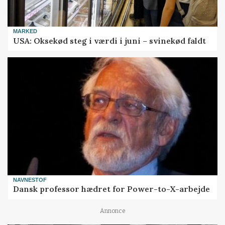
MARKED
USA: Oksekød steg i værdi i juni – svinekød faldt
NAVNESTOF
Dansk professor hædret for Power-to-X-arbejde
Annonce