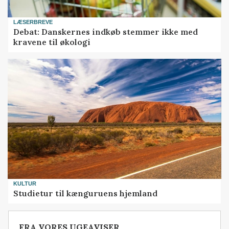
LÆSERBREVE
Debat: Danskernes indkøb stemmer ikke med
kravene til økologi
KULTUR
Studietur til kænguruens hjemland
FRA VORES UGEAVISER