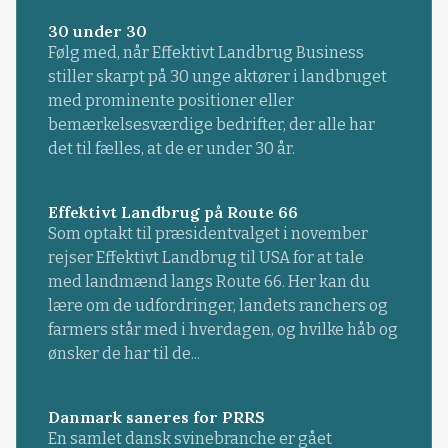
30 under 30
Følg med, når Effektivt Landbrug Business
stiller skarpt på 30 unge aktører i landbruget
med prominente positioner eller
bemærkelsesværdige bedrifter, der alle har
det til fælles, at de er under 30 år.
Effektivt Landbrug på Route 66
Som optakt til præsidentvalget i november
rejser Effektivt Landbrug til USA for at tale
med landmænd langs Route 66. Her kan du
lære om de udfordringer, landets ranchers og
farmers står med i hverdagen, og hvilke håb og
ønsker de har til de...
Danmark saneres for PRRS
En samlet dansk svinebranche er gået