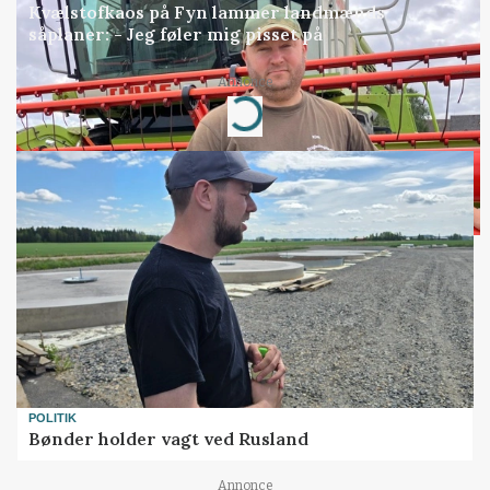
Kvælstofkaos på Fyn lammer landmænds
såplaner: - Jeg føler mig pisset på
Annonce
Loading...
POLITIK
Bønder holder vagt ved Rusland
Annonce