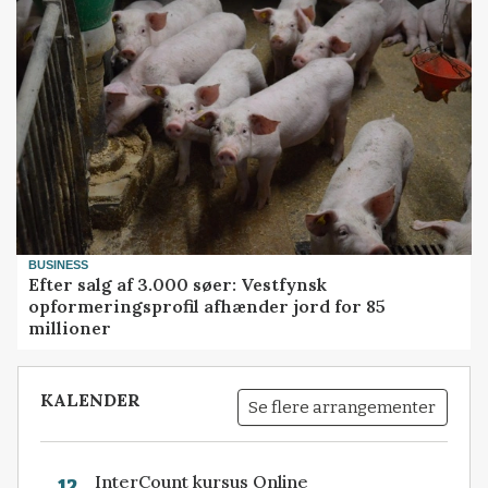
BUSINESS
Efter salg af 3.000 søer: Vestfynsk
opformeringsprofil afhænder jord for 85
millioner
KALENDER
Se flere arrangementer
InterCount kursus Online
12