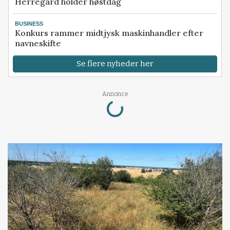
Herregård holder høstdag
BUSINESS
Konkurs rammer midtjysk maskinhandler efter
navneskifte
Se flere nyheder her
Annonce
Loading...