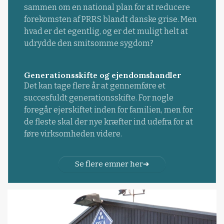
sammen om en national plan for at reducere
forekomsten af PRRS blandt danske grise. Men
hvad er det egentlig, og er det muligt helt at
udrydde den smitsomme sygdom?
Generationsskifte og ejendomshandler
Det kan tage flere år at gennemføre et
succesfuldt generationsskifte. For nogle
foregår ejerskiftet inden for familien, men for
de fleste skal der nye kræfter ind udefra for at
føre virksomheden videre.
Se flere emner her