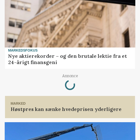
MARKEDSFOKUS
Nye aktierekorder – og den brutale lektie fra et
24-årigt finansgeni
Annonce
Loading...
MARKED
Høstpres kan sænke hvedeprisen yderligere