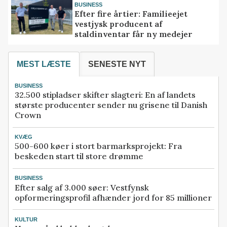
BUSINESS
Efter fire årtier: Familieejet
vestjysk producent af
staldinventar får ny medejer
MEST LÆSTE
SENESTE NYT
BUSINESS
32.500 stipladser skifter slagteri: En af landets
største producenter sender nu grisene til Danish
Crown
KVÆG
500-600 køer i stort barmarksprojekt: Fra
beskeden start til store drømme
BUSINESS
Efter salg af 3.000 søer: Vestfynsk
opformeringsprofil afhænder jord for 85 millioner
KULTUR