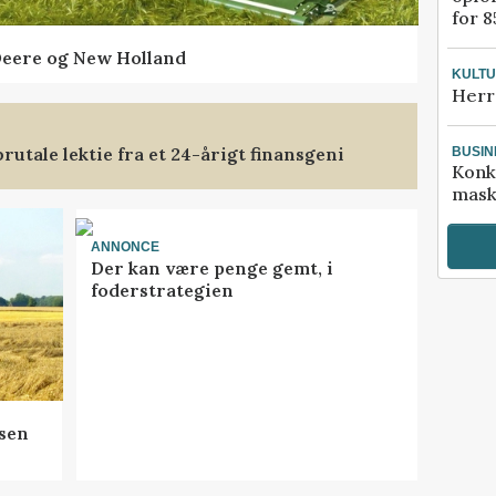
for 8
Deere og New Holland
KULT
Herr
rutale lektie fra et 24-årigt finansgeni
BUSIN
Konk
mask
ANNONCE
Der kan være penge gemt, i
foderstrategien
sen