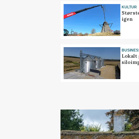
KULTUR
Størst
igen
BUSINES
Lokalt 
siloim