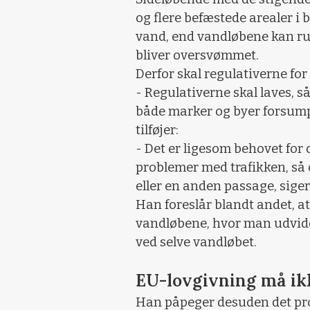
og flere befæstede arealer i 
vand, end vandløbene kan 
bliver oversvømmet.
Derfor skal regulativerne for 
- Regulativerne skal laves, så
både marker og byer forsumpe
tilføjer:
- Det er ligesom behovet for 
problemer med trafikken, så de
eller en anden passage, siger
Han foreslår blandt andet, a
vandløbene, hvor man udvide
ved selve vandløbet.
EU-lovgivning må ik
Han påpeger desuden det pro