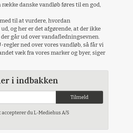
række danske vandløb føres til en god,
med til at vurdere, hvordan
d, og her er det afgørende, at der ikke
r, der går ud over vandafledningsevnen.
U-regler ned over vores vandløb, så får vi
andet væk fra vores marker og byer, siger
der i indbakken
Tilmeld
t accepterer du L-Mediehus A/S