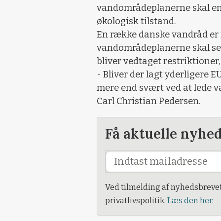
vandområdeplanerne skal en 
økologisk tilstand.
En række danske vandråd er 
vandområdeplanerne skal se u
bliver vedtaget restriktione
- Bliver der lagt yderligere E
mere end svært ved at lede v
Carl Christian Pedersen.
Få aktuelle nyhe
Ved tilmelding af nyhedsbreve
privatlivspolitik.
Læs den her.