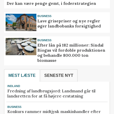
Der kan være penge gemt, i foderstrategien
BUSINESS
Lave grisepriser og nye regler
øger landbobanks forsigtighed
BUSINESS
Efter lån på 182 millioner: Sindal
Biogas vil fordoble produktionen
og behandle 800.000 ton
biomasse
MEST LÆSTE
SENESTE NYT
INDLAND
Fredning af landbrugsjord: Landmand går til
landsretten for at få højere erstatning
BUSINESS
Konkurs rammer midtjysk maskinhandler efter