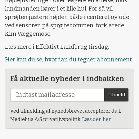
højdejusteringen overreagere en anelse, hvis
landmanden kører i et lille hul. For så vil
sprøjten justere højden både i centeret og ude
ved sensoren på sprøjtebommen, forklarede
Kim Væggemose.
Læs mere i Effektivt Landbrug tirsdag.
Her kan du se, hvordan du tegner abonnement.
Få aktuelle nyheder i indbakken
Tilmeld
Ved tilmelding af nyhedsbrevet accepterer du L-
Mediehus A/S privatlivspolitik.
Læs den her.