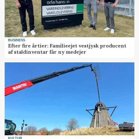
BUSINESS
Efter fire årtier: Familieejet vestjysk producent
af staldinventar får ny medejer
KULTUR