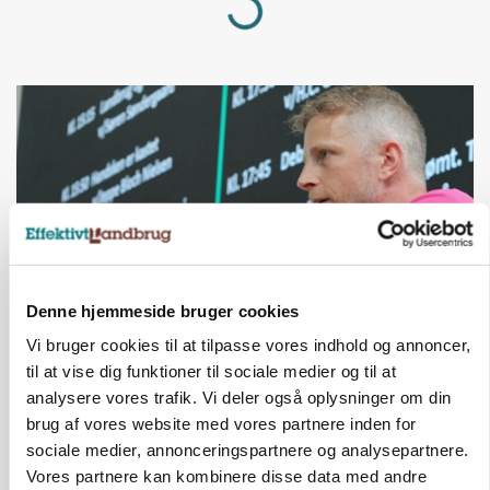
Loading...
Denne hjemmeside bruger cookies
Vi bruger cookies til at tilpasse vores indhold og annoncer,
GRISE
Svineproducenter kalder Danish Crowns pris en
til at vise dig funktioner til sociale medier og til at
katastrofe
analysere vores trafik. Vi deler også oplysninger om din
brug af vores website med vores partnere inden for
Annonce
sociale medier, annonceringspartnere og analysepartnere.
Vores partnere kan kombinere disse data med andre