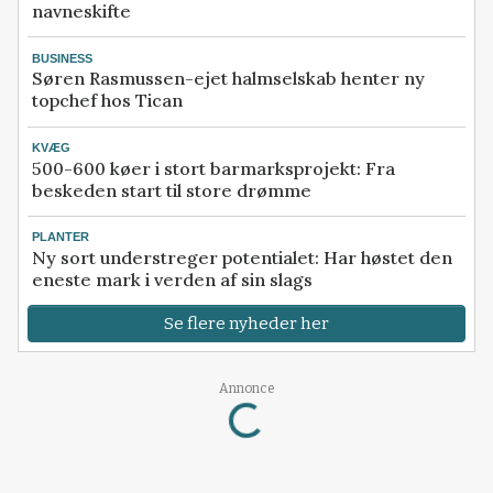
navneskifte
BUSINESS
Søren Rasmussen-ejet halmselskab henter ny
topchef hos Tican
KVÆG
500-600 køer i stort barmarksprojekt: Fra
beskeden start til store drømme
PLANTER
Ny sort understreger potentialet: Har høstet den
eneste mark i verden af sin slags
Se flere nyheder her
Loading...
Annonce