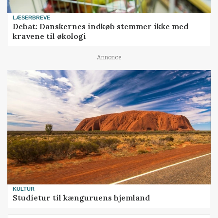
LÆSERBREVE
Debat: Danskernes indkøb stemmer ikke med
kravene til økologi
Annonce
KULTUR
Studietur til kænguruens hjemland