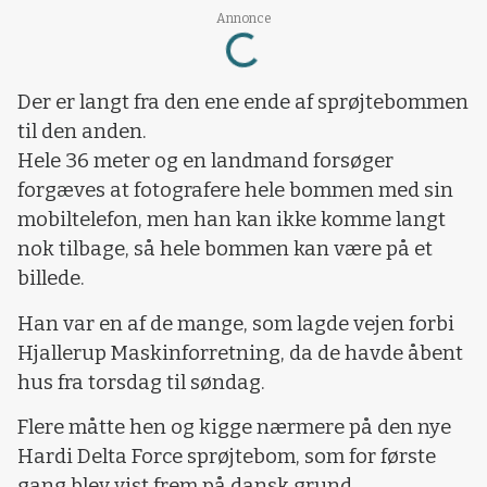
Loading...
Annonce
Der er langt fra den ene ende af sprøjtebommen
til den anden.
Hele 36 meter og en landmand forsøger
forgæves at fotografere hele bommen med sin
mobiltelefon, men han kan ikke komme langt
nok tilbage, så hele bommen kan være på et
billede.
Han var en af de mange, som lagde vejen forbi
Hjallerup Maskinforretning, da de havde åbent
hus fra torsdag til søndag.
Flere måtte hen og kigge nærmere på den nye
Hardi Delta Force sprøjtebom, som for første
gang blev vist frem på dansk grund.