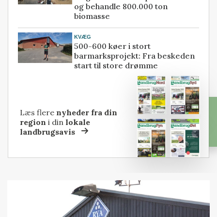
og behandle 800.000 ton
biomasse
KVÆG
500-600 køer i stort
barmarksprojekt: Fra beskeden
start til store drømme
Læs flere
nyheder fra din
region
i din
lokale
landbrugsavis