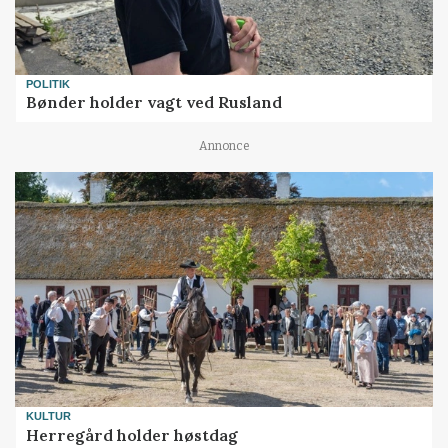
POLITIK
Bønder holder vagt ved Rusland
Annonce
KULTUR
Herregård holder høstdag