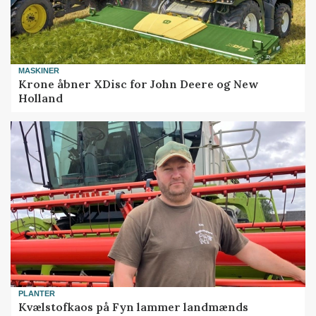
MASKINER
Krone åbner XDisc for John Deere og New
Holland
PLANTER
Kvælstofkaos på Fyn lammer landmænds