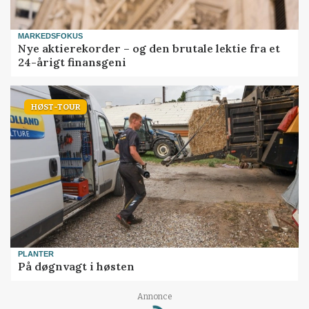
MARKEDSFOKUS
Nye aktierekorder – og den brutale lektie fra et
24-årigt finansgeni
HØST-TOUR
PLANTER
På døgnvagt i høsten
Annonce