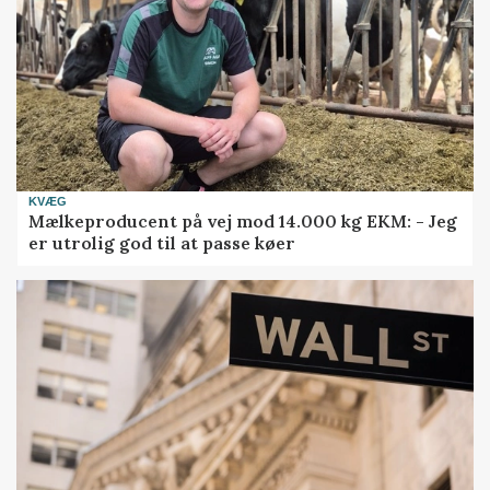
KVÆG
Mælkeproducent på vej mod 14.000 kg EKM: - Jeg
er utrolig god til at passe køer