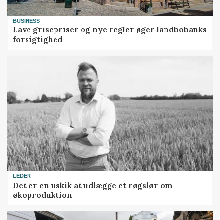
BUSINESS
Lave grisepriser og nye regler øger landbobanks
forsigtighed
LEDER
Det er en uskik at udlægge et røgslør om
økoproduktion