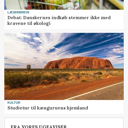
LÆSERBREVE
Debat: Danskernes indkøb stemmer ikke med
kravene til økologi
KULTUR
Studietur til kænguruens hjemland
FRA VORES UGEAVISER