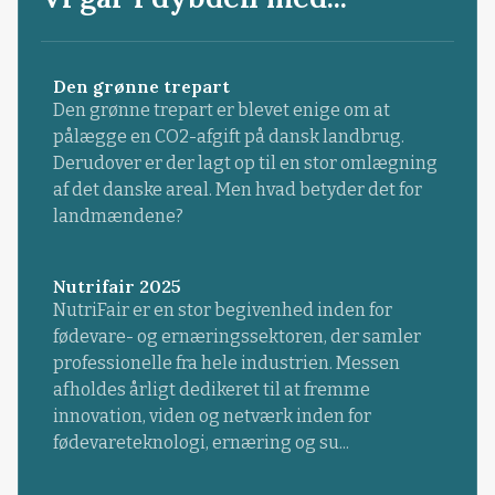
Den grønne trepart
Den grønne trepart er blevet enige om at
pålægge en CO2-afgift på dansk landbrug.
Derudover er der lagt op til en stor omlægning
af det danske areal. Men hvad betyder det for
landmændene?
Nutrifair 2025
NutriFair er en stor begivenhed inden for
fødevare- og ernæringssektoren, der samler
professionelle fra hele industrien. Messen
afholdes årligt dedikeret til at fremme
innovation, viden og netværk inden for
fødevareteknologi, ernæring og su...