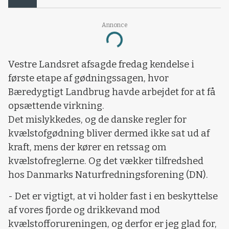
Annonce
Loading...
Vestre Landsret afsagde fredag kendelse i
første etape af gødningssagen, hvor
Bæredygtigt Landbrug havde arbejdet for at få
opsættende virkning.
Det mislykkedes, og de danske regler for
kvælstofgødning bliver dermed ikke sat ud af
kraft, mens der kører en retssag om
kvælstofreglerne. Og det vækker tilfredshed
hos Danmarks Naturfredningsforening (DN).
- Det er vigtigt, at vi holder fast i en beskyttelse
af vores fjorde og drikkevand mod
kvælstofforureningen, og derfor er jeg glad for,