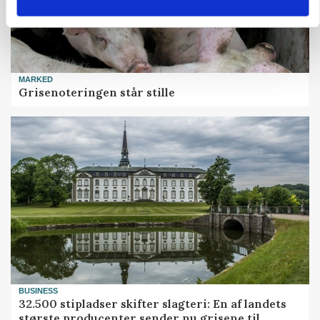
MARKED
Grisenoteringen står stille
BUSINESS
32.500 stipladser skifter slagteri: En af landets
største producenter sender nu grisene til