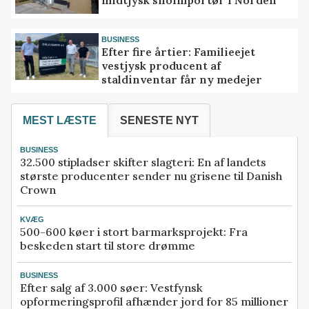
BUSINESS
Efter fire årtier: Familieejet
vestjysk producent af
staldinventar får ny medejer
MEST LÆSTE
SENESTE NYT
BUSINESS
32.500 stipladser skifter slagteri: En af landets
største producenter sender nu grisene til Danish
Crown
KVÆG
500-600 køer i stort barmarksprojekt: Fra
beskeden start til store drømme
BUSINESS
Efter salg af 3.000 søer: Vestfynsk
opformeringsprofil afhænder jord for 85 millioner