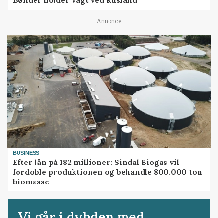
Bønder holder vagt ved Rusland
Annonce
BUSINESS
Efter lån på 182 millioner: Sindal Biogas vil
fordoble produktionen og behandle 800.000 ton
biomasse
Vi går i dybden med...