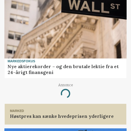
MARKEDSFOKUS
Nye aktierekorder – og den brutale lektie fra et
24-årigt finansgeni
Annonce
Loading...
MARKED
Høstpres kan sænke hvedeprisen yderligere