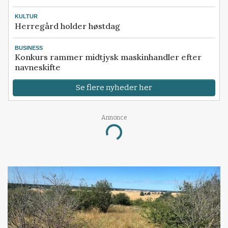
KULTUR
Herregård holder høstdag
BUSINESS
Konkurs rammer midtjysk maskinhandler efter
navneskifte
Se flere nyheder her
Annonce
Loading...