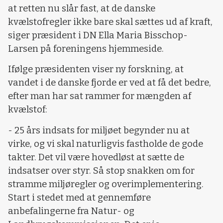
at retten nu slår fast, at de danske
kvælstofregler ikke bare skal sættes ud af kraft,
siger præsident i DN Ella Maria Bisschop-
Larsen på foreningens hjemmeside.
Ifølge præsidenten viser ny forskning, at
vandet i de danske fjorde er ved at få det bedre,
efter man har sat rammer for mængden af
kvælstof:
- 25 års indsats for miljøet begynder nu at
virke, og vi skal naturligvis fastholde de gode
takter. Det vil være hovedløst at sætte de
indsatser over styr. Så stop snakken om for
stramme miljøregler og overimplementering.
Start i stedet med at gennemføre
anbefalingerne fra Natur- og