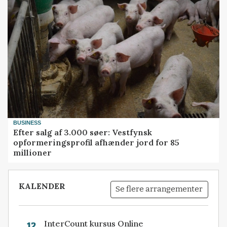
BUSINESS
Efter salg af 3.000 søer: Vestfynsk
opformeringsprofil afhænder jord for 85
millioner
KALENDER
Se flere arrangementer
InterCount kursus Online
12