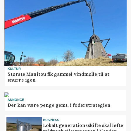
KULTUR
Største Manitou fik gammel vindmølle til at
snurre igen
ANNONCE
Der kan være penge gemt, i foderstrategien
BUSINESS
Lokalt generationsskifte skal løfte
midtjysk siloimportør i Norden