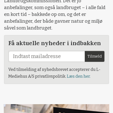
Landbrugskommissionen. Det er jo
anbefalinger, som også landbruget – i alle fald
en kort tid – bakkede op om, og det er
anbefalinger, der både gavner natur og miljø
såvel som landbruget.
Få aktuelle nyheder i indbakken
Tilmeld
Ved tilmelding af nyhedsbrevet accepterer du L-
Mediehus A/S privatlivspolitik.
Læs den her.