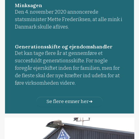
Minksagen
Den 4. november 2020 annoncerede
statsminister Mette Frederiksen, at alle mink i
Danmark skulle aflives.
Generationsskifte og ejendomshandler
Det kan tage flere år at gennemføre et
succesfuldt generationsskifte. For nogle
foregår ejerskiftet inden for familien, men for
de fleste skal der nye kræfter ind udefra for at
føre virksomheden videre.
Se flere emner her