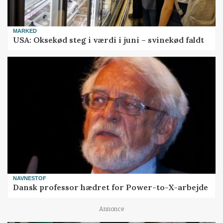
MARKED
USA: Oksekød steg i værdi i juni – svinekød faldt
NAVNESTOF
Dansk professor hædret for Power-to-X-arbejde
Annonce