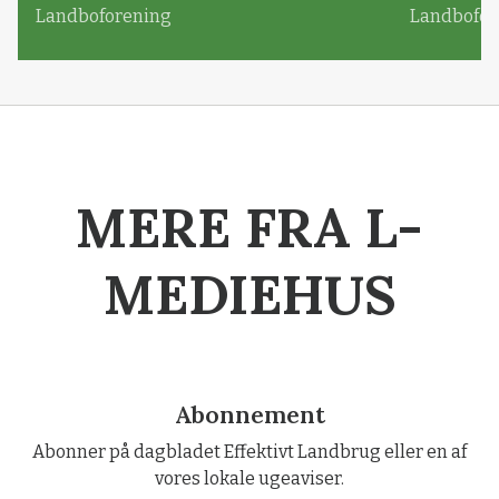
Landboforening
Landbofor
MERE FRA L-
MEDIEHUS
Abonnement
Abonner på dagbladet Effektivt Landbrug eller en af
vores lokale ugeaviser.