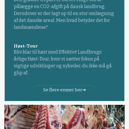
pålægge en CO2-afgift på dansk landbrug.
Derudover er der lagt op til en stor omlægning
af det danske areal. Men hvad betyder det for
landmændene?
Høst-Tour
Bliv klar til høst med Effektivt Landbrugs
årlige Høst-Tour, hvor vi sætter fokus på
vigtige udviklinger og nyheder, du ikke må gå
glip af.
Se flere emner her