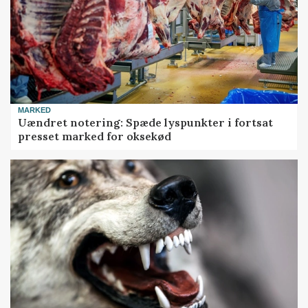
MARKED
Uændret notering: Spæde lyspunkter i fortsat
presset marked for oksekød