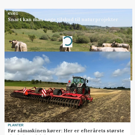
KVÆG
Snart kan man søge tilskud til naturprojekter
Annonce
Loading...
PLANTER
Før såmaskinen kører: Her er efterårets største