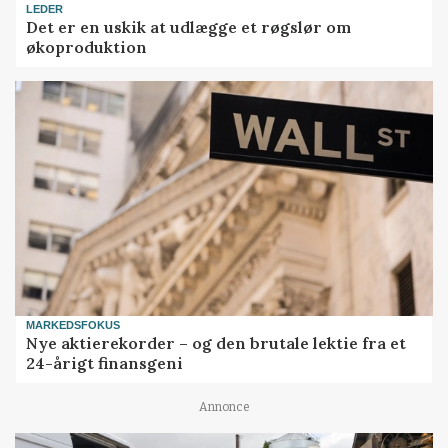
LEDER
Det er en uskik at udlægge et røgslør om
økoproduktion
MARKEDSFOKUS
Nye aktierekorder – og den brutale lektie fra et
24-årigt finansgeni
Annonce