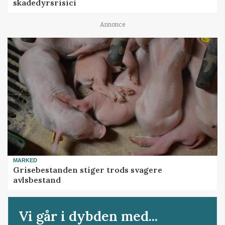
skadedyrsrisici
Annonce
MARKED
Grisebestanden stiger trods svagere
avlsbestand
Vi går i dybden med...