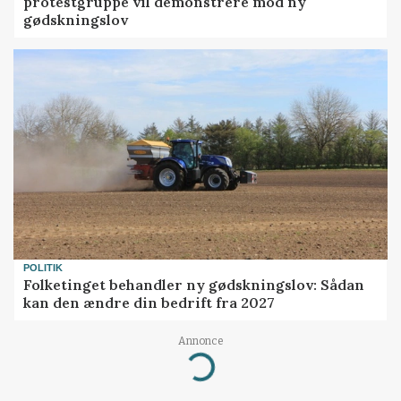
protestgruppe vil demonstrere mod ny
gødskningslov
POLITIK
Folketinget behandler ny gødskningslov: Sådan
kan den ændre din bedrift fra 2027
Annonce
Loading...