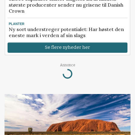
største producenter sender nu grisene til Danish
Crown
PLANTER
Ny sort understreger potentialet: Har høstet den
eneste mark i verden af sin slags
Se flere nyheder her
Annonce
Loading...