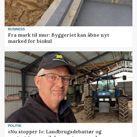
BUSINESS
Fra mark til mur: Byggeriet kan åbne nyt
marked for biokul
POLITIK
»Nu stopper I«: Landbrugsdebattør og