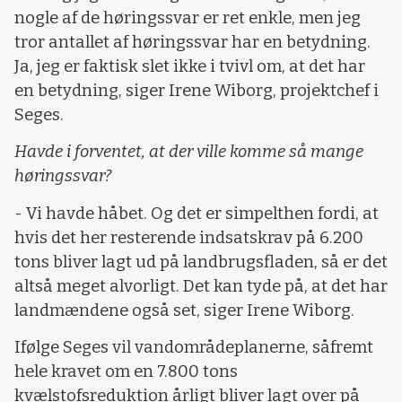
nogle af de høringssvar er ret enkle, men jeg
tror antallet af høringssvar har en betydning.
Ja, jeg er faktisk slet ikke i tvivl om, at det har
en betydning, siger Irene Wiborg, projektchef i
Seges.
Havde i forventet, at der ville komme så mange
høringssvar?
- Vi havde håbet. Og det er simpelthen fordi, at
hvis det her resterende indsatskrav på 6.200
tons bliver lagt ud på landbrugsfladen, så er det
altså meget alvorligt. Det kan tyde på, at det har
landmændene også set, siger Irene Wiborg.
Ifølge Seges vil vandområdeplanerne, såfremt
hele kravet om en 7.800 tons
kvælstofsreduktion årligt bliver lagt over på