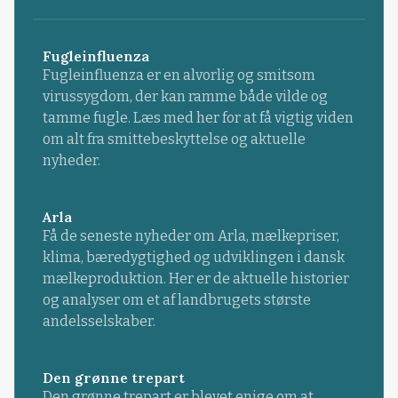
Fugleinfluenza
Fugleinfluenza er en alvorlig og smitsom
virussygdom, der kan ramme både vilde og
tamme fugle. Læs med her for at få vigtig viden
om alt fra smittebeskyttelse og aktuelle
nyheder.
Arla
Få de seneste nyheder om Arla, mælkepriser,
klima, bæredygtighed og udviklingen i dansk
mælkeproduktion. Her er de aktuelle historier
og analyser om et af landbrugets største
andelsselskaber.
Den grønne trepart
Den grønne trepart er blevet enige om at