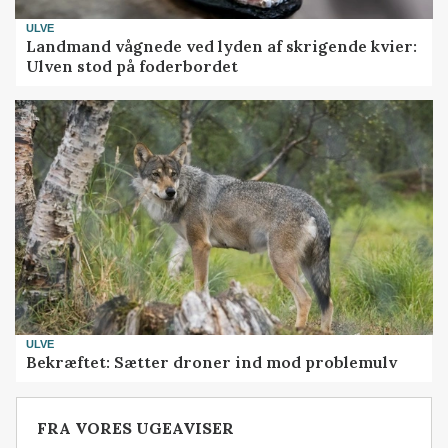
ULVE
Landmand vågnede ved lyden af skrigende kvier:
Ulven stod på foderbordet
ULVE
Bekræftet: Sætter droner ind mod problemulv
FRA VORES UGEAVISER