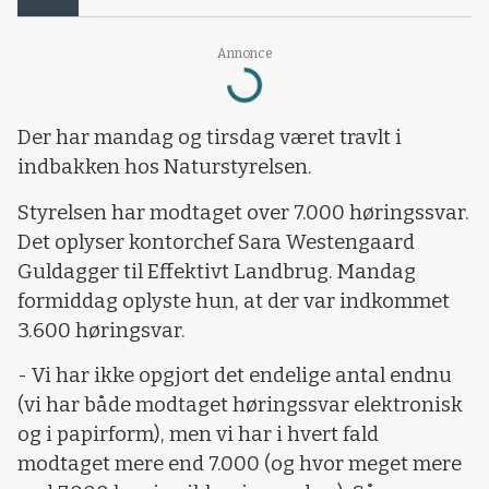
Annonce
Loading...
Der har mandag og tirsdag været travlt i
indbakken hos Naturstyrelsen.
Styrelsen har modtaget over 7.000 høringssvar.
Det oplyser kontorchef Sara Westengaard
Guldagger til Effektivt Landbrug. Mandag
formiddag oplyste hun, at der var indkommet
3.600 høringsvar.
- Vi har ikke opgjort det endelige antal endnu
(vi har både modtaget høringssvar elektronisk
og i papirform), men vi har i hvert fald
modtaget mere end 7.000 (og hvor meget mere