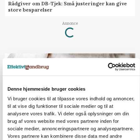
Rådgiver om DB-Tjek: Små justeringer kan give
store besparelser
Loading...
Annonce
Denne hjemmeside bruger cookies
Vi bruger cookies til at tilpasse vores indhold og annoncer,
til at vise dig funktioner til sociale medier og til at
analysere vores trafik. Vi deler også oplysninger om din
brug af vores website med vores partnere inden for
sociale medier, annonceringspartnere og analysepartnere.
MARKED
Russisk mælkepris dykker 23 procent
Vores partnere kan kombinere disse data med andre