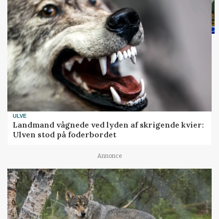
ULVE
Landmand vågnede ved lyden af skrigende kvier:
Ulven stod på foderbordet
Annonce