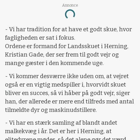
Annonce
Loading...
- Vi har tradition for at have et godt skue, hvor
fagligheden er sat i fokus.
Ordene er formand for Landsskuet i Herning,
Kristian Gade, der ser frem til godt vejr og
mange gæster i den kommende uge.
- Vi kommer desværre ikke uden om, at vejret
også er en vigtig medspiller i, hvorvidt skuet
bliver en succes, så vi håber på godt vejr, siger
han, der allerede er mere end tilfreds med antal
tilmeldte dyr og maskinudstillere.
- Vi har en stærk samling af blandt andet
malkekvæg i år. Det er her i Herning, at
elitedyrene mødes, så det alene gør det værd