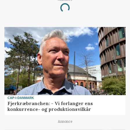
Loading...
CAP-I-DANMARK
Fjerkræbranchen: - Vi forlanger ens
konkurrence- og produktionsvilkår
Annonce