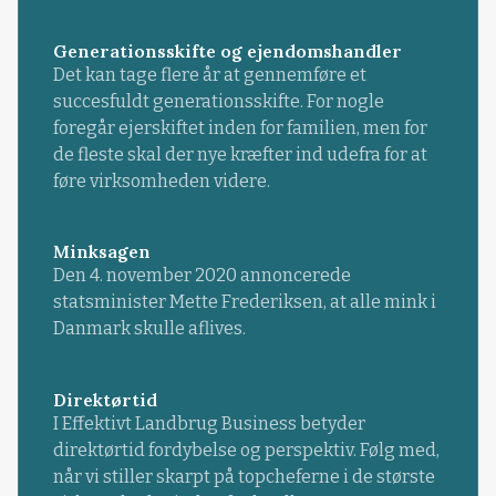
Generationsskifte og ejendomshandler
Det kan tage flere år at gennemføre et
succesfuldt generationsskifte. For nogle
foregår ejerskiftet inden for familien, men for
de fleste skal der nye kræfter ind udefra for at
føre virksomheden videre.
Minksagen
Den 4. november 2020 annoncerede
statsminister Mette Frederiksen, at alle mink i
Danmark skulle aflives.
Direktørtid
I Effektivt Landbrug Business betyder
direktørtid fordybelse og perspektiv. Følg med,
når vi stiller skarpt på topcheferne i de største