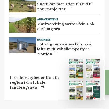
Snart kan man søge tilskud til
naturprojekter
ARRANGEMENT
Markvandring sætter fokus på
elefantgræs
BUSINESS
Lokalt generationsskifte skal
løfte midtjysk siloimportør i
Norden
Læs flere
nyheder fra din
region
i din
lokale
landbrugsavis