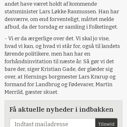
andet have været holdt af kommende
statsminister Lars Løkke Rasmussen. Han har
desværre, om end forventeligt, måttet melde
afbud, da der torsdag er samling i Folketinget.
- Vi er da ærgerlige over det. Vi skal jo vise,
hvad vi kan, og hvad vi står for, også til landets
førende politikere, men han har en
forhåndsinvitation til næste år. Så gør vi det
bare der, siger Kristian Gade, der glæder sig
over, at Hernings borgmester Lars Krarup og
formand for Landbrug og Fødevarer, Martin
Merrild, gæster skuet.
Få aktuelle nyheder i indbakken
Tilmeld