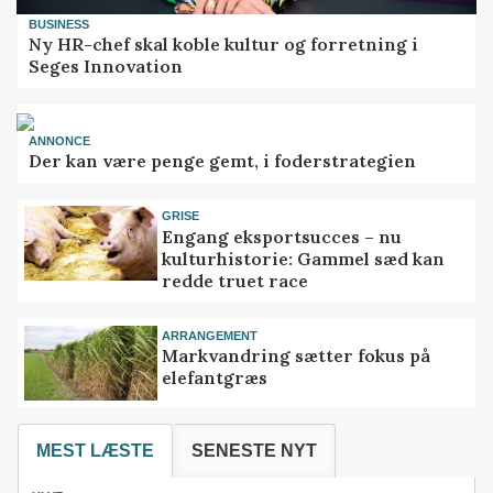
BUSINESS
Ny HR-chef skal koble kultur og forretning i
Seges Innovation
ANNONCE
Der kan være penge gemt, i foderstrategien
GRISE
Engang eksportsucces – nu
kulturhistorie: Gammel sæd kan
redde truet race
ARRANGEMENT
Markvandring sætter fokus på
elefantgræs
MEST LÆSTE
SENESTE NYT