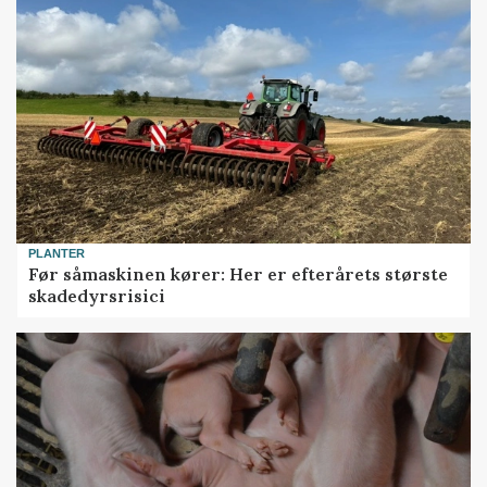
PLANTER
Før såmaskinen kører: Her er efterårets største
skadedyrsrisici