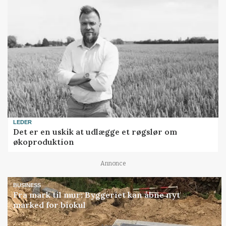
LEDER
Det er en uskik at udlægge et røgslør om
økoproduktion
Annonce
BUSINESS
Fra mark til mur: Byggeriet kan åbne nyt
marked for biokul