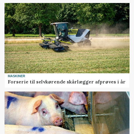
MASKINER
Forserie til selvkørende skårlægger afprøves i år