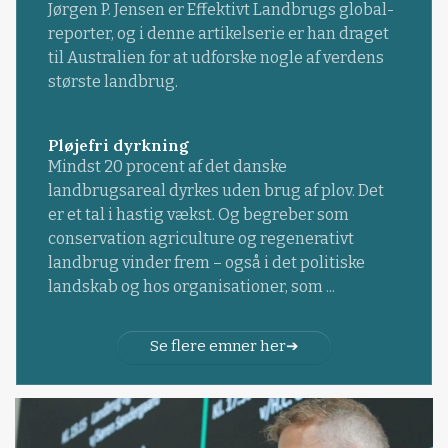
Jørgen P. Jensen er Effektivt Landbrugs global-
reporter, og i denne artikelserie er han draget
til Australien for at udforske nogle af verdens
største landbrug.
Pløjefri dyrkning
Mindst 20 procent af det danske
landbrugsareal dyrkes uden brug af plov. Det
er et tal i hastig vækst. Og begreber som
conservation agriculture og regenerativt
landbrug vinder frem – også i det politiske
landskab og hos organisationer, som ...
Se flere emner her