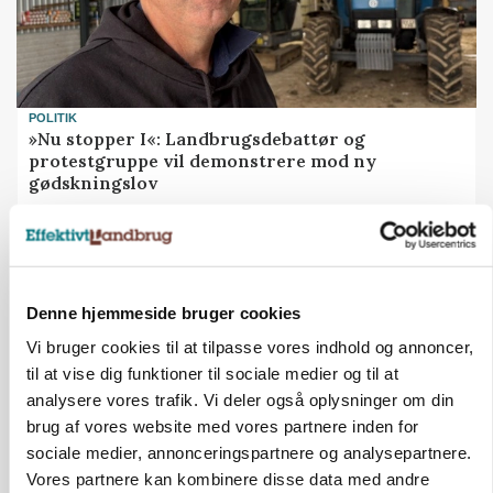
POLITIK
»Nu stopper I«: Landbrugsdebattør og
protestgruppe vil demonstrere mod ny
gødskningslov
Annonce
KVÆG
Snart kan man søge tilskud til naturprojekter
Denne hjemmeside bruger cookies
Vi bruger cookies til at tilpasse vores indhold og annoncer,
Annonce
til at vise dig funktioner til sociale medier og til at
Loading...
analysere vores trafik. Vi deler også oplysninger om din
brug af vores website med vores partnere inden for
sociale medier, annonceringspartnere og analysepartnere.
Vores partnere kan kombinere disse data med andre