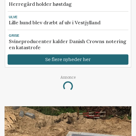
Herregård holder høstdag
ULVE
Lille hund blev dræbt af ulv i Vestjylland
GRISE
Svineproducenter kalder Danish Crowns notering
en katastrofe
Se flere nyheder her
Annonce
Loading...