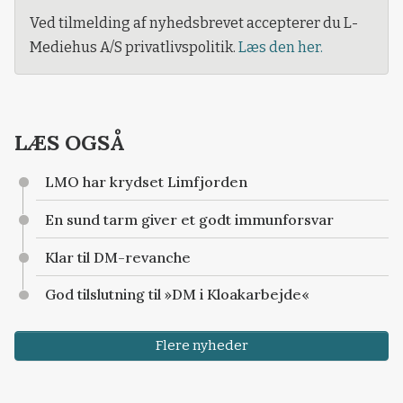
Ved tilmelding af nyhedsbrevet accepterer du L-
Mediehus A/S privatlivspolitik.
Læs den her.
LÆS OGSÅ
LMO har krydset Limfjorden
En sund tarm giver et godt immunforsvar
Klar til DM-revanche
God tilslutning til »DM i Kloakarbejde«
Flere nyheder