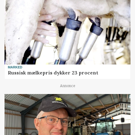
MARKED
Russisk mælkepris dykker 23 procent
Annonce