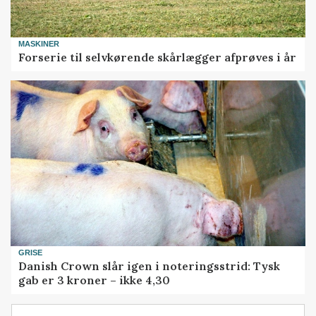
MASKINER
Forserie til selvkørende skårlægger afprøves i år
GRISE
Danish Crown slår igen i noteringsstrid: Tysk
gab er 3 kroner – ikke 4,30