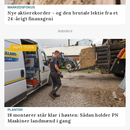
MARKEDSFOKUS
Nye aktierekorder – og den brutale lektie fra et
24-årigt finansgeni
Annonce
HØST-TOUR
PLANTER
18 montører står klar i høsten: Sådan holder PN
Maskiner landmænd i gang