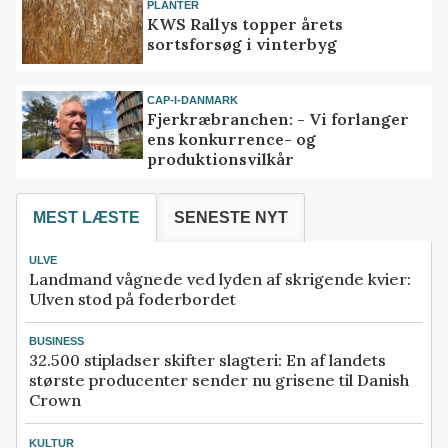
PLANTER
KWS Rallys topper årets
sortsforsøg i vinterbyg
CAP-I-DANMARK
Fjerkræbranchen: - Vi forlanger
ens konkurrence- og
produktionsvilkår
MEST LÆSTE
SENESTE NYT
ULVE
Landmand vågnede ved lyden af skrigende kvier:
Ulven stod på foderbordet
BUSINESS
32.500 stipladser skifter slagteri: En af landets
største producenter sender nu grisene til Danish
Crown
KULTUR