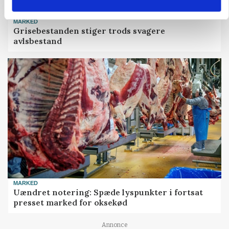
MARKED
Grisebestanden stiger trods svagere
avlsbestand
MARKED
Uændret notering: Spæde lyspunkter i fortsat
presset marked for oksekød
Annonce