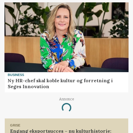
BUSINESS
Ny HR-chef skal koble kultur og forretning i
Seges Innovation
Annonce
Loading...
GRISE
Engang eksportsucces – nu kulturhistorie: