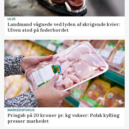
ULVE
Landmand vågnede ved lyden af skrigende kvier:
Ulven stod på foderbordet
MARKEDSFOKUS
Prisgab på 20 kroner pr. kg vokser: Polsk kylling
presser markedet