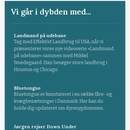
Vi går i dybden med...
Landmand på udebane
Tag med Effektivt Landbrug til USA, når vi
præsenterer vores nye videoserie »Landmand
på udebane« sammen med Mikkel
Smedegaard. Han besøger store landbrug i
Houston og Chicago.
Bluetongue
Bluetongue er konstateret i en række fåre- og
kvægbesætninger i Danmark. Her kan du
holde dig opdateret om dyresygdommen.
Jørgen rejser Down Under