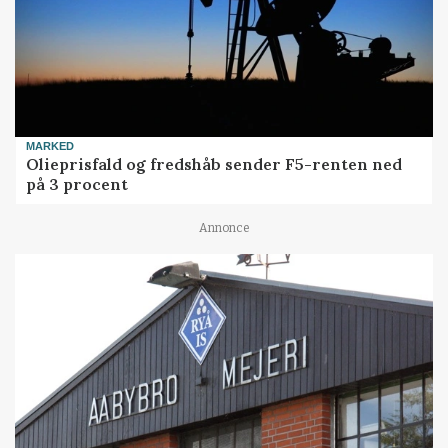
MARKED
Olieprisfald og fredshåb sender F5-renten ned
på 3 procent
Annonce