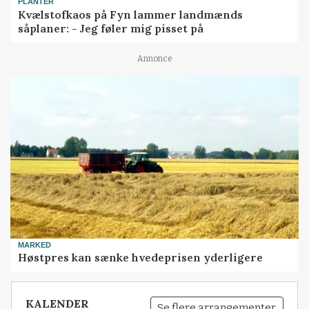
PLANTER
Kvælstofkaos på Fyn lammer landmænds
såplaner: - Jeg føler mig pisset på
Annonce
MARKED
Høstpres kan sænke hvedeprisen yderligere
KALENDER
Se flere arrangementer