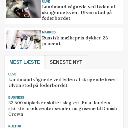
ULVE
Landmand vågnede ved lyden af
skrigende kvier: Ulven stod på
foderbordet
MARKED
Russisk mælkepris dykker 23
procent
MEST LÆSTE
SENESTE NYT
ULVE
Landmand vågnede ved lyden af skrigende kvier:
Ulven stod på foderbordet
BUSINESS
32.500 stipladser skifter slagteri: En af landets
største producenter sender nu grisene til Danish
Crown
KULTUR