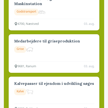
Maskinstation
Godstransport
4700, Næstved
03. aug.
Medarbejdere til griseproduktion
Grise
9681, Ranum
03. aug.
Kalvepasser til ejendom i udvikling søges
Kalve