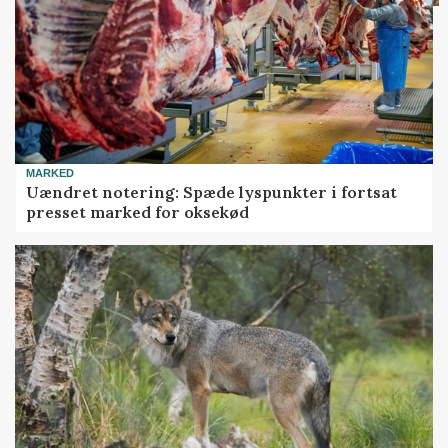
MARKED
Uændret notering: Spæde lyspunkter i fortsat
presset marked for oksekød