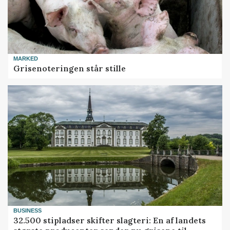
MARKED
Grisenoteringen står stille
BUSINESS
32.500 stipladser skifter slagteri: En af landets