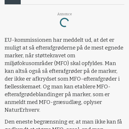
Loading...
Annonce
EU-kommissionen har meddelt ud, at det er
muligt at så efterafgrøderne på de mest egnede
marker, når støttekravet om
miljøfokusområder (MFO) skal opfyldes. Man
kan altså også så efterafgrøder på de marker,
der ikke er afkrydset som MFO-efterafgrøder i
fællesskemaet. Og man kan etablere MFO-
efterafgrødeblandinger på marker, som er
anmeldt med MFO-græsudlæg, oplyser
NaturErhverv.
Den eneste begrænsning er, at man ikke kan få