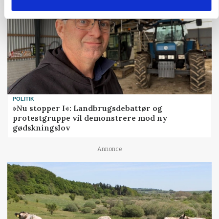
POLITIK
»Nu stopper I«: Landbrugsdebattør og
protestgruppe vil demonstrere mod ny
gødskningslov
Annonce