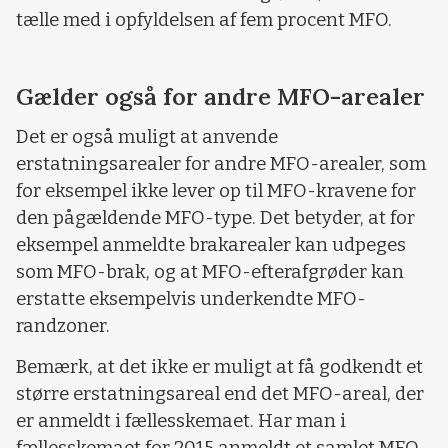
tælle med i opfyldelsen af fem procent MFO.
Gælder også for andre MFO-arealer
Det er også muligt at anvende
erstatningsarealer for andre MFO-arealer, som
for eksempel ikke lever op til MFO-kravene for
den pågældende MFO-type. Det betyder, at for
eksempel anmeldte brakarealer kan udpeges
som MFO-brak, og at MFO-efterafgrøder kan
erstatte eksempelvis underkendte MFO-
randzoner.
Bemærk, at det ikke er muligt at få godkendt et
større erstatningsareal end det MFO-areal, der
er anmeldt i fællesskemaet. Har man i
fællesskemaet for 2015 anmeldt et samlet MFO-