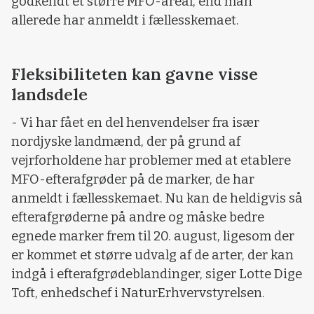
godkendt et større MFO-areal, end man
allerede har anmeldt i fællesskemaet.
Fleksibiliteten kan gavne visse
landsdele
- Vi har fået en del henvendelser fra især
nordjyske landmænd, der på grund af
vejrforholdene har problemer med at etablere
MFO-efterafgrøder på de marker, de har
anmeldt i fællesskemaet. Nu kan de heldigvis så
efterafgrøderne på andre og måske bedre
egnede marker frem til 20. august, ligesom der
er kommet et større udvalg af de arter, der kan
indgå i efterafgrødeblandinger, siger Lotte Dige
Toft, enhedschef i NaturErhvervstyrelsen.