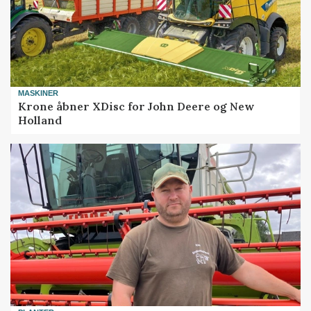
MASKINER
Krone åbner XDisc for John Deere og New
Holland