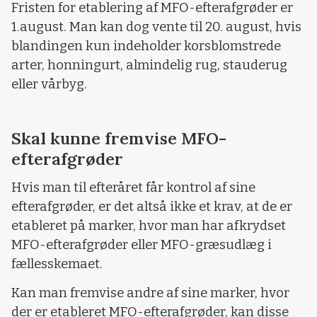
Fristen for etablering af MFO-efterafgrøder er
1.august. Man kan dog vente til 20. august, hvis
blandingen kun indeholder korsblomstrede
arter, honningurt, almindelig rug, stauderug
eller vårbyg.
Skal kunne fremvise MFO-
efterafgrøder
Hvis man til efteråret får kontrol af sine
efterafgrøder, er det altså ikke et krav, at de er
etableret på marker, hvor man har afkrydset
MFO-efterafgrøder eller MFO-græsudlæg i
fællesskemaet.
Kan man fremvise andre af sine marker, hvor
der er etableret MFO-efterafgrøder, kan disse