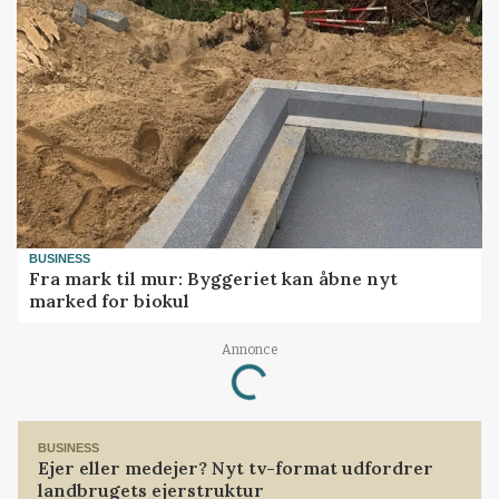
BUSINESS
Fra mark til mur: Byggeriet kan åbne nyt
marked for biokul
Loading...
Annonce
BUSINESS
Ejer eller medejer? Nyt tv-format udfordrer
landbrugets ejerstruktur