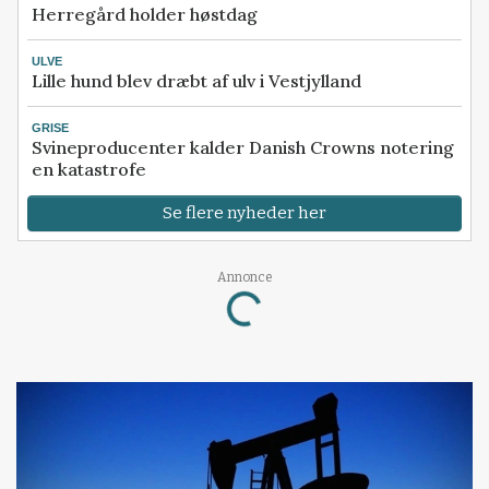
Herregård holder høstdag
ULVE
Lille hund blev dræbt af ulv i Vestjylland
GRISE
Svineproducenter kalder Danish Crowns notering
en katastrofe
Se flere nyheder her
Loading...
Annonce