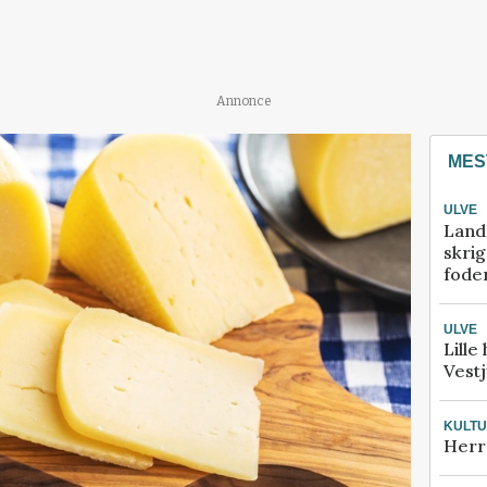
Annonce
MES
ULVE
Land
skrig
fode
ULVE
Lille
Vestj
KULT
Herr