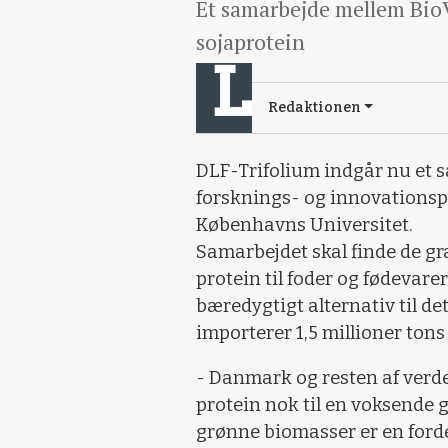
Et samarbejde mellem BioVa
sojaprotein
Redaktionen
DLF-Trifolium indgår nu et 
forsknings- og innovationspl
Københavns Universitet.
Samarbejdet skal finde de gr
protein til foder og fødevare
bæredygtigt alternativ til d
importerer 1,5 millioner tons
- Danmark og resten af verd
protein nok til en voksende g
grønne biomasser er en forde