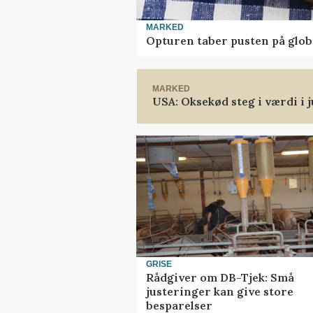
MARKED
Opturen taber pusten på glob
MARKED
USA: Oksekød steg i værdi i j
GRISE
Rådgiver om DB-Tjek: Små
justeringer kan give store
besparelser