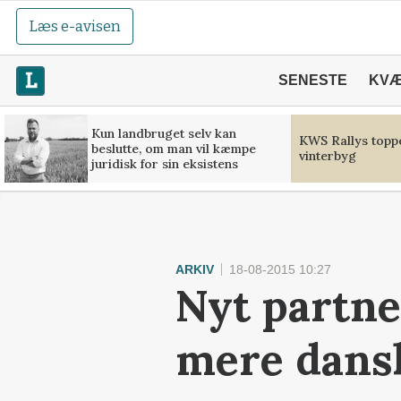
Læs e-avisen
SENESTE
KV
Kun landbruget selv kan
KWS Rallys toppe
beslutte, om man vil kæmpe
vinterbyg
juridisk for sin eksistens
ARKIV
18-08-2015 10:27
Nyt partner
mere dans