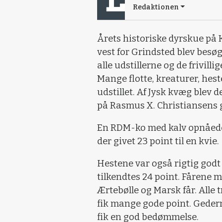
Redaktionen
Årets historiske dyrskue på
vest for Grindsted blev besø
alle udstillerne og de frivillig
Mange flotte, kreaturer, hest
udstillet. Af Jysk kvæg blev de
på Rasmus X. Christiansens g
En RDM-ko med kalv opnåede 
der givet 23 point til en kvie.
Hestene var også rigtig godt
tilkendtes 24 point. Fårene m
Ærtebølle og Marsk får. Alle 
fik mange gode point. Geder
fik en god bedømmelse.