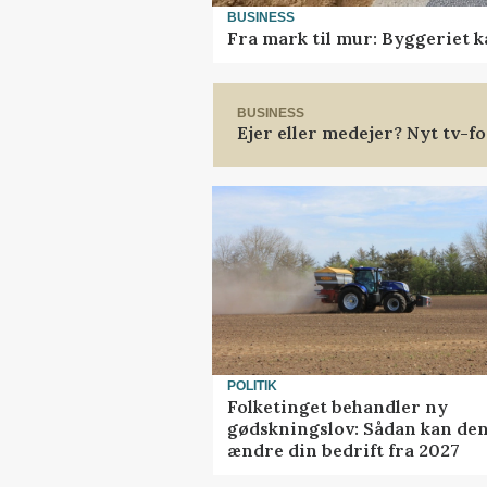
BUSINESS
Fra mark til mur: Byggeriet 
BUSINESS
Ejer eller medejer? Nyt tv-
POLITIK
Folketinget behandler ny
gødskningslov: Sådan kan de
ændre din bedrift fra 2027