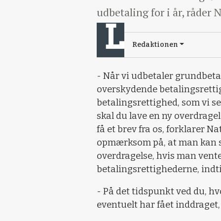
udbetaling for i år, råder 
Redaktionen
- Når vi udbetaler grundbetal
overskydende betalingsrettig
betalingsrettighed, som vi se
skal du lave en ny overdragels
få et brev fra os, forklarer 
opmærksom på, at man kan s
overdragelse, hvis man vent
betalingsrettighederne, indt
- På det tidspunkt ved du, h
eventuelt har fået inddraget