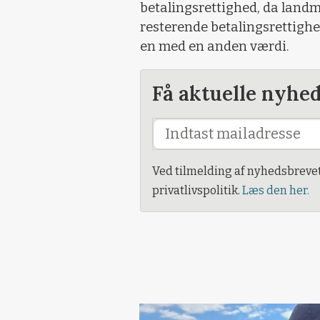
betalingsrettighed, da land
resterende betalingsrettighed
en med en anden værdi.
Få aktuelle nyhe
Ved tilmelding af nyhedsbreve
privatlivspolitik.
Læs den her.