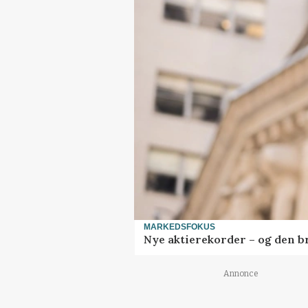
MARKEDSFOKUS
Nye aktierekorder – og den bru
Annonce