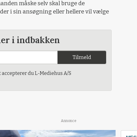
manden måske selv skal bruge de
er i sin ansøgning eller hellere vil vælge
der i indbakken
Tilmeld
t accepterer du L-Mediehus A/S
Annonce