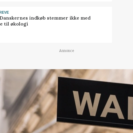
REVE
 Danskernes indkøb stemmer ikke med
 til økologi
Annonce