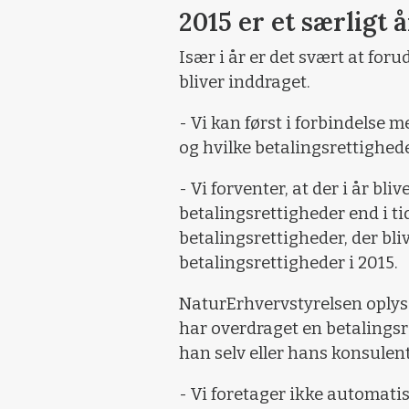
2015 er et særligt å
Især i år er det svært at foru
bliver inddraget.
- Vi kan først i forbindelse 
og hvilke betalingsrettighede
- Vi forventer, at der i år bli
betalingsrettigheder end i ti
betalingsrettigheder, der bli
betalingsrettigheder i 2015.
NaturErhvervstyrelsen oplyser
har overdraget en betalingsr
han selv eller hans konsulen
- Vi foretager ikke automati