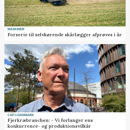
MASKINER
Forserie til selvkørende skårlægger afprøves i år
CAP-I-DANMARK
Fjerkræbranchen: - Vi forlanger ens
konkurrence- og produktionsvilkår