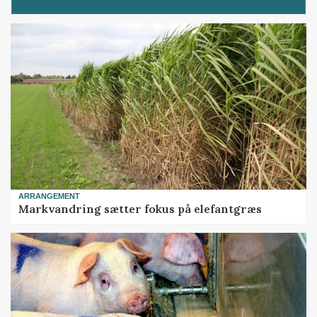
ARRANGEMENT
Markvandring sætter fokus på elefantgræs