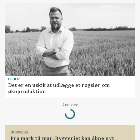
LEDER
Det er en uskik at udlægge et røgslør om
økoproduktion
Annonce
Loading...
BUSINESS
Fra mark til mur: Byggeriet kan åbne nyt