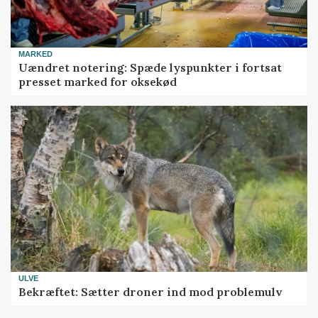
MARKED
Uændret notering: Spæde lyspunkter i fortsat
presset marked for oksekød
ULVE
Bekræftet: Sætter droner ind mod problemulv