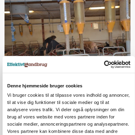
GRISE
Rådgiver om DB-Tjek: Små justeringer kan give
store besparelser
Denne hjemmeside bruger cookies
Vi bruger cookies til at tilpasse vores indhold og annoncer,
Annonce
til at vise dig funktioner til sociale medier og til at
analysere vores trafik. Vi deler også oplysninger om din
brug af vores website med vores partnere inden for
sociale medier, annonceringspartnere og analysepartnere.
Vores partnere kan kombinere disse data med andre