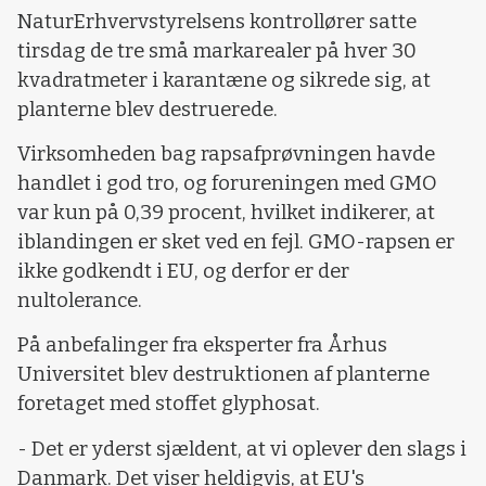
NaturErhvervstyrelsens kontrollører satte
tirsdag de tre små markarealer på hver 30
kvadratmeter i karantæne og sikrede sig, at
planterne blev destruerede.
Virksomheden bag rapsafprøvningen havde
handlet i god tro, og forureningen med GMO
var kun på 0,39 procent, hvilket indikerer, at
iblandingen er sket ved en fejl. GMO-rapsen er
ikke godkendt i EU, og derfor er der
nultolerance.
På anbefalinger fra eksperter fra Århus
Universitet blev destruktionen af planterne
foretaget med stoffet glyphosat.
- Det er yderst sjældent, at vi oplever den slags i
Danmark. Det viser heldigvis, at EU's