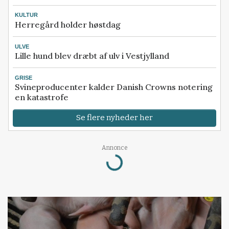
KULTUR
Herregård holder høstdag
ULVE
Lille hund blev dræbt af ulv i Vestjylland
GRISE
Svineproducenter kalder Danish Crowns notering
en katastrofe
Se flere nyheder her
Annonce
Loading...