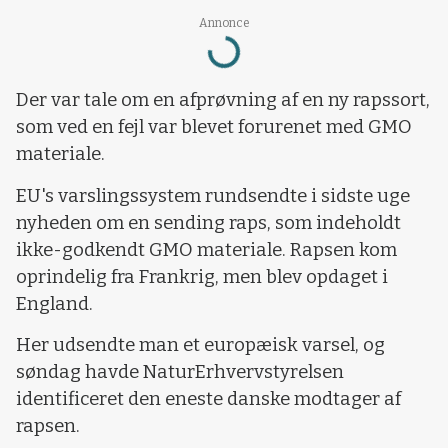
Annonce
Loading...
Der var tale om en afprøvning af en ny rapssort,
som ved en fejl var blevet forurenet med GMO
materiale.
EU's varslingssystem rundsendte i sidste uge
nyheden om en sending raps, som indeholdt
ikke-godkendt GMO materiale. Rapsen kom
oprindelig fra Frankrig, men blev opdaget i
England.
Her udsendte man et europæisk varsel, og
søndag havde NaturErhvervstyrelsen
identificeret den eneste danske modtager af
rapsen.