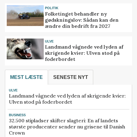
POLITIK
Folketinget behandler ny
gødskningslov: Sådan kan den
ændre din bedrift fra 2027
ULVE
Landmand vågnede ved lyden af
skrigende kvier: Ulven stod på
foderbordet
MEST LÆSTE
SENESTE NYT
ULVE
Landmand vågnede ved lyden af skrigende kvier:
Ulven stod på foderbordet
BUSINESS
32.500 stipladser skifter slagteri: En af landets
største producenter sender nu grisene til Danish
Crown