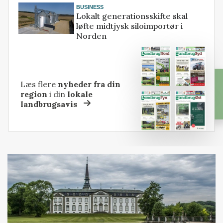
BUSINESS
Lokalt generationsskifte skal
løfte midtjysk siloimportør i
Norden
Læs flere
nyheder fra din
region
i din
lokale
landbrugsavis