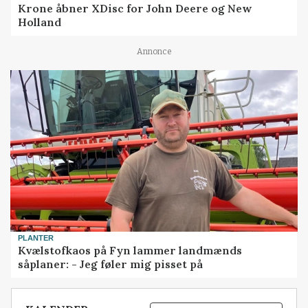
Krone åbner XDisc for John Deere og New
Holland
Annonce
PLANTER
Kvælstofkaos på Fyn lammer landmænds
såplaner: - Jeg føler mig pisset på