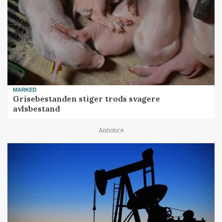
MARKED
Grisebestanden stiger trods svagere
avlsbestand
Annonce