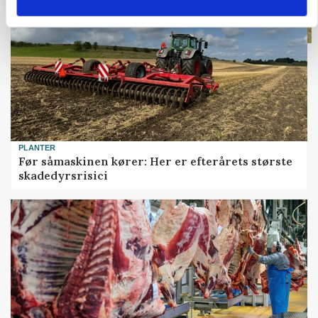
PLANTER
Før såmaskinen kører: Her er efterårets største
skadedyrsrisici