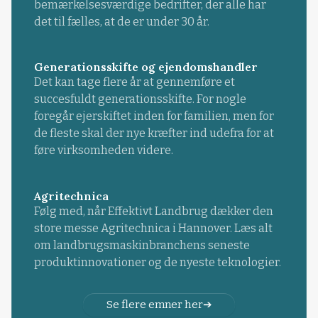
bemærkelsesværdige bedrifter, der alle har
det til fælles, at de er under 30 år.
Generationsskifte og ejendomshandler
Det kan tage flere år at gennemføre et
succesfuldt generationsskifte. For nogle
foregår ejerskiftet inden for familien, men for
de fleste skal der nye kræfter ind udefra for at
føre virksomheden videre.
Agritechnica
Følg med, når Effektivt Landbrug dækker den
store messe Agritechnica i Hannover. Læs alt
om landbrugsmaskinbranchens seneste
produktinnovationer og de nyeste teknologier.
Se flere emner her