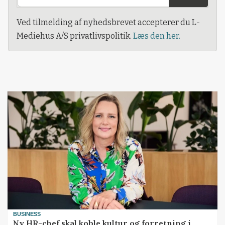
Ved tilmelding af nyhedsbrevet accepterer du L-
Mediehus A/S privatlivspolitik.
Læs den her.
BUSINESS
Ny HR-chef skal koble kultur og forretning i