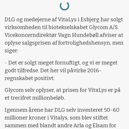
Loading...
DLG og medejerne af VitaLys i Esbjerg har solgt
virksomheden til biotekselskabet Glycom A/S.
Vicekoncerndirektør Vagn Hundebøll afviser at
oplyse salgsprisen af fortrolighedshensyn, men
siger:
- Det er solgt meget fornuftigt, og vi er meget
godt tilfredse. Det her vil påvirke 2016-
regnskabet positivt.
Glycom selv oplyser, at prisen for VitaLys er på
et trecifret millionbeløb.
Igennem årene har DLG selv investeret 50-60
millioner kroner i Vitalys, som blev stiftet
sammen med blandt andre Arla og Elsam for