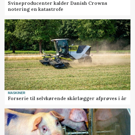
Svineproducenter kalder Danish Crowns
notering en katastrofe
MASKINER
Forserie til selvkørende skårlægger afprøves i år