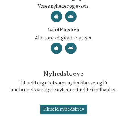
Vores nyheder og e-avis.
LandKiosken
Alle vores digitale e-aviser.
Nyhedsbreve
Tilmeld dig et af vores nyhedsbreve, og få
landbrugets vigtigste nyheder direkte i indbakken.
Tilmeld nyhedsbrev