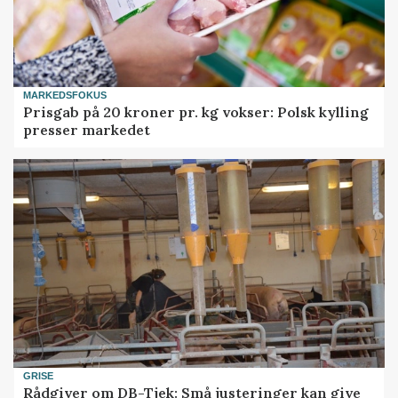
MARKEDSFOKUS
Prisgab på 20 kroner pr. kg vokser: Polsk kylling
presser markedet
GRISE
Rådgiver om DB-Tjek: Små justeringer kan give