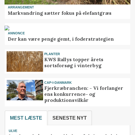
ARRANGEMENT
Markvandring sætter fokus på elefantgræs
ANNONCE
Der kan være penge gemt, i foderstrategien
PLANTER
KWS Rallys topper årets
sortsforsøg i vinterbyg
CAP-I-DANMARK
Fjerkræbranchen: - Vi forlanger
ens konkurrence- og
produktionsvilkår
MEST LÆSTE
SENESTE NYT
ULVE