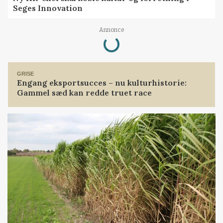
Seges Innovation
Loading...
Annonce
GRISE
Engang eksportsucces – nu kulturhistorie:
Gammel sæd kan redde truet race