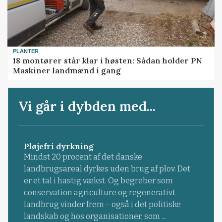
PLANTER
18 montører står klar i høsten: Sådan holder PN
Maskiner landmænd i gang
Vi går i dybden med...
Pløjefri dyrkning
Mindst 20 procent af det danske
landbrugsareal dyrkes uden brug af plov. Det
er et tal i hastig vækst. Og begreber som
conservation agriculture og regenerativt
landbrug vinder frem – også i det politiske
landskab og hos organisationer, som ...