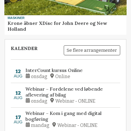
MASKINER
Krone åbner XDisc for John Deere og New
Holland
KALENDER
Se flere arrangementer
InterCount kursus Online
12
AUG
onsdag
Online
Webinar – Fordelene ved løbende
12
aflevering af bilag
AUG
onsdag
Webinar - ONLINE
Webinar – Kom i gang med digital
17
bogføring
AUG
mandag
Webinar - ONLINE