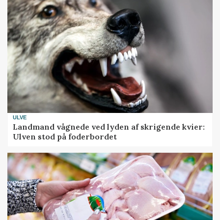
ULVE
Landmand vågnede ved lyden af skrigende kvier:
Ulven stod på foderbordet