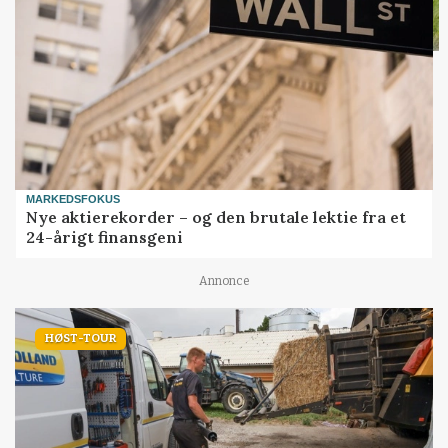
MARKEDSFOKUS
Nye aktierekorder – og den brutale lektie fra et
24-årigt finansgeni
Annonce
HØST-TOUR