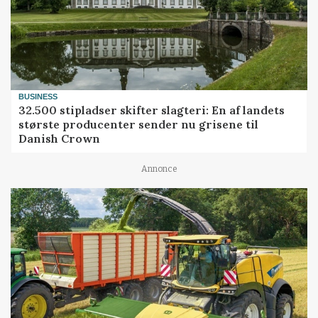
BUSINESS
32.500 stipladser skifter slagteri: En af landets
største producenter sender nu grisene til
Danish Crown
Annonce