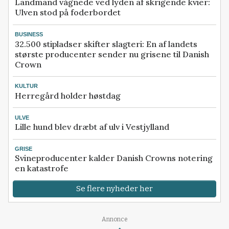
Landmand vågnede ved lyden af skrigende kvier:
Ulven stod på foderbordet
BUSINESS
32.500 stipladser skifter slagteri: En af landets
største producenter sender nu grisene til Danish
Crown
KULTUR
Herregård holder høstdag
ULVE
Lille hund blev dræbt af ulv i Vestjylland
GRISE
Svineproducenter kalder Danish Crowns notering
en katastrofe
Se flere nyheder her
Loading...
Annonce