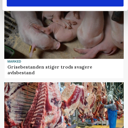
MARKED
Grisebestanden stiger trods svagere
avlsbestand