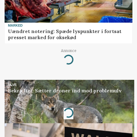
MARKED
Uændret notering: Spæde lyspunkter i fortsat
presset marked for oksekød
Annonce
Loading...
ULVE
Bekræftet: Sætter droner ind mod problemulv
Annonce
Loading...