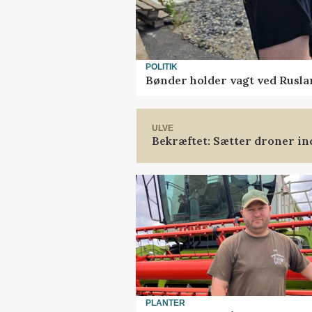
POLITIK
Bønder holder vagt ved Rusla
ULVE
Bekræftet: Sætter droner i
PLANTER