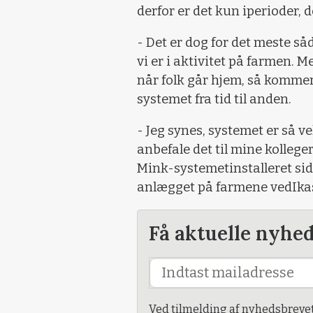
derfor er det kun iperioder, d
- Det er dog for det meste så
vi er i aktivitet på farmen. 
når folk går hjem, så kommer 
systemet fra tid til anden.
- Jeg synes, systemet er så 
anbefale det til mine kollege
Mink-systemetinstalleret si
anlægget på farmene vedIkas
Få aktuelle nyhe
Ved tilmelding af nyhedsbreve