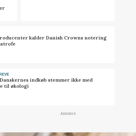
er
roducenter kalder Danish Crowns notering
astrofe
REVE
 Danskernes indkøb stemmer ikke med
 til økologi
Annonce