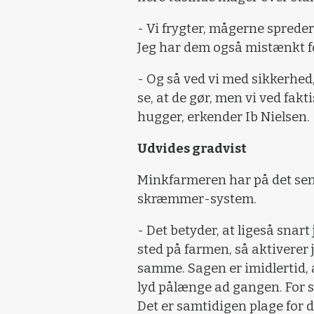
- Vi frygter, mågerne spred
Jeg har dem også mistænkt fo
- Og så ved vi med sikkerhed, 
se, at de gør, men vi ved fak
hugger, erkender Ib Nielsen.
Udvides gradvist
Minkfarmeren har på det sene
skræmmer-system.
- Det betyder, at ligeså snar
sted på farmen, så aktiverer 
samme. Sagen er imidlertid,
lyd pålænge ad gangen. For 
Det er samtidigen plage for d