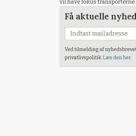
vil have fokus transporterne 
Få aktuelle nyhe
Ved tilmelding af nyhedsbreve
privatlivspolitik.
Læs den her.