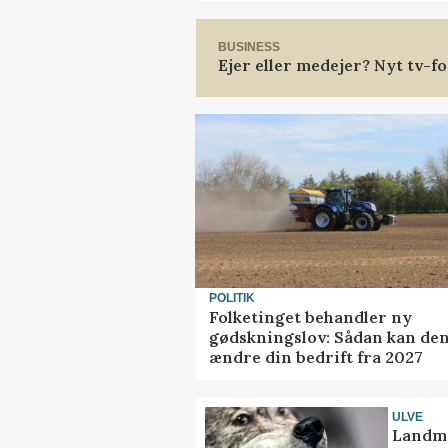
BUSINESS
Ejer eller medejer? Nyt tv-
POLITIK
Folketinget behandler ny
gødskningslov: Sådan kan de
ændre din bedrift fra 2027
ULVE
Landma