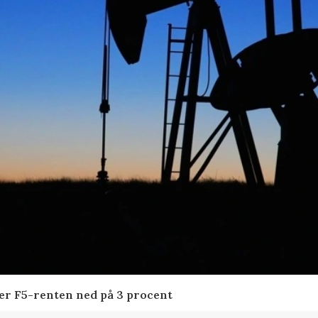
der F5-renten ned på 3 procent