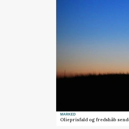
MARKED
Olieprisfald og fredshåb sen