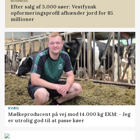
BUSINESS
Efter salg af 3.000 søer: Vestfynsk
opformeringsprofil afhænder jord for 85
millioner
KVÆG
Mælkeproducent på vej mod 14.000 kg EKM: - Jeg
er utrolig god til at passe køer