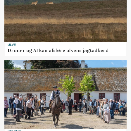
ULVE
Droner og AI kan afsløre ulvens jagtadfærd