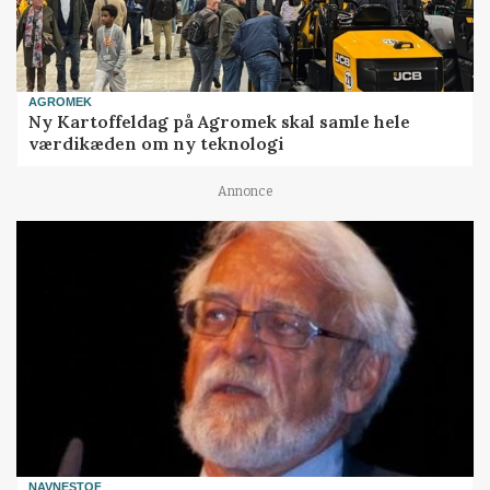
AGROMEK
Ny Kartoffeldag på Agromek skal samle hele
værdikæden om ny teknologi
Annonce
NAVNESTOF