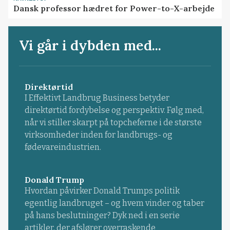
Dansk professor hædret for Power-to-X-arbejde
Vi går i dybden med...
Direktørtid
I Effektivt Landbrug Business betyder
direktørtid fordybelse og perspektiv. Følg med,
når vi stiller skarpt på topcheferne i de største
virksomheder inden for landbrugs- og
fødevareindustrien.
Donald Trump
Hvordan påvirker Donald Trumps politik
egentlig landbruget – og hvem vinder og taber
på hans beslutninger? Dyk ned i en serie
artikler, der afslører overraskende