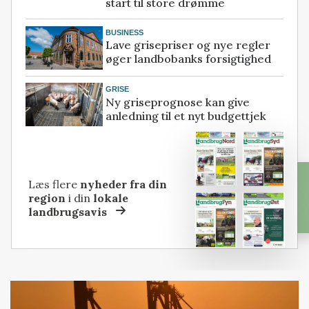
start til store drømme
BUSINESS
Lave grisepriser og nye regler
øger landbobanks forsigtighed
GRISE
Ny griseprognose kan give
anledning til et nyt budgettjek
Læs flere
nyheder fra din
region
i din
lokale
landbrugsavis