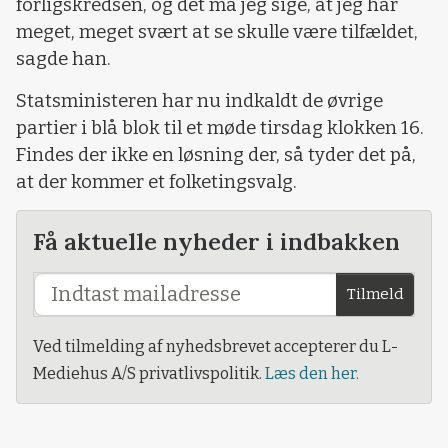
forligskredsen, og det må jeg sige, at jeg har
meget, meget svært at se skulle være tilfældet,
sagde han.
Statsministeren har nu indkaldt de øvrige
partier i blå blok til et møde tirsdag klokken 16.
Findes der ikke en løsning der, så tyder det på,
at der kommer et folketingsvalg.
Få aktuelle nyheder i indbakken
Tilmeld
Ved tilmelding af nyhedsbrevet accepterer du L-
Mediehus A/S privatlivspolitik.
Læs den her.