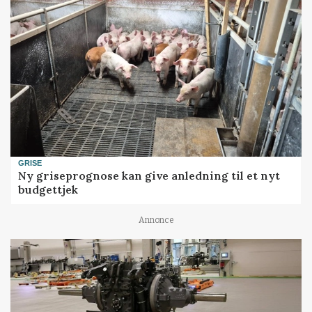
GRISE
Ny griseprognose kan give anledning til et nyt
budgettjek
Annonce