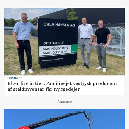
BUSINESS
Efter fire årtier: Familieejet vestjysk producent
af staldinventar får ny medejer
Annonce