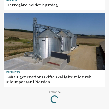
KULTUR
Herregård holder høstdag
BUSINESS
Lokalt generationsskifte skal løfte midtjysk
siloimportør i Norden
Loading...
Annonce