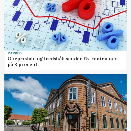
MARKED
Olieprisfald og fredshåb sender F5-renten ned
på 3 procent