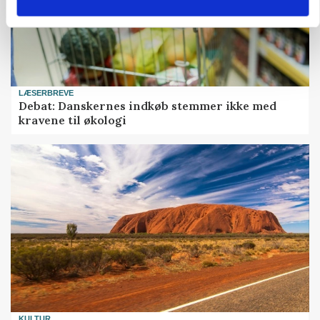
LÆSERBREVE
Debat: Danskernes indkøb stemmer ikke med
kravene til økologi
KULTUR