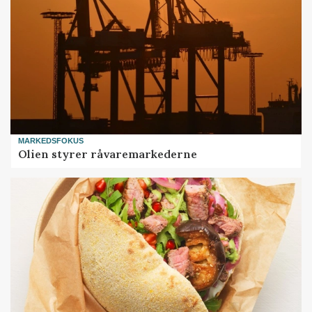
MARKEDSFOKUS
Olien styrer råvaremarkederne