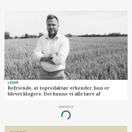
LEDER
Befriende, at topredaktør erkender, hun er
blevet klogere. Det kunne vi alle lære af
Annonce
Loading...