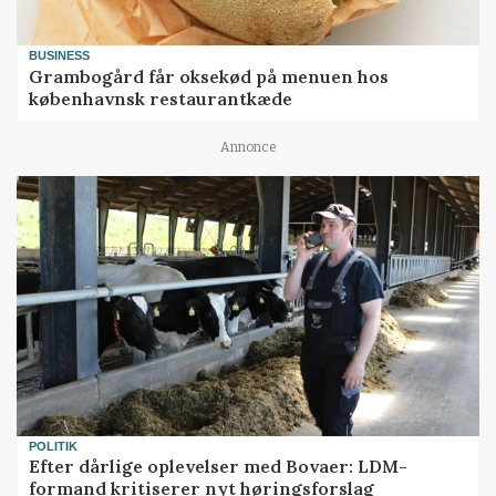
BUSINESS
Grambogård får oksekød på menuen hos
københavnsk restaurantkæde
Annonce
POLITIK
Efter dårlige oplevelser med Bovaer: LDM-
formand kritiserer nyt høringsforslag