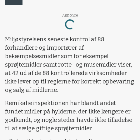
Loading...
Annonce
Miljøstyrelsens seneste kontrol af 88
forhandlere og importører af
bekæmpelsesmidler som for eksempel
sprøjtemidler samt rotte- og musemidler viser,
at 42 ud af de 88 kontrollerede virksomheder
ikke lever op til reglerne for korrekt opbevaring
og salg af midlerne.
Kemikalieinspektionen har blandt andet
fundet midler på hylderne, der ikke længere er
godkendt, og nogle steder havde ikke tilladelse
til at sælge giftige sprøjtemidler.