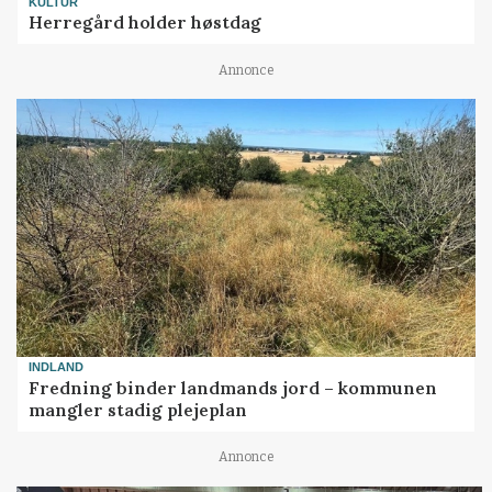
KULTUR
Herregård holder høstdag
Annonce
INDLAND
Fredning binder landmands jord – kommunen
mangler stadig plejeplan
Annonce