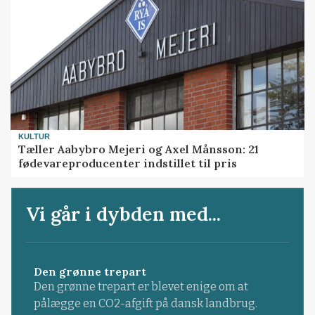
KULTUR
Tæller Aabybro Mejeri og Axel Månsson: 21
fødevareproducenter indstillet til pris
Vi går i dybden med...
Den grønne trepart
Den grønne trepart er blevet enige om at
pålægge en CO2-afgift på dansk landbrug.