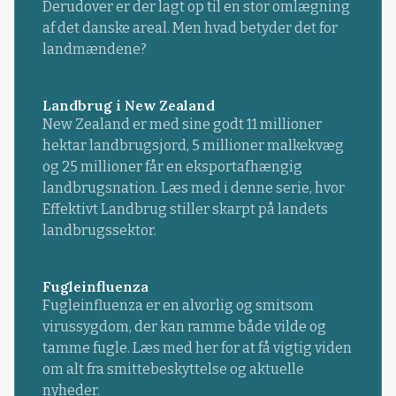
Derudover er der lagt op til en stor omlægning
af det danske areal. Men hvad betyder det for
landmændene?
Landbrug i New Zealand
New Zealand er med sine godt 11 millioner
hektar landbrugsjord, 5 millioner malkekvæg
og 25 millioner får en eksportafhængig
landbrugsnation. Læs med i denne serie, hvor
Effektivt Landbrug stiller skarpt på landets
landbrugssektor.
Fugleinfluenza
Fugleinfluenza er en alvorlig og smitsom
virussygdom, der kan ramme både vilde og
tamme fugle. Læs med her for at få vigtig viden
om alt fra smittebeskyttelse og aktuelle
nyheder.