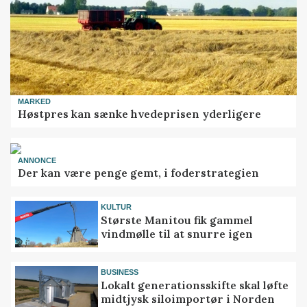
MARKED
Høstpres kan sænke hvedeprisen yderligere
ANNONCE
Der kan være penge gemt, i foderstrategien
KULTUR
Største Manitou fik gammel
vindmølle til at snurre igen
BUSINESS
Lokalt generationsskifte skal løfte
midtjysk siloimportør i Norden