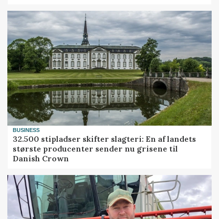
BUSINESS
32.500 stipladser skifter slagteri: En af landets
største producenter sender nu grisene til
Danish Crown