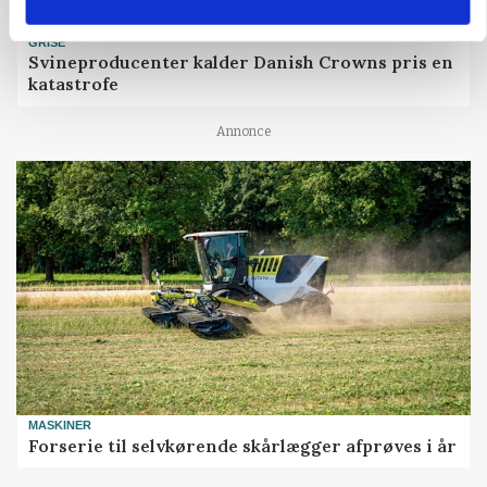
GRISE
Svineproducenter kalder Danish Crowns pris en
katastrofe
Annonce
MASKINER
Forserie til selvkørende skårlægger afprøves i år