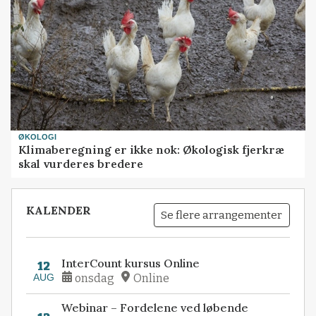
ØKOLOGI
Klimaberegning er ikke nok: Økologisk fjerkræ
skal vurderes bredere
KALENDER
Se flere arrangementer
InterCount kursus Online
12
AUG
onsdag
Online
Webinar – Fordelene ved løbende