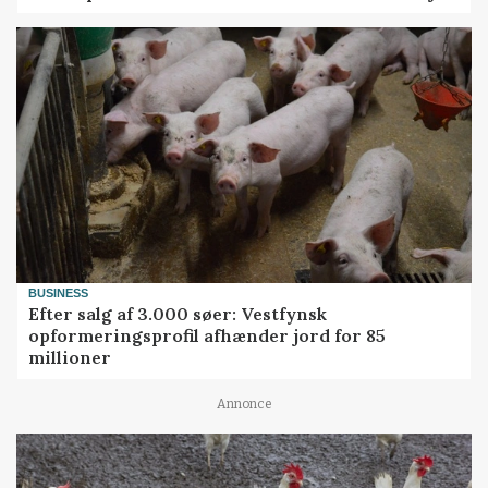
BUSINESS
Efter salg af 3.000 søer: Vestfynsk
opformeringsprofil afhænder jord for 85
millioner
Annonce