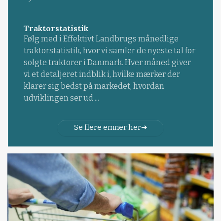
Traktorstatistik
Følg med i Effektivt Landbrugs månedlige
traktorstatistik, hvor vi samler de nyeste tal for
solgte traktorer i Danmark. Hver måned giver
vi et detaljeret indblik i, hvilke mærker der
klarer sig bedst på markedet, hvordan
udviklingen ser ud ...
Se flere emner her