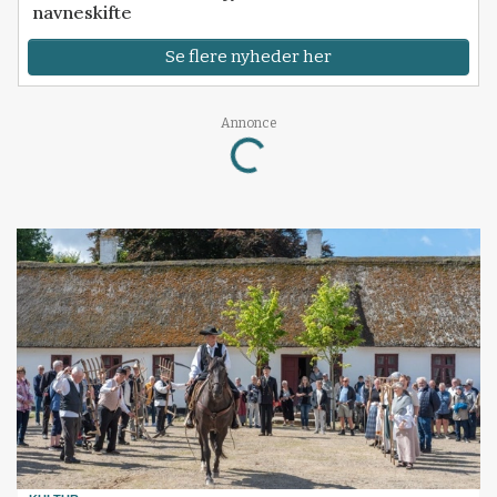
navneskifte
Se flere nyheder her
Loading...
Annonce