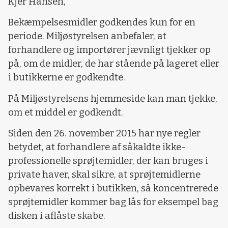
Kjer Hansen,
Bekæmpelsesmidler godkendes kun for en
periode. Miljøstyrelsen anbefaler, at
forhandlere og importører jævnligt tjekker op
på, om de midler, de har stående på lageret eller
i butikkerne er godkendte.
På Miljøstyrelsens hjemmeside kan man tjekke,
om et middel er godkendt.
Siden den 26. november 2015 har nye regler
betydet, at forhandlere af såkaldte ikke-
professionelle sprøjtemidler, der kan bruges i
private haver, skal sikre, at sprøjtemidlerne
opbevares korrekt i butikken, så koncentrerede
sprøjtemidler kommer bag lås for eksempel bag
disken i aflåste skabe.