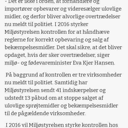
- Det er ikke i orden, at forhandlere og
importører opbevarer og videresælger ulovlige
midler, og derfor bliver alvorlige overtrædelser
nu meldt til politiet. I 2016 styrker
Miljøstyrelsen kontrollen for at håndhæve
reglerne for korrekt opbevaring og salg af
bekæmpelsesmidler. Det skal sikre, at det bliver
opdaget, hvis der sker overtrædelser, siger
miljø- og fødevareminister Eva Kjer Hansen.
På baggrund af kontrollen er tre virksomheder
nu meldt til politiet. Samtidig har
Miljøstyrelsen sendt 41 indskærpelser og
udstedt 13 påbud om at stoppe salget af
ulovlige sprøjtemidler og bekæmpelsesmidler
til de pågældende virksomheder.
I 2016 vil Miljøstyrelsen styrke kontrollen hos