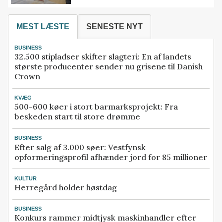
MEST LÆSTE
SENESTE NYT
BUSINESS
32.500 stipladser skifter slagteri: En af landets
største producenter sender nu grisene til Danish
Crown
KVÆG
500-600 køer i stort barmarksprojekt: Fra
beskeden start til store drømme
BUSINESS
Efter salg af 3.000 søer: Vestfynsk
opformeringsprofil afhænder jord for 85 millioner
KULTUR
Herregård holder høstdag
BUSINESS
Konkurs rammer midtjysk maskinhandler efter