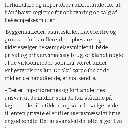
forhandlere og importører rundt i landet for at
håndhæve reglerne for opbevaring og salg af
bekæmpelsesmidler.
Byggemarkeder, planteskoler, havecentre og
grovvareforhandlere, der opbevarer og
videresælger bekæmpelsesmidler til både
privat og erhvervsmæssig brug, er blandt nogle
af de virksomheder, som har været under
Miljøstyrelsens lup. De skal sørge for, at de
midler, de har stående, er godkendte.
- Det er importørernes og forhandlernes
ansvar, at de midler, som de har stående på
lageret eller i butikken, og som de sælger videre
til enten private eller til erhvervsmæssigt brug,
er godkendte. Det ansvar skal de løfte, siger Eva