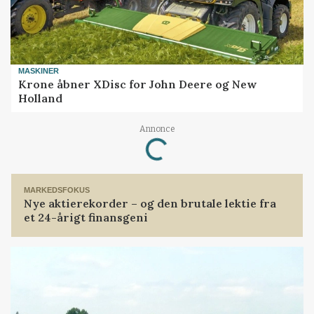
MASKINER
Krone åbner XDisc for John Deere og New
Holland
Loading...
Annonce
MARKEDSFOKUS
Nye aktierekorder – og den brutale lektie fra
et 24-årigt finansgeni