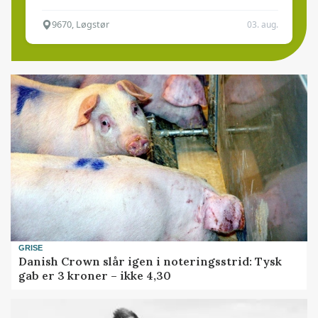
9670, Løgstør
03. aug.
GRISE
Danish Crown slår igen i noteringsstrid: Tysk
gab er 3 kroner – ikke 4,30