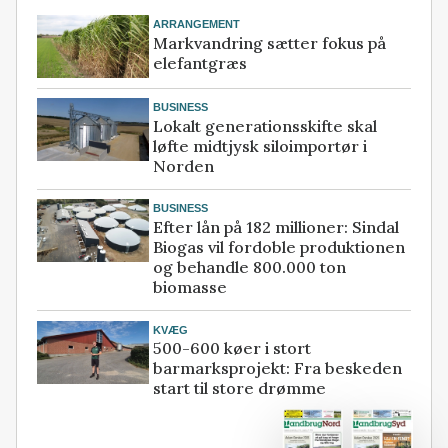
ARRANGEMENT
Markvandring sætter fokus på
elefantgræs
BUSINESS
Lokalt generationsskifte skal
løfte midtjysk siloimportør i
Norden
BUSINESS
Efter lån på 182 millioner: Sindal
Biogas vil fordoble produktionen
og behandle 800.000 ton
biomasse
KVÆG
500-600 køer i stort
barmarksprojekt: Fra beskeden
start til store drømme