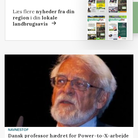
Læs flere
nyheder fra din
region
i din
lokale
landbrugsavis
NAVNESTOF
Dansk professor hædret for Power-to-X-arbejde