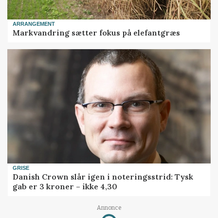
ARRANGEMENT
Markvandring sætter fokus på elefantgræs
GRISE
Danish Crown slår igen i noteringsstrid: Tysk
gab er 3 kroner – ikke 4,30
Loading...
Annonce