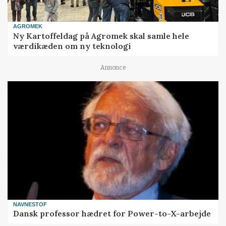
AGROMEK
Ny Kartoffeldag på Agromek skal samle hele
værdikæden om ny teknologi
Annonce
NAVNESTOF
Dansk professor hædret for Power-to-X-arbejde