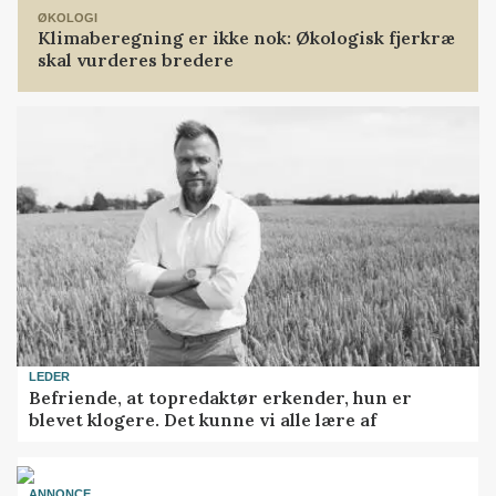
ØKOLOGI
Klimaberegning er ikke nok: Økologisk fjerkræ
skal vurderes bredere
LEDER
Befriende, at topredaktør erkender, hun er
blevet klogere. Det kunne vi alle lære af
ANNONCE