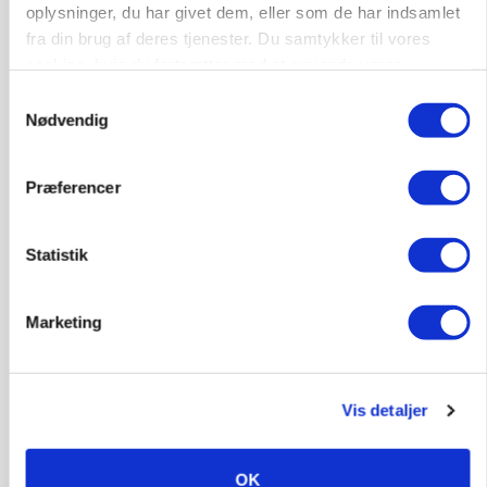
oplysninger, du har givet dem, eller som de har indsamlet
fra din brug af deres tjenester. Du samtykker til vores
cookies, hvis du fortsætter med at anvende vores
hjemmeside.
Samtykkevalg
Nødvendig
Præferencer
Statistik
POLITIK
Bønder holder vagt ved Rusland
Marketing
Vis detaljer
OK