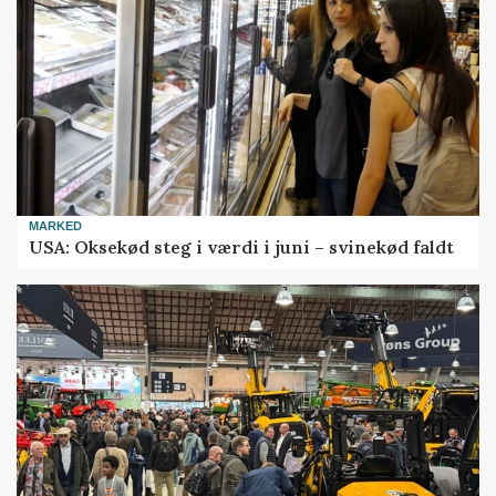
MARKED
USA: Oksekød steg i værdi i juni – svinekød faldt