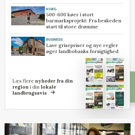
KVÆG
500-600 køer i stort
barmarksprojekt: Fra beskeden
start til store drømme
BUSINESS
Lave grisepriser og nye regler
øger landbobanks forsigtighed
Læs flere
nyheder fra din
region
i din
lokale
landbrugsavis