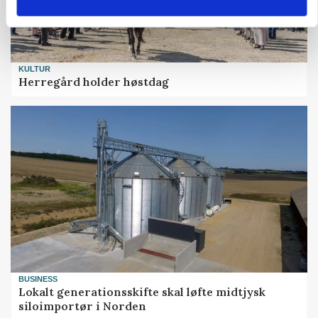
KULTUR
Herregård holder høstdag
BUSINESS
Lokalt generationsskifte skal løfte midtjysk
siloimportør i Norden