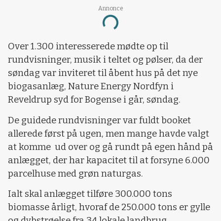
Annonce
Loading...
Over 1.300 interesserede mødte op til
rundvisninger, musik i teltet og pølser, da der
søndag var inviteret til åbent hus på det nye
biogasanlæg, Nature Energy Nordfyn i
Reveldrup syd for Bogense i går, søndag.
De guidede rundvisninger var fuldt booket
allerede først på ugen, men mange havde valgt
at komme ud over og gå rundt på egen hånd på
anlægget, der har kapacitet til at forsyne 6.000
parcelhuse med grøn naturgas.
Ialt skal anlægget tilføre 300.000 tons
biomasse årligt, hvoraf de 250.000 tons er gylle
og dybstrøelse fra 34 lokale landbrug.