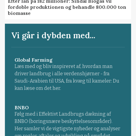
Efter lån på 182 millioner: Sindal Biogas vil
fordoble produktionen og behandle 800.000 ton
biomasse
Vi går i dybden med...
Global Farming
Læs med og bliv inspireret af, hvordan man
driver landbrug i alle verdenshjørner - fra
Saudi-Arabien til USA, fra kvæg til kameler: Du
kan læse om det her.
BNBO
Følg med i Effektivt Landbrugs dækning af
BNBO (boringsnære beskyttelsesområder).
Her samler vi de vigtigste nyheder og analyser
om regler, aftaler og udvikling på området.