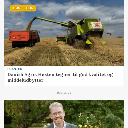
HØST-TOUR
PLANTER
Danish Agro: Høsten tegner til god kvalitet og
middeludbytter
Annonce