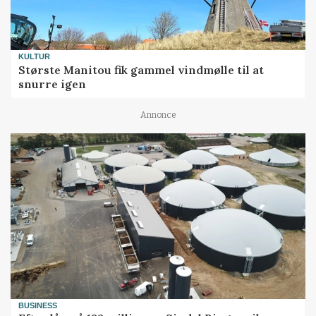
KULTUR
Største Manitou fik gammel vindmølle til at
snurre igen
Annonce
BUSINESS