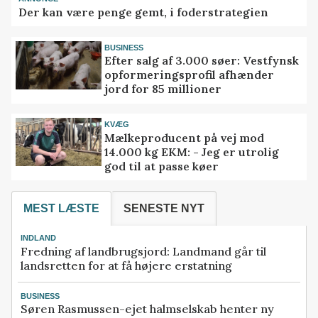
Der kan være penge gemt, i foderstrategien
BUSINESS
Efter salg af 3.000 søer: Vestfynsk
opformeringsprofil afhænder
jord for 85 millioner
KVÆG
Mælkeproducent på vej mod
14.000 kg EKM: - Jeg er utrolig
god til at passe køer
MEST LÆSTE
SENESTE NYT
INDLAND
Fredning af landbrugsjord: Landmand går til
landsretten for at få højere erstatning
BUSINESS
Søren Rasmussen-ejet halmselskab henter ny