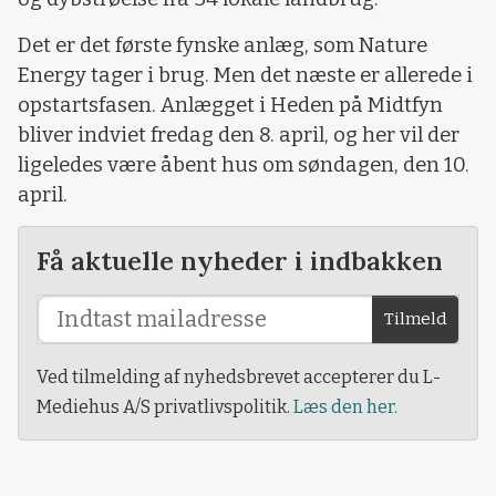
Det er det første fynske anlæg, som Nature
Energy tager i brug. Men det næste er allerede i
opstartsfasen. Anlægget i Heden på Midtfyn
bliver indviet fredag den 8. april, og her vil der
ligeledes være åbent hus om søndagen, den 10.
april.
Få aktuelle nyheder i indbakken
Tilmeld
Ved tilmelding af nyhedsbrevet accepterer du L-
Mediehus A/S privatlivspolitik.
Læs den her.