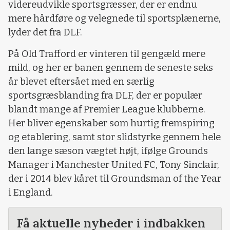
videreudvikle sportsgræsser, der er endnu
mere hårdføre og velegnede til sportsplænerne,
lyder det fra DLF.
På Old Trafford er vinteren til gengæld mere
mild, og her er banen gennem de seneste seks
år blevet eftersået med en særlig
sportsgræsblanding fra DLF, der er populær
blandt mange af Premier League klubberne.
Her bliver egenskaber som hurtig fremspiring
og etablering, samt stor slidstyrke gennem hele
den lange sæson vægtet højt, ifølge Grounds
Manager i Manchester United FC, Tony Sinclair,
der i 2014 blev kåret til Groundsman of the Year
i England.
Få aktuelle nyheder i indbakken