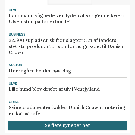
ULVE
Landmand vågnede ved lyden af skrigende kvier:
Ulven stod på foderbordet
BUSINESS
32.500 stipladser skifter slagteri: En af landets
største producenter sender nu grisene til Danish
Crown
KULTUR
Herregård holder høstdag
ULVE
Lille hund blev dræbt af ulv i Vestjylland
GRISE
Svineproducenter kalder Danish Crowns notering
en katastrofe
Se flere nyheder her