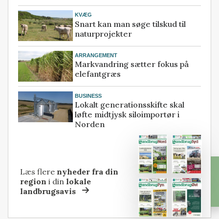
KVÆG
Snart kan man søge tilskud til
naturprojekter
ARRANGEMENT
Markvandring sætter fokus på
elefantgræs
BUSINESS
Lokalt generationsskifte skal
løfte midtjysk siloimportør i
Norden
Læs flere
nyheder fra din
region
i din
lokale
landbrugsavis