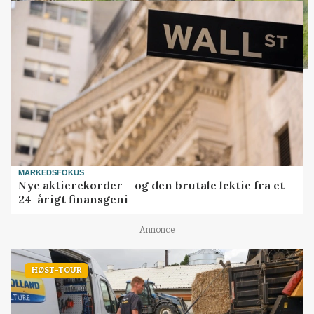
MARKEDSFOKUS
Nye aktierekorder – og den brutale lektie fra et
24-årigt finansgeni
Annonce
HØST-TOUR