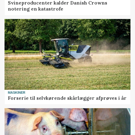
Svineproducenter kalder Danish Crowns
notering en katastrofe
MASKINER
Forserie til selvkørende skårlægger afprøves i år