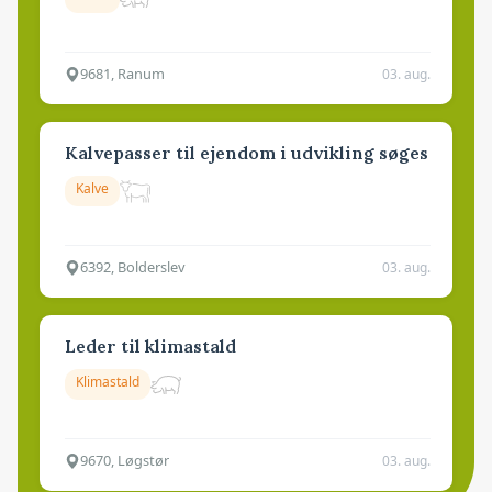
9681, Ranum
03. aug.
Kalvepasser til ejendom i udvikling søges
Kalve
6392, Bolderslev
03. aug.
Leder til klimastald
Klimastald
9670, Løgstør
03. aug.