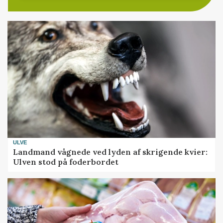
ULVE
Landmand vågnede ved lyden af skrigende kvier:
Ulven stod på foderbordet