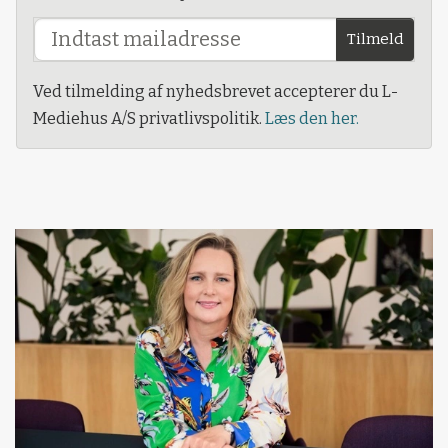
Tilmeld
Ved tilmelding af nyhedsbrevet accepterer du L-
Mediehus A/S privatlivspolitik.
Læs den her.