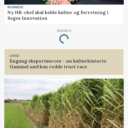
BUSINESS
Ny HR-chef skal koble kultur og forretning i
Seges Innovation
Annonce
Loading...
GRISE
Engang eksportsucces – nu kulturhistorie:
Gammel sæd kan redde truet race