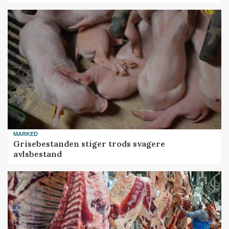
MARKED
Grisebestanden stiger trods svagere
avlsbestand