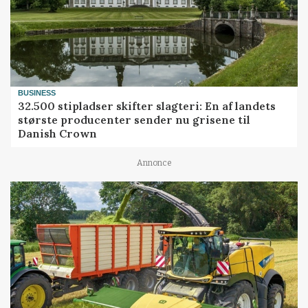
BUSINESS
32.500 stipladser skifter slagteri: En af landets
største producenter sender nu grisene til
Danish Crown
Annonce