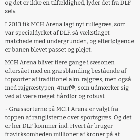
og det er ikke en tilfældighed, lyder det fra DLF
selv.
I 2013 fik MCH Arena lagt nyt rullegræs, som
var specialdyrket af DLF, så vækstlaget
matchede med undergrunden, og efterfølgende
er banen blevet passet og plejet.
MCH Arena bliver flere gange i sæsonen
eftersået med en græsblanding bestående af
topsorter af traditionel alm. rajgræs, men også
med rajgræstypen, 4turf®, som udmærker sig
ved at være meget hårdfør og robust
- Græssorterne på MCH Arena er valgt fra
toppen af ranglisterne over sportsgræs. Og det
er her DLF kommer ind. Hvert år bruger
frøvirksomheden millioner af kroner på at