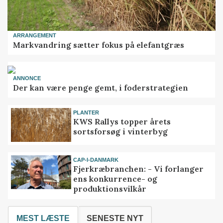
ARRANGEMENT
Markvandring sætter fokus på elefantgræs
ANNONCE
Der kan være penge gemt, i foderstrategien
PLANTER
KWS Rallys topper årets
sortsforsøg i vinterbyg
CAP-I-DANMARK
Fjerkræbranchen: - Vi forlanger
ens konkurrence- og
produktionsvilkår
MEST LÆSTE
SENESTE NYT