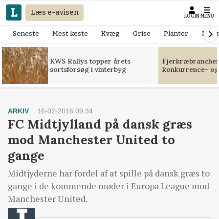
Læs e-avisen
LOGIN
MENU
Seneste
Mest læste
Kvæg
Grise
Planter
Mask
KWS Rallys topper årets
Fjerkræbranchen:
sortsforsøg i vinterbyg
konkurrence- og
ARKIV
16-02-2016 09:34
FC Midtjylland på dansk græs
mod Manchester United to
gange
Midtjyderne har fordel af at spille på dansk græs to
gange i de kommende møder i Europa League mod
Manchester United.