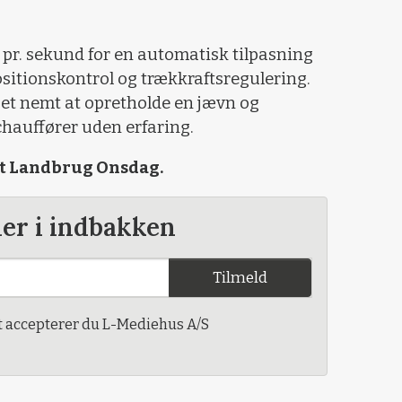
 pr. sekund for en automatisk tilpasning
ositionskontrol og trækkraftsregulering.
get nemt at opretholde en jævn og
chauffører uden erfaring.
ivt Landbrug Onsdag.
der i indbakken
Tilmeld
t accepterer du L-Mediehus A/S