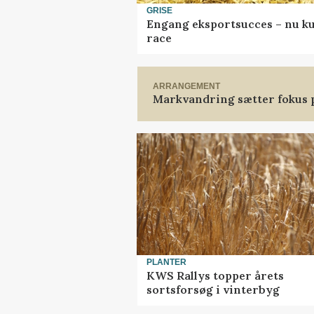
GRISE
Engang eksportsucces – nu ku
race
ARRANGEMENT
Markvandring sætter fokus 
PLANTER
KWS Rallys topper årets
sortsforsøg i vinterbyg