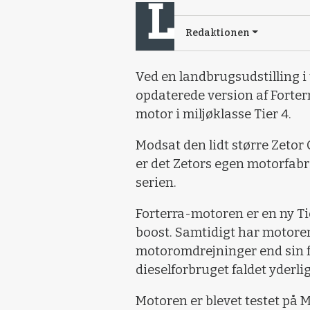
Redaktionen
Ved en landbrugsudstilling i 
opdaterede version af Forter
motor i miljøklasse Tier 4.
Modsat den lidt større Zetor
er det Zetors egen motorfabri
serien.
Forterra-motoren er en ny Tie
boost. Samtidigt har motore
motoromdrejninger end sin fo
dieselforbruget faldet yderlig
Motoren er blevet testet på M