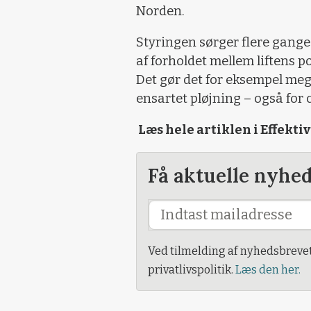
Norden.
Styringen sørger flere gange
af forholdet mellem liftens p
Det gør det for eksempel me
ensartet pløjning – også for 
Læs hele artiklen i Effekt
Få aktuelle nyhe
Ved tilmelding af nyhedsbreve
privatlivspolitik.
Læs den her.