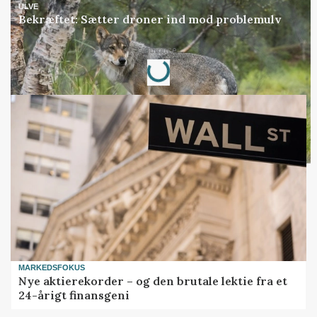
ULVE
Bekræftet: Sætter droner ind mod problemulv
Annonce
Loading...
MARKEDSFOKUS
Nye aktierekorder – og den brutale lektie fra et
24-årigt finansgeni