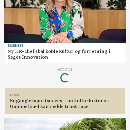
BUSINESS
Ny HR-chef skal koble kultur og forretning i
Seges Innovation
Loading...
Annonce
GRISE
Engang eksportsucces – nu kulturhistorie:
Gammel sæd kan redde truet race