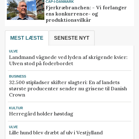
CAP-I-DANMARK
Fjerkræbranchen: - Vi forlanger
ens konkurrence- og
produktionsvilkår
MEST LÆSTE
SENESTE NYT
ULVE
Landmand vågnede ved lyden af skrigende kvier:
Ulven stod på foderbordet
BUSINESS
32.500 stipladser skifter slagteri: En af landets
største producenter sender nu grisene til Danish
Crown
KULTUR
Herregård holder høstdag
ULVE
Lille hund blev dræbt af ulv i Vestjylland