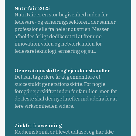
Nutrifair 2025
NutriFair er en stor begivenhed inden for
fødevare- og ernæringssektoren, der samler
professionelle fra hele industrien. Messen
afholdes årligt dedikeret til at fremme
innovation, viden og netværk inden for
fødevareteknologi, ernæring og su...
Generationsskifte og ejendomshandler
Det kan tage flere år at gennemføre et
succesfuldt generationsskifte. For nogle
foregår ejerskiftet inden for familien, men for
de fleste skal der nye kræfter ind udefra for at
føre virksomheden videre.
Zinkfri fravænning
Medicinsk zink er blevet udfaset og har ikke