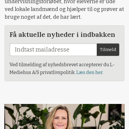
undervisningsforløbet, hvor eleverne er ude
ved lokale landmænd og hjælper til og prøver at
bruge noget af det, de har lært.
Få aktuelle nyheder i indbakken
Tilmeld
Ved tilmelding af nyhedsbrevet accepterer du L-
Mediehus A/S privatlivspolitik.
Læs den her.