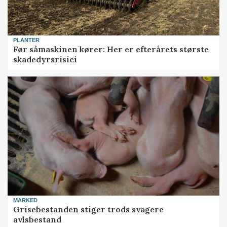
PLANTER
Før såmaskinen kører: Her er efterårets største
skadedyrsrisici
MARKED
Grisebestanden stiger trods svagere
avlsbestand