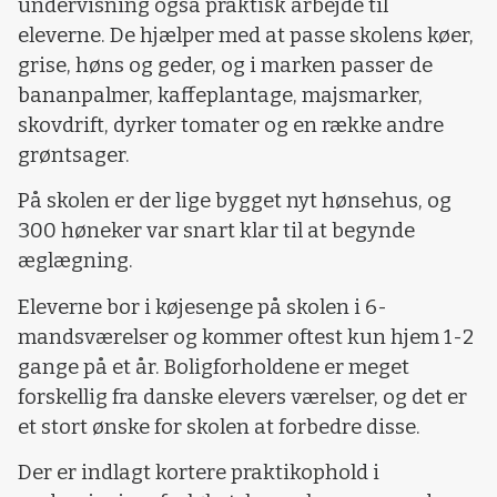
undervisning også praktisk arbejde til
eleverne. De hjælper med at passe skolens køer,
grise, høns og geder, og i marken passer de
bananpalmer, kaffeplantage, majsmarker,
skovdrift, dyrker tomater og en række andre
grøntsager.
På skolen er der lige bygget nyt hønsehus, og
300 høneker var snart klar til at begynde
æglægning.
Eleverne bor i køjesenge på skolen i 6-
mandsværelser og kommer oftest kun hjem 1-2
gange på et år. Boligforholdene er meget
forskellig fra danske elevers værelser, og det er
et stort ønske for skolen at forbedre disse.
Der er indlagt kortere praktikophold i