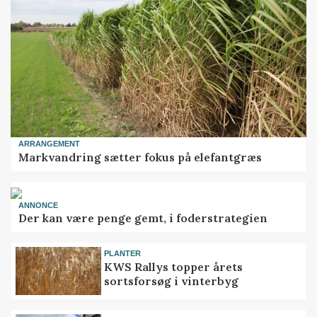
ARRANGEMENT
Markvandring sætter fokus på elefantgræs
ANNONCE
Der kan være penge gemt, i foderstrategien
PLANTER
KWS Rallys topper årets
sortsforsøg i vinterbyg