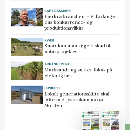
CAP-I-DANMARK
Fjerkræbranchen: - Vi forlanger
ens konkurrence- og
produktionsvilkår
KVÆG
Snart kan man søge tilskud til
naturprojekter
ARRANGEMENT
Markvandring sætter fokus på
elefantgræs
BUSINESS
Lokalt generationsskifte skal
løfte midtjysk siloimportør i
Norden