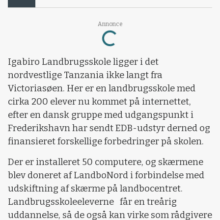
Loading...
Annonce
Igabiro Landbrugsskole ligger i det
nordvestlige Tanzania ikke langt fra
Victoriasøen. Her er en landbrugsskole med
cirka 200 elever nu kommet på internettet,
efter en dansk gruppe med udgangspunkt i
Frederikshavn har sendt EDB-udstyr derned og
finansieret forskellige forbedringer på skolen.
Der er installeret 50 computere, og skærmene
blev doneret af LandboNord i forbindelse med
udskiftning af skærme på landbocentret.
Landbrugsskoleeleverne får en treårig
uddannelse, så de også kan virke som rådgivere