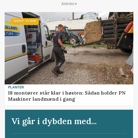
Annonce
HØST-TOUR
PLANTER
18 montører står klar i høsten: Sådan holder PN
Maskiner landmænd i gang
Vi går i dybden med...