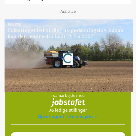
Annonce
POLITIK
Folketinget behandler ny gødskningslov: Sådan
kan den ændre din bedrift fra 2027
Loading...
Annonce
Jobs
i samarbejde med
76
ledige stillinger
Opret agent
Se alle jobs