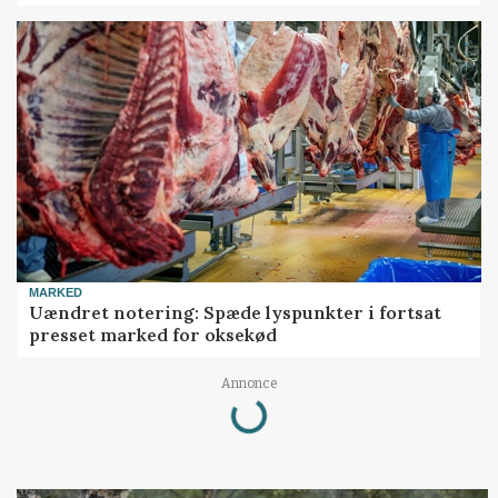
MARKED
Uændret notering: Spæde lyspunkter i fortsat
presset marked for oksekød
Annonce
Loading...