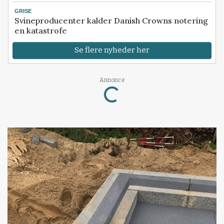
GRISE
Svineproducenter kalder Danish Crowns notering
en katastrofe
Se flere nyheder her
Loading...
Annonce