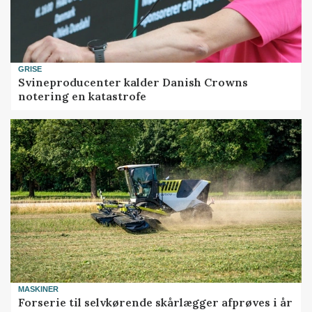
GRISE
Svineproducenter kalder Danish Crowns
notering en katastrofe
MASKINER
Forserie til selvkørende skårlægger afprøves i år