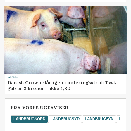
GRISE
Danish Crown slår igen i noteringsstrid: Tysk
gab er 3 kroner – ikke 4,30
FRA VORES UGEAVISER
LANDBRUGNORD
LANDBRUGSYD
LANDBRUGFYN
LAND