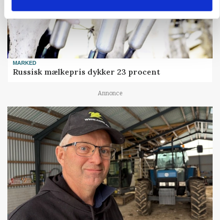
MARKED
Russisk mælkepris dykker 23 procent
Annonce