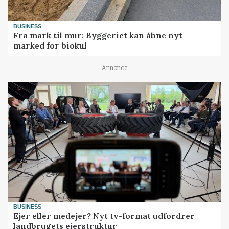
BUSINESS
Fra mark til mur: Byggeriet kan åbne nyt
marked for biokul
Annonce
BUSINESS
Ejer eller medejer? Nyt tv-format udfordrer
landbrugets ejerstruktur