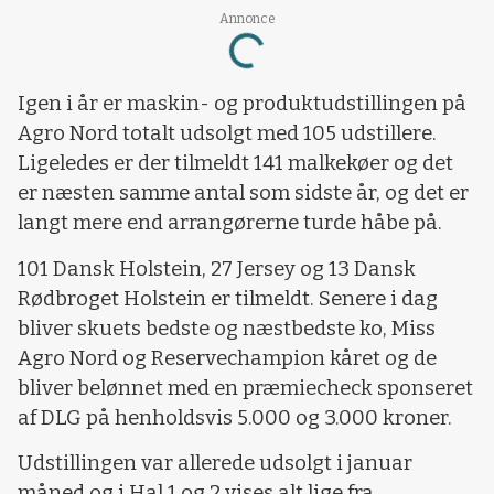
Loading...
Annonce
Igen i år er maskin- og produktudstillingen på
Agro Nord totalt udsolgt med 105 udstillere.
Ligeledes er der tilmeldt 141 malkekøer og det
er næsten samme antal som sidste år, og det er
langt mere end arrangørerne turde håbe på.
101 Dansk Holstein, 27 Jersey og 13 Dansk
Rødbroget Holstein er tilmeldt. Senere i dag
bliver skuets bedste og næstbedste ko, Miss
Agro Nord og Reservechampion kåret og de
bliver belønnet med en præmiecheck sponseret
af DLG på henholdsvis 5.000 og 3.000 kroner.
Udstillingen var allerede udsolgt i januar
måned og i Hal 1 og 2 vises alt lige fra