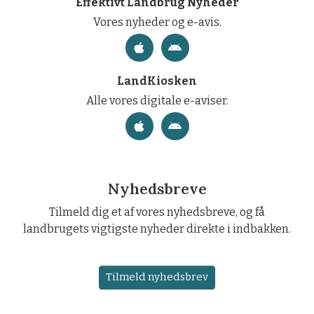
Effektivt Landbrug Nyheder
Vores nyheder og e-avis.
LandKiosken
Alle vores digitale e-aviser.
Nyhedsbreve
Tilmeld dig et af vores nyhedsbreve, og få
landbrugets vigtigste nyheder direkte i indbakken.
Tilmeld nyhedsbrev