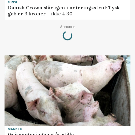
GRISE
Danish Crown slår igen i noteringsstrid: Tysk
gab er 3 kroner – ikke 4,30
Loading...
Annonce
MARKED
Grisenoteringen står stille