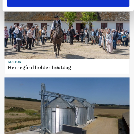
KULTUR
Herregård holder høstdag