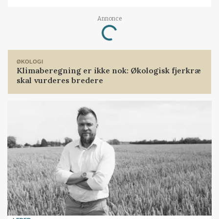
Loading...
Annonce
ØKOLOGI
Klimaberegning er ikke nok: Økologisk fjerkræ
skal vurderes bredere