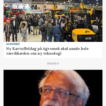
AGROMEK
Ny Kartoffeldag på Agromek skal samle hele
værdikæden om ny teknologi
Annonce