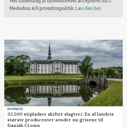
Ved tilmelding af nyhedsbrevet accepterer du L-
Mediehus A/S privatlivspolitik.
Læs den her.
BUSINESS
32.500 stipladser skifter slagteri: En af landets
største producenter sender nu grisene til
Danish Crown