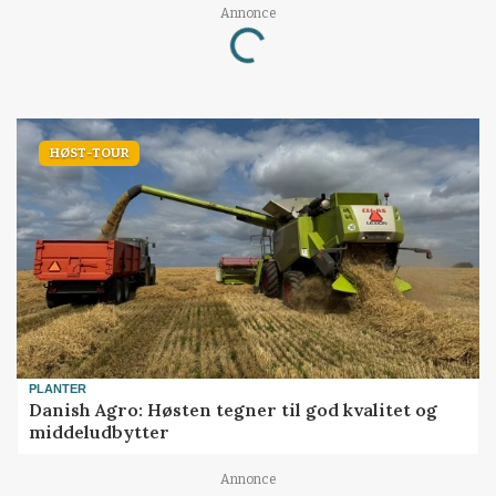
Loading...
Annonce
HØST-TOUR
PLANTER
Danish Agro: Høsten tegner til god kvalitet og
middeludbytter
Annonce