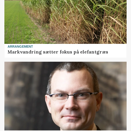
ARRANGEMENT
Markvandring sætter fokus på elefantgræs