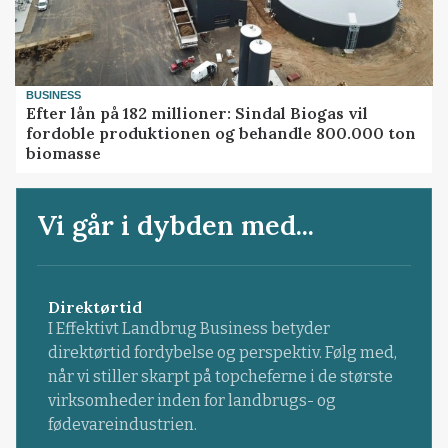
BUSINESS
Efter lån på 182 millioner: Sindal Biogas vil
fordoble produktionen og behandle 800.000 ton
biomasse
Vi går i dybden med...
Direktørtid
I Effektivt Landbrug Business betyder
direktørtid fordybelse og perspektiv. Følg med,
når vi stiller skarpt på topcheferne i de største
virksomheder inden for landbrugs- og
fødevareindustrien.