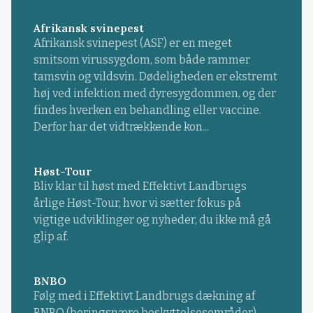
Afrikansk svinepest
Afrikansk svinepest (ASF) er en meget
smitsom virussygdom, som både rammer
tamsvin og vildsvin. Dødeligheden er ekstremt
høj ved infektion med dyresygdommen, og der
findes hverken en behandling eller vaccine.
Derfor har det vidtrækkende kon...
Høst-Tour
Bliv klar til høst med Effektivt Landbrugs
årlige Høst-Tour, hvor vi sætter fokus på
vigtige udviklinger og nyheder, du ikke må gå
glip af.
BNBO
Følg med i Effektivt Landbrugs dækning af
BNBO (boringsnære beskyttelsesområder).