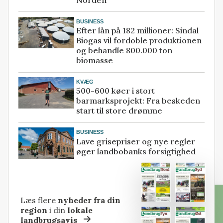
BUSINESS
Efter lån på 182 millioner: Sindal
Biogas vil fordoble produktionen
og behandle 800.000 ton
biomasse
KVÆG
500-600 køer i stort
barmarksprojekt: Fra beskeden
start til store drømme
BUSINESS
Lave grisepriser og nye regler
øger landbobanks forsigtighed
Læs flere
nyheder fra din
region
i din
lokale
landbrugsavis