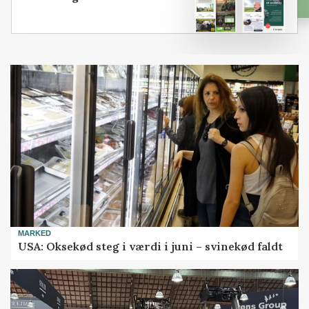
MARKED
USA: Oksekød steg i værdi i juni – svinekød faldt