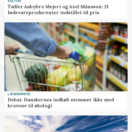
KULTUR
Tæller Aabybro Mejeri og Axel Månsson: 21
fødevareproducenter indstillet til pris
LÆSERBREVE
Debat: Danskernes indkøb stemmer ikke med
kravene til økologi