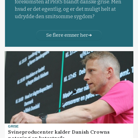
forekomsten af PRRS blandt danske grise. Men
hvad er det egentlig, og er det muligt helt at
udrydde den smitsomme sygdom?
Se flere emner her
GRISE
Svineproducenter kalder Danish Crowns
notering en katastrofe