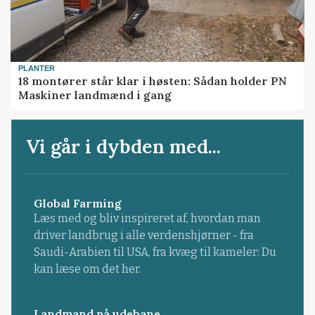
PLANTER
18 montører står klar i høsten: Sådan holder PN
Maskiner landmænd i gang
Vi går i dybden med...
Global Farming
Læs med og bliv inspireret af, hvordan man
driver landbrug i alle verdenshjørner - fra
Saudi-Arabien til USA, fra kvæg til kameler: Du
kan læse om det her.
Landmand på udebane