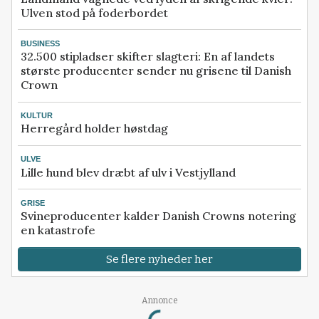
Ulven stod på foderbordet
BUSINESS
32.500 stipladser skifter slagteri: En af landets
største producenter sender nu grisene til Danish
Crown
KULTUR
Herregård holder høstdag
ULVE
Lille hund blev dræbt af ulv i Vestjylland
GRISE
Svineproducenter kalder Danish Crowns notering
en katastrofe
Se flere nyheder her
Loading...
Annonce