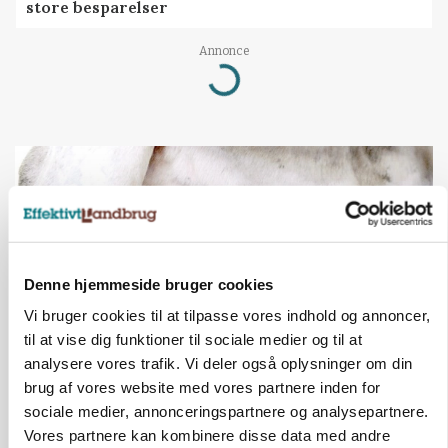
store besparelser
Annonce
Loading...
Denne hjemmeside bruger cookies
Vi bruger cookies til at tilpasse vores indhold og annoncer,
til at vise dig funktioner til sociale medier og til at
analysere vores trafik. Vi deler også oplysninger om din
brug af vores website med vores partnere inden for
MARKED
Russisk mælkepris dykker 23 procent
sociale medier, annonceringspartnere og analysepartnere.
Vores partnere kan kombinere disse data med andre