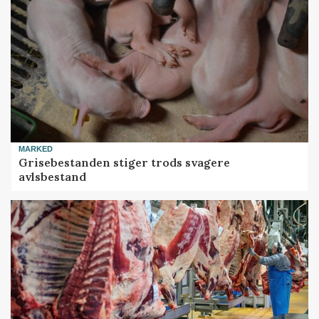
MARKED
Grisebestanden stiger trods svagere
avlsbestand