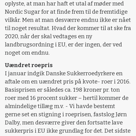
oplyste, at man har haft et utal af møder med
Nordic Sugar for at finde frem til de fremtidige
vilkår. Men at man desværre endnu ikke er nået
til noget resultat. Hvad der kommer til at ske fra
2020, når der skal vedtages en ny
landbrugsordning i EU, er der ingen, der ved
noget om endnu.
Uændret roepris
I januar indgik Danske Sukkerroedyrkere en
aftale om en uændret pris på kvote- roer i 2016.
Basisprisen er således ca. 198 kroner pr. ton
roer med 16 procent sukker – hertil kommer de
almindelige tillæg m.v. - Vi havde bestemt
gerne set en stigning i roeprisen, fastslog Jørn
Dalby, men desværre giver den fortsatte lave
sukkerpris i EU ikke grundlag for det. Det sidste