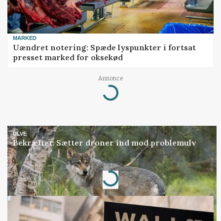
MARKED
Uændret notering: Spæde lyspunkter i fortsat
presset marked for oksekød
Annonce
Loading...
ULVE
Bekræftet: Sætter droner ind mod problemulv
Annonce
Loading...