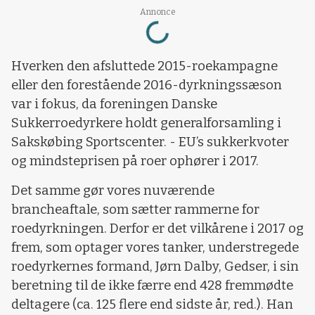
Loading...
Annonce
Hverken den afsluttede 2015-roekampagne
eller den forestående 2016-dyrkningssæson
var i fokus, da foreningen Danske
Sukkerroedyrkere holdt generalforsamling i
Sakskøbing Sportscenter. - EU’s sukkerkvoter
og mindsteprisen på roer ophører i 2017.
Det samme gør vores nuværende
brancheaftale, som sætter rammerne for
roedyrkningen. Derfor er det vilkårene i 2017 og
frem, som optager vores tanker, understregede
roedyrkernes formand, Jørn Dalby, Gedser, i sin
beretning til de ikke færre end 428 fremmødte
deltagere (ca. 125 flere end sidste år, red.). Han