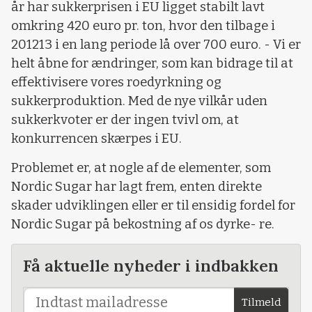
år har sukkerprisen i EU ligget stabilt lavt
omkring 420 euro pr. ton, hvor den tilbage i
201213 i en lang periode lå over 700 euro. - Vi er
helt åbne for ændringer, som kan bidrage til at
effektivisere vores roedyrkning og
sukkerproduktion. Med de nye vilkår uden
sukkerkvoter er der ingen tvivl om, at
konkurrencen skærpes i EU.
Problemet er, at nogle af de elementer, som
Nordic Sugar har lagt frem, enten direkte
skader udviklingen eller er til ensidig fordel for
Nordic Sugar på bekostning af os dyrke- re.
Få aktuelle nyheder i indbakken
Tilmeld