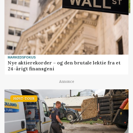
MARKEDSFOKUS
Nye aktierekorder – og den brutale lektie fra et
24-årigt finansgeni
Annonce
HØST-TOUR