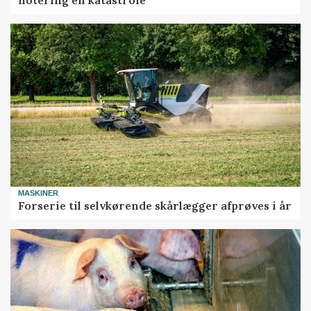
MASKINER
Forserie til selvkørende skårlægger afprøves i år