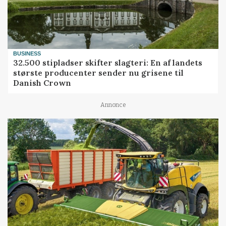
BUSINESS
32.500 stipladser skifter slagteri: En af landets
største producenter sender nu grisene til
Danish Crown
Annonce