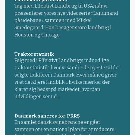
Tag med Effektivt Landbrug til USA, når vi
præsenterer vores nye videoserie »Landmand
på udebane« sammen med Mikkel
Smedegaard. Han besøger store landbrug i
Houston og Chicago.
Traktorstatistik
Følg med i Effektivt Landbrugs månedlige
traktorstatistik, hvor vi samler de nyeste tal for
solgte traktorer i Danmark. Hver måned giver
vi et detaljeret indblik i, hvilke mærker der
klarer sig bedst på markedet, hvordan
udviklingen ser ud ...
Danmark saneres for PRRS
En samlet dansk svinebranche er gået
sammen om en national plan for at reducere