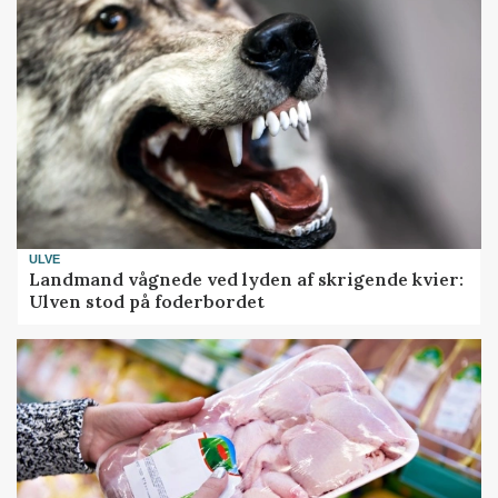
ULVE
Landmand vågnede ved lyden af skrigende kvier:
Ulven stod på foderbordet