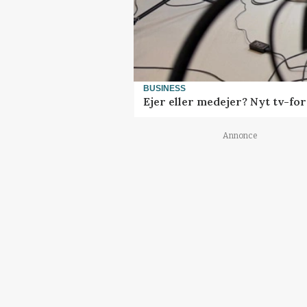
BUSINESS
Ejer eller medejer? Nyt tv-f
Annonce