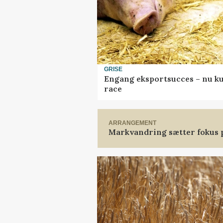
GRISE
Engang eksportsucces – nu ku
race
ARRANGEMENT
Markvandring sætter fokus 