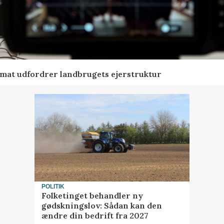
ormat udfordrer landbrugets ejerstruktur
POLITIK
Folketinget behandler ny
gødskningslov: Sådan kan den
ændre din bedrift fra 2027