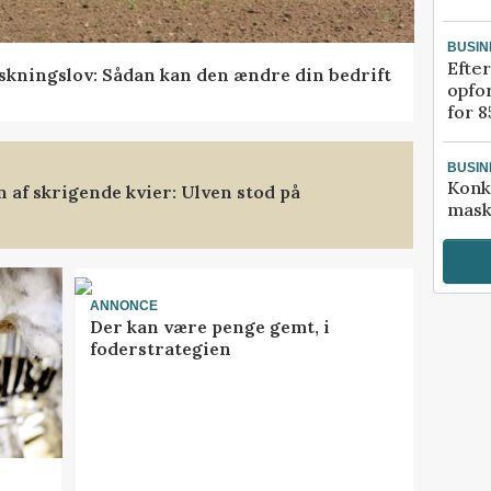
BUSIN
Efter
skningslov: Sådan kan den ændre din bedrift
opfo
for 8
BUSIN
Konk
af skrigende kvier: Ulven stod på
mask
ANNONCE
Der kan være penge gemt, i
foderstrategien