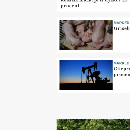
procent
MARKED
Griseb
MARKED
Oliepr
procen