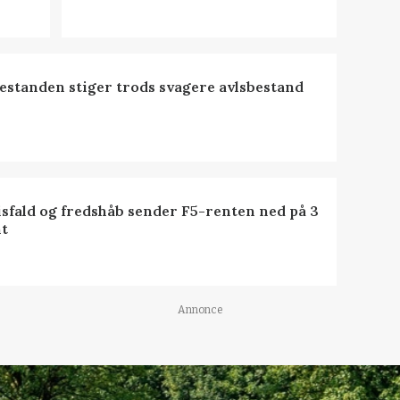
estanden stiger trods svagere avlsbestand
isfald og fredshåb sender F5-renten ned på 3
t
Annonce