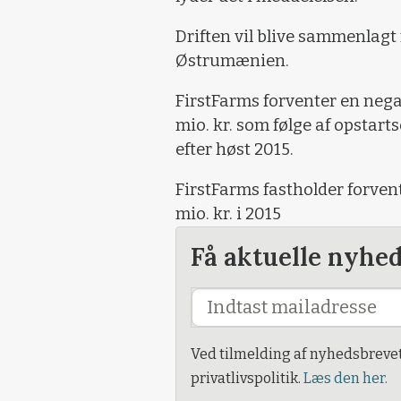
Driften vil blive sammenlagt
Østrumænien.
FirstFarms forventer en nega
mio. kr. som følge af opstart
efter høst 2015.
FirstFarms fastholder forven
mio. kr. i 2015
Få aktuelle nyhe
Ved tilmelding af nyhedsbreve
privatlivspolitik.
Læs den her.