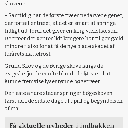
skovene:
- Samtidig har de første træer nedarvede gener,
der fortæller træet, at det er smart at springe
tidligt ud, fordi det giver en lang vækstsæson.
De træer der venter lidt længere har til gengæld
mindre risiko for at få de nye blade skadet af
forårets nattefrost.
Grund Skov og de øvrige skove langs de
østjyske fjorde er ofte blandt de første til at
kunne fremvise lysegrønne bøgetræer.
De fleste andre steder springer bøgeskoven
først ud i de sidste dage af april og begyndelsen
af maj.
Få aktuelle nyheder i indbakken