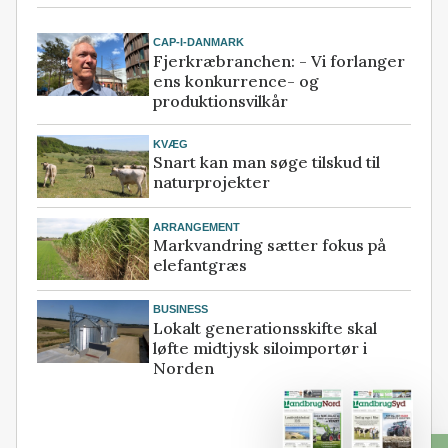
CAP-I-DANMARK
Fjerkræbranchen: - Vi forlanger
ens konkurrence- og
produktionsvilkår
KVÆG
Snart kan man søge tilskud til
naturprojekter
ARRANGEMENT
Markvandring sætter fokus på
elefantgræs
BUSINESS
Lokalt generationsskifte skal
løfte midtjysk siloimportør i
Norden