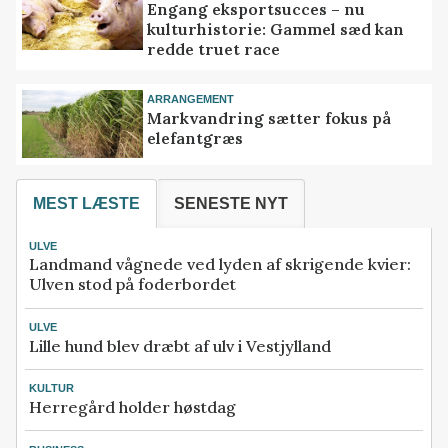
Engang eksportsucces – nu
kulturhistorie: Gammel sæd kan
redde truet race
ARRANGEMENT
Markvandring sætter fokus på
elefantgræs
MEST LÆSTE
SENESTE NYT
ULVE
Landmand vågnede ved lyden af skrigende kvier:
Ulven stod på foderbordet
ULVE
Lille hund blev dræbt af ulv i Vestjylland
KULTUR
Herregård holder høstdag