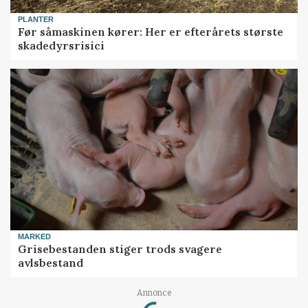
PLANTER
Før såmaskinen kører: Her er efterårets største
skadedyrsrisici
MARKED
Grisebestanden stiger trods svagere
avlsbestand
Loading...
Annonce