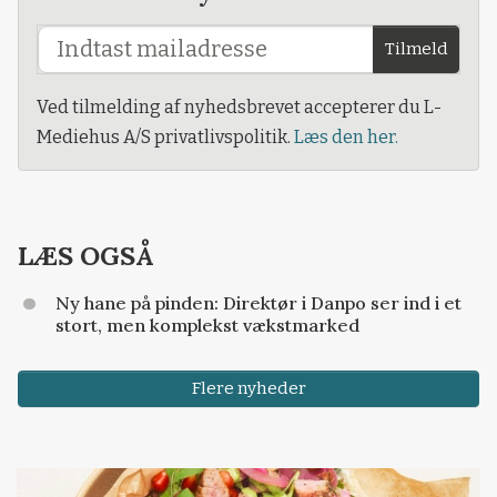
Tilmeld
Ved tilmelding af nyhedsbrevet accepterer du L-
Mediehus A/S privatlivspolitik.
Læs den her.
LÆS OGSÅ
Ny hane på pinden: Direktør i Danpo ser ind i et
stort, men komplekst vækstmarked
Flere nyheder