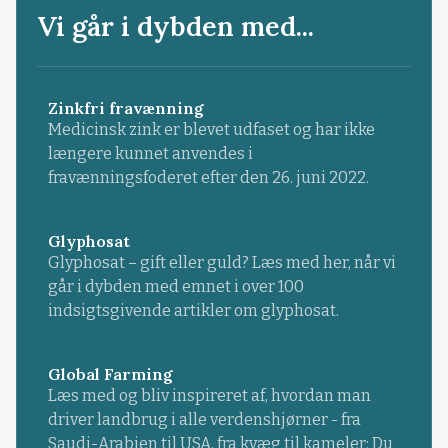
Vi går i dybden med...
Zinkfri fravænning
Medicinsk zink er blevet udfaset og har ikke
længere kunnet anvendes i
fravænningsfoderet efter den 26. juni 2022.
Glyphosat
Glyphosat – gift eller guld? Læs med her, når vi
går i dybden med emnet i over 100
indsigtsgivende artikler om glyphosat.
Global Farming
Læs med og bliv inspireret af, hvordan man
driver landbrug i alle verdenshjørner - fra
Saudi-Arabien til USA, fra kvæg til kameler: Du