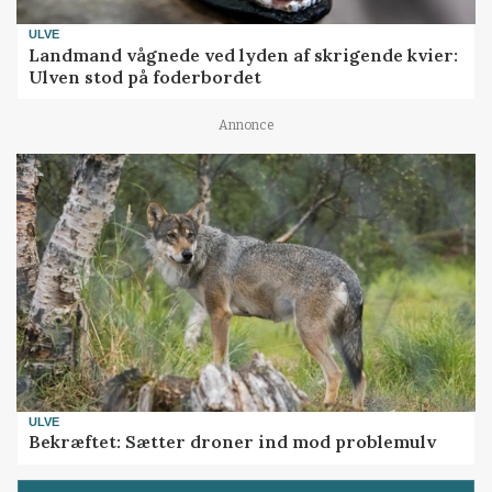
ULVE
Landmand vågnede ved lyden af skrigende kvier:
Ulven stod på foderbordet
Annonce
ULVE
Bekræftet: Sætter droner ind mod problemulv