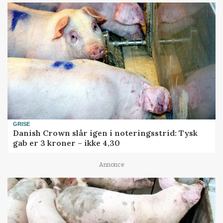
GRISE
Danish Crown slår igen i noteringsstrid: Tysk
gab er 3 kroner – ikke 4,30
Annonce