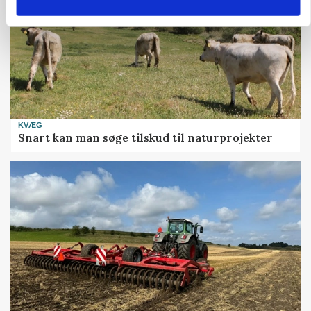
KVÆG
Snart kan man søge tilskud til naturprojekter