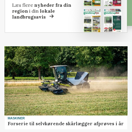
Læs flere
nyheder fra din
region
i din
lokale
landbrugsavis
MASKINER
Forserie til selvkørende skårlægger afprøves i år