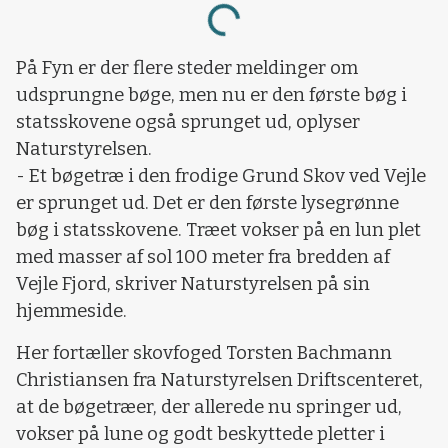
Loading...
På Fyn er der flere steder meldinger om
udsprungne bøge, men nu er den første bøg i
statsskovene også sprunget ud, oplyser
Naturstyrelsen.
- Et bøgetræ i den frodige Grund Skov ved Vejle
er sprunget ud. Det er den første lysegrønne
bøg i statsskovene. Træet vokser på en lun plet
med masser af sol 100 meter fra bredden af
Vejle Fjord, skriver Naturstyrelsen på sin
hjemmeside.
Her fortæller skovfoged Torsten Bachmann
Christiansen fra Naturstyrelsen Driftscenteret,
at de bøgetræer, der allerede nu springer ud,
vokser på lune og godt beskyttede pletter i