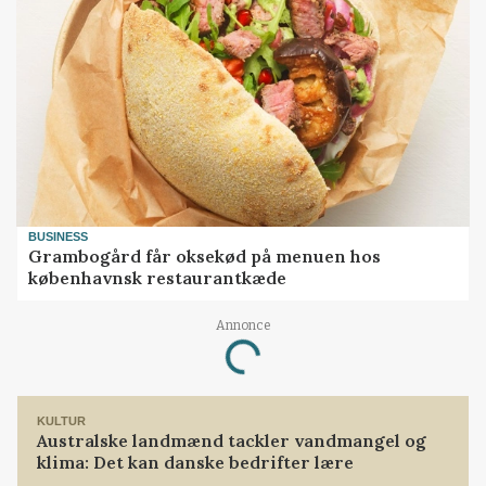
BUSINESS
Grambogård får oksekød på menuen hos
københavnsk restaurantkæde
Annonce
Loading...
KULTUR
Australske landmænd tackler vandmangel og
klima: Det kan danske bedrifter lære