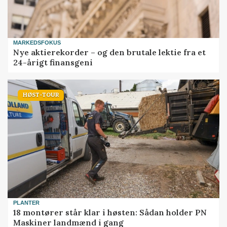
MARKEDSFOKUS
Nye aktierekorder – og den brutale lektie fra et
24-årigt finansgeni
HØST-TOUR
PLANTER
18 montører står klar i høsten: Sådan holder PN
Maskiner landmænd i gang