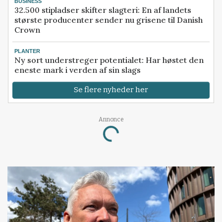
BUSINESS
32.500 stipladser skifter slagteri: En af landets
største producenter sender nu grisene til Danish
Crown
PLANTER
Ny sort understreger potentialet: Har høstet den
eneste mark i verden af sin slags
Se flere nyheder her
Annonce
Loading...