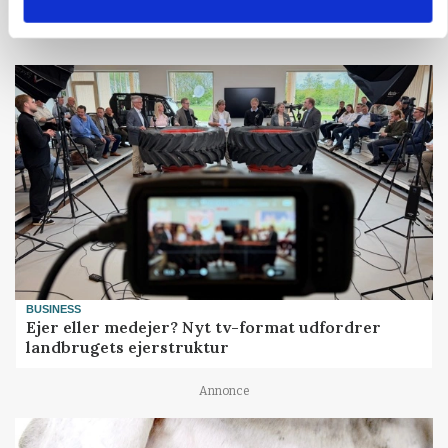
BUSINESS
Ejer eller medejer? Nyt tv-format udfordrer
landbrugets ejerstruktur
Annonce