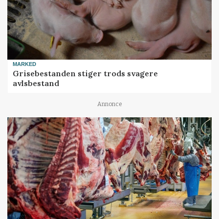
MARKED
Grisebestanden stiger trods svagere
avlsbestand
Annonce