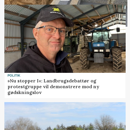
POLITIK
»Nu stopper I«: Landbrugsdebattør og
protestgruppe vil demonstrere mod ny
gødskningslov