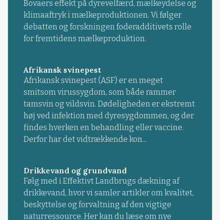
Bovaers effekt på dyrevelfærd, mælkeydelse og
klimaaftryk i mælkeproduktionen. Vi følger
debatten og forskningen foderadditivets rolle
for fremtidens mælkeproduktion.
Afrikansk svinepest
Afrikansk svinepest (ASF) er en meget
smitsom virussygdom, som både rammer
tamsvin og vildsvin. Dødeligheden er ekstremt
høj ved infektion med dyresygdommen, og der
findes hverken en behandling eller vaccine.
Derfor har det vidtrækkende kon...
Drikkevand og grundvand
Følg med i Effektivt Landbrugs dækning af
drikkevand, hvor vi samler artikler om kvalitet,
beskyttelse og forvaltning af den vigtige
naturressource. Her kan du læse om nye