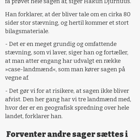
få prøvet hele sagen af, siger Håkun Djurhuus.
Han forklarer, at der bliver tale om en cirka 80
sider stor stævning, og hertil kommer et stort
bilagsmateriale.
- Det er en meget grundig og omfattende
stævning, som vi laver, siger han og fortæller,
at man atter engang har udvalgt en række
»case-landmænd«, som man kører sagen på
vegne af.
- Det gør vi for at risikere, at sagen ikke bliver
afvist. Den her gang har vi tre landmænd med,
hvor der er en geografisk spredning over hele
landet, forklarer han.
Forventer andre sager sættes i