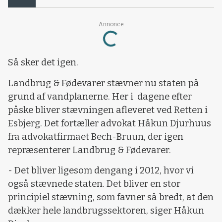
Loading...
Annonce
Så sker det igen.
Landbrug & Fødevarer stævner nu staten på
grund af vandplanerne. Her i dagene efter
påske bliver stævningen afleveret ved Retten i
Esbjerg. Det fortæller advokat Håkun Djurhuus
fra advokatfirmaet Bech-Bruun, der igen
repræsenterer Landbrug & Fødevarer.
- Det bliver ligesom dengang i 2012, hvor vi
også stævnede staten. Det bliver en stor
principiel stævning, som favner så bredt, at den
dækker hele landbrugssektoren, siger Håkun