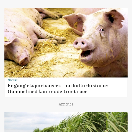
GRISE
Engang eksportsucces – nu kulturhistorie:
Gammel sæd kan redde truet race
Annonce