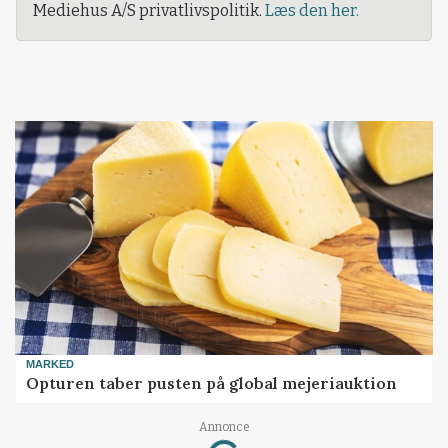
Mediehus A/S privatlivspolitik.
Læs den her.
MARKED
Opturen taber pusten på global mejeriauktion
Loading...
Annonce