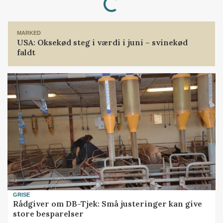
MARKED
USA: Oksekød steg i værdi i juni – svinekød
faldt
GRISE
Rådgiver om DB-Tjek: Små justeringer kan give
store besparelser