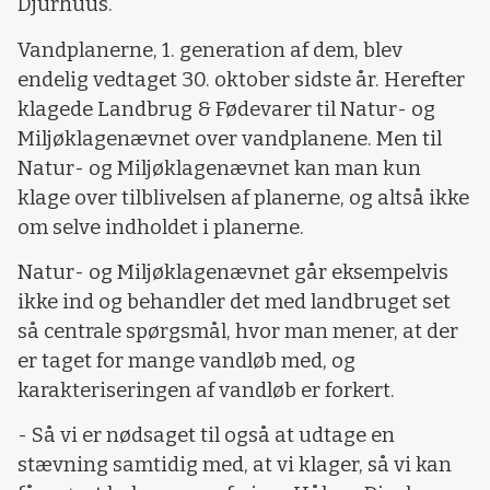
Djurhuus.
Vandplanerne, 1. generation af dem, blev
endelig vedtaget 30. oktober sidste år. Herefter
klagede Landbrug & Fødevarer til Natur- og
Miljøklagenævnet over vandplanene. Men til
Natur- og Miljøklagenævnet kan man kun
klage over tilblivelsen af planerne, og altså ikke
om selve indholdet i planerne.
Natur- og Miljøklagenævnet går eksempelvis
ikke ind og behandler det med landbruget set
så centrale spørgsmål, hvor man mener, at der
er taget for mange vandløb med, og
karakteriseringen af vandløb er forkert.
- Så vi er nødsaget til også at udtage en
stævning samtidig med, at vi klager, så vi kan