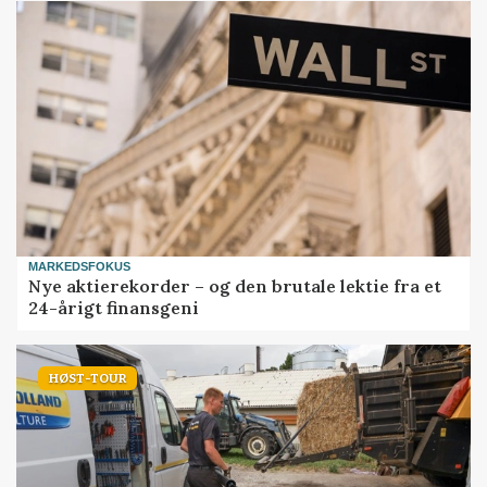
MARKEDSFOKUS
Nye aktierekorder – og den brutale lektie fra et
24-årigt finansgeni
HØST-TOUR