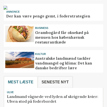
ANNONCE
Der kan være penge gemt, i foderstrategien
BUSINESS
Grambogård får oksekød på
menuen hos københavnsk
restaurantkæde
KULTUR
Australske landmænd tackler
vandmangel og klima: Det kan
danske bedrifter lære
MEST LÆSTE
SENESTE NYT
ULVE
Landmand vågnede ved lyden af skrigende kvier:
Ulven stod på foderbordet