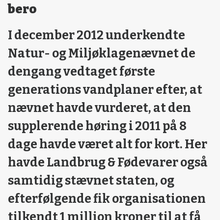
bero
I december 2012 underkendte
Natur- og Miljøklagenævnet de
dengang vedtaget første
generations vandplaner efter, at
nævnet havde vurderet, at den
supplerende høring i 2011 på 8
dage havde været alt for kort. Her
havde Landbrug & Fødevarer også
samtidig stævnet staten, og
efterfølgende fik organisationen
tilkendt 1 million kroner til at få