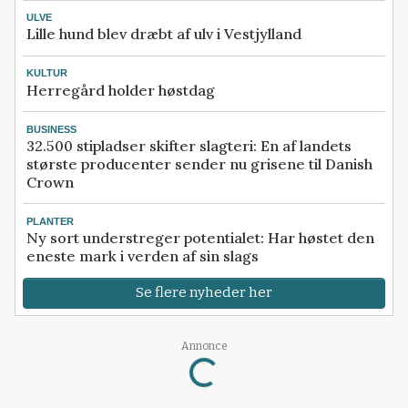
ULVE
Lille hund blev dræbt af ulv i Vestjylland
KULTUR
Herregård holder høstdag
BUSINESS
32.500 stipladser skifter slagteri: En af landets
største producenter sender nu grisene til Danish
Crown
PLANTER
Ny sort understreger potentialet: Har høstet den
eneste mark i verden af sin slags
Se flere nyheder her
Loading...
Annonce