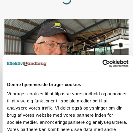
Loading...
Denne hjemmeside bruger cookies
POLITIK
Vi bruger cookies til at tilpasse vores indhold og annoncer,
»Nu stopper I«: Landbrugsdebattør og
til at vise dig funktioner til sociale medier og til at
protestgruppe vil demonstrere mod ny
analysere vores trafik. Vi deler også oplysninger om din
gødskningslov
brug af vores website med vores partnere inden for
sociale medier, annonceringspartnere og analysepartnere.
Annonce
Vores partnere kan kombinere disse data med andre