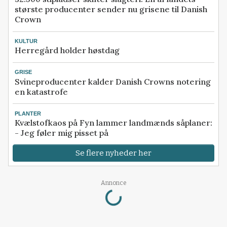
største producenter sender nu grisene til Danish
Crown
KULTUR
Herregård holder høstdag
GRISE
Svineproducenter kalder Danish Crowns notering
en katastrofe
PLANTER
Kvælstofkaos på Fyn lammer landmænds såplaner:
- Jeg føler mig pisset på
Se flere nyheder her
Loading...
Annonce