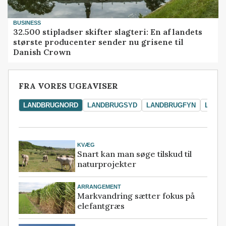
BUSINESS
32.500 stipladser skifter slagteri: En af landets
største producenter sender nu grisene til
Danish Crown
FRA VORES UGEAVISER
LANDBRUGNORD
LANDBRUGSYD
LANDBRUGFYN
LAND
KVÆG
Snart kan man søge tilskud til
naturprojekter
ARRANGEMENT
Markvandring sætter fokus på
elefantgræs