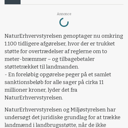
Loading...
Annonce
NaturErhvervstyrelsen genoptager nu omkring
1.100 tidligere afgørelser, hvor der er trukket
støtte for overtrædelser af reglerne om to
meter-bræmmer – og tilbagebetaler
støttetrækket til landmanden.
- En foreløbig opgørelse peger på et samlet
sanktionsbeløb for alle sager på cirka 11
millioner kroner, lyder det fra
NaturErhvervstyrelsen.
NaturErhvervstyrelsen og Miljøstyrelsen har
undersøgt det juridiske grundlag for at trække
landmænd i landbrugsstøtte, når de ikke