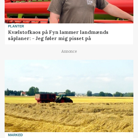
PLANTER
Kvælstofkaos på Fyn lammer landmænds
såplaner: - Jeg føler mig pisset på
Annonce
MARKED