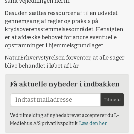
samt vejledningen hertil.
Desuden sættes ressourcer af til en udvidet
gennemgang af regler og praksis på
krydsoverensstemmelsesområdet. Hensigten
er at afdække behovet for andre eventuelle
opstramninger i hjemmelsgrundlaget.
NaturErhvervstyrelsen forventer, at alle sager
blive behandlet i løbet af i år.
Få aktuelle nyheder i indbakken
Tilmeld
Ved tilmelding af nyhedsbrevet accepterer du L-
Mediehus A/S privatlivspolitik.
Læs den her.