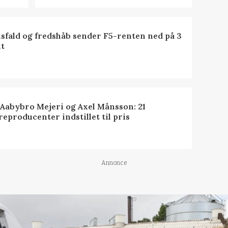
isfald og fredshåb sender F5-renten ned på 3
t
 Aabybro Mejeri og Axel Månsson: 21
reproducenter indstillet til pris
Annonce