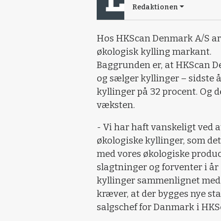
Redaktionen
Hos HKScan Denmark A/S arb
økologisk kylling markant.
Baggrunden er, at HKScan D
og sælger kyllinger – sidste 
kyllinger på 32 procent. Og 
væksten.
- Vi har haft vanskeligt ved 
økologiske kyllinger, som det
med vores økologiske produce
slagtninger og forventer i år
kyllinger sammenlignet med 2
kræver, at der bygges nye sta
salgschef for Danmark i HK