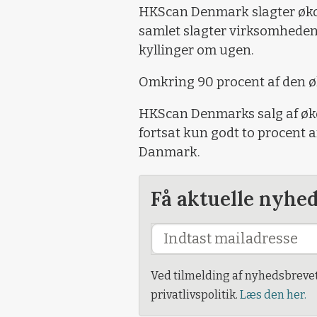
HKScan Denmark slagter økol
samlet slagter virksomheden
kyllinger om ugen.
Omkring 90 procent af den ø
HKScan Denmarks salg af øko
fortsat kun godt to procent a
Danmark.
Få aktuelle nyhe
Ved tilmelding af nyhedsbreve
privatlivspolitik.
Læs den her.