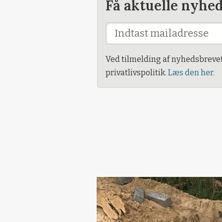
Få aktuelle nyhe
Ved tilmelding af nyhedsbreve
privatlivspolitik.
Læs den her.