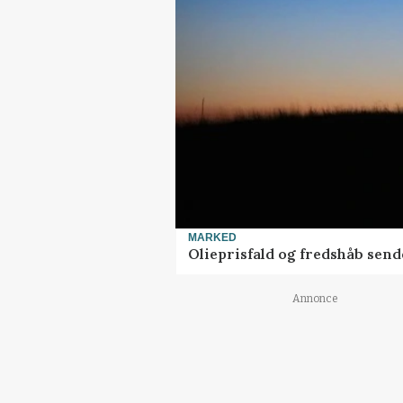
MARKED
Olieprisfald og fredshåb sen
Annonce