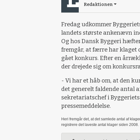
Redaktionen
Fredag udkommer Byggeriet
landets største ankenævn ind
Og hos Dansk Byggeri hæfter 
fremgår, at færre har klaget
gået konkurs. Efter en årræk
der drejede sig om konkursra
- Vi har et håb om, at den k
det generelt faldende antal 
sekretariatschef i Byggerie
pressemeddelelse.
Heri fremgår det, at det samlede antal af klage
registrere det laveste antal klager siden 2008.