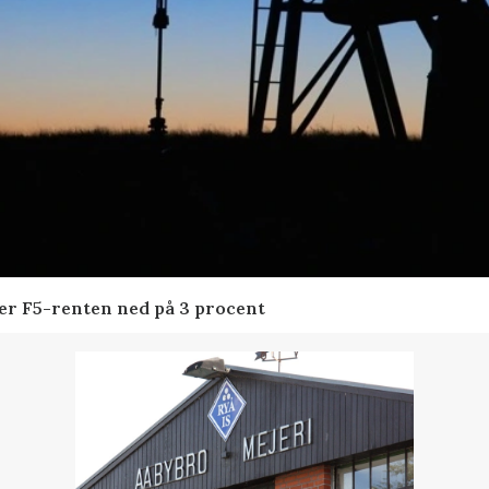
der F5-renten ned på 3 procent