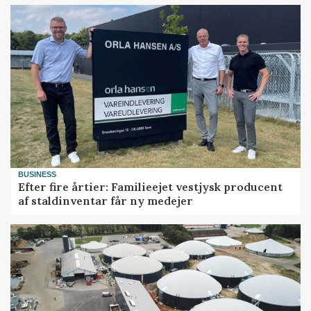
BUSINESS
Efter fire årtier: Familieejet vestjysk producent
af staldinventar får ny medejer