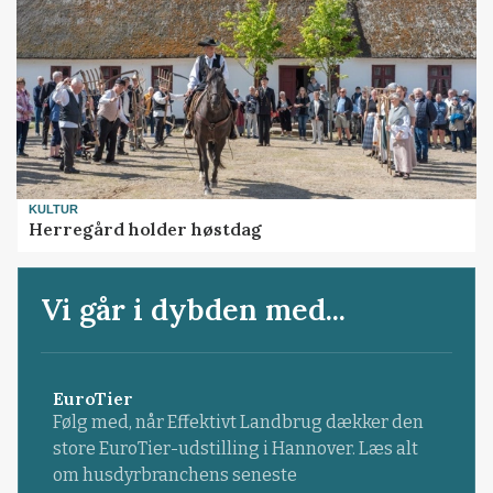
KULTUR
Herregård holder høstdag
Vi går i dybden med...
EuroTier
Følg med, når Effektivt Landbrug dækker den
store EuroTier-udstilling i Hannover. Læs alt
om husdyrbranchens seneste