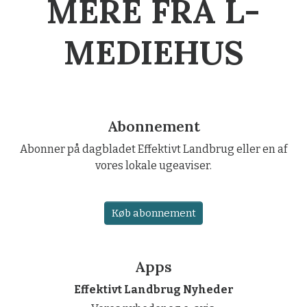
MERE FRA L-
MEDIEHUS
Abonnement
Abonner på dagbladet Effektivt Landbrug eller en af
vores lokale ugeaviser.
Køb abonnement
Apps
Effektivt Landbrug Nyheder