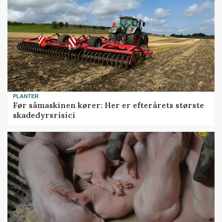
PLANTER
Før såmaskinen kører: Her er efterårets største
skadedyrsrisici