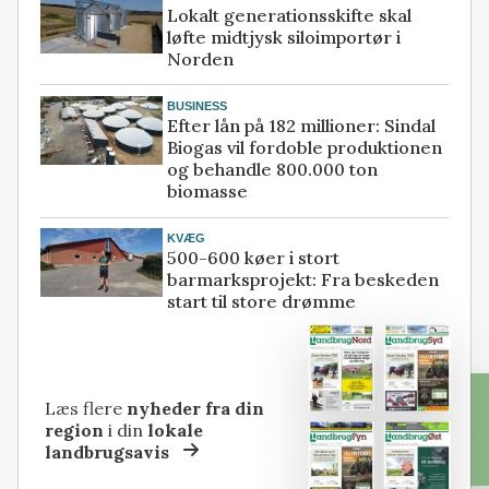
Lokalt generationsskifte skal
løfte midtjysk siloimportør i
Norden
BUSINESS
Efter lån på 182 millioner: Sindal
Biogas vil fordoble produktionen
og behandle 800.000 ton
biomasse
KVÆG
500-600 køer i stort
barmarksprojekt: Fra beskeden
start til store drømme
Læs flere
nyheder fra din
region
i din
lokale
landbrugsavis