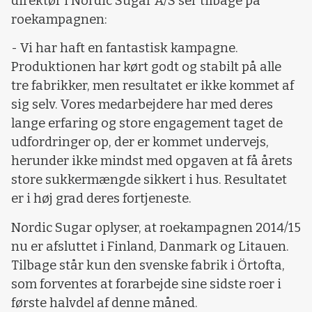
direktør i Nordic Sugar A/S ser tilbage på
roekampagnen:
- Vi har haft en fantastisk kampagne.
Produktionen har kørt godt og stabilt på alle
tre fabrikker, men resultatet er ikke kommet af
sig selv. Vores medarbejdere har med deres
lange erfaring og store engagement taget de
udfordringer op, der er kommet undervejs,
herunder ikke mindst med opgaven at få årets
store sukkermængde sikkert i hus. Resultatet
er i høj grad deres fortjeneste.
Nordic Sugar oplyser, at roekampagnen 2014/15
nu er afsluttet i Finland, Danmark og Litauen.
Tilbage står kun den svenske fabrik i Örtofta,
som forventes at forarbejde sine sidste roer i
første halvdel af denne måned.