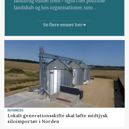
landbrug vinder frem – også i det politiske
landskab og hos organisationer, som ...
Se flere emner her
BUSINESS
Lokalt generationsskifte skal løfte midtjysk
siloimportør i Norden