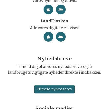
Vores nyheder og e-avis.
LandKiosken
Alle vores digitale e-aviser.
Nyhedsbreve
Tilmeld dig et af vores nyhedsbreve, og få
landbrugets vigtigste nyheder direkte i indbakken.
Tilmeld nyhedsbrev
Sociale medier