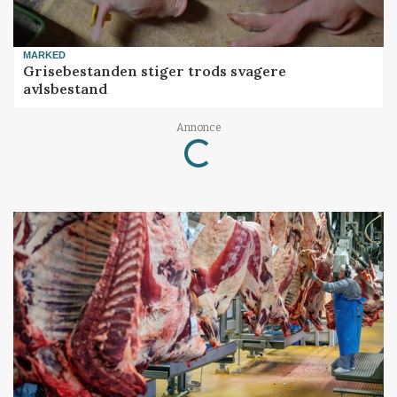
MARKED
Grisebestanden stiger trods svagere
avlsbestand
Loading...
Annonce