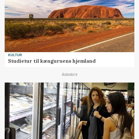
KULTUR
Studietur til kænguruens hjemland
Annonce