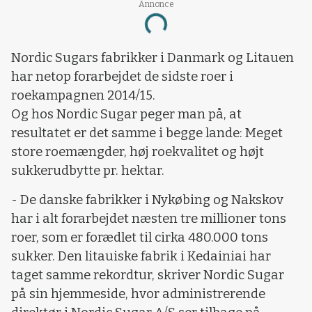
Annonce
Loading...
Nordic Sugars fabrikker i Danmark og Litauen
har netop forarbejdet de sidste roer i
roekampagnen 2014/15.
Og hos Nordic Sugar peger man på, at
resultatet er det samme i begge lande: Meget
store roemængder, høj roekvalitet og højt
sukkerudbytte pr. hektar.
- De danske fabrikker i Nykøbing og Nakskov
har i alt forarbejdet næsten tre millioner tons
roer, som er forædlet til cirka 480.000 tons
sukker. Den litauiske fabrik i Kedainiai har
taget samme rekordtur, skriver Nordic Sugar
på sin hjemmeside, hvor administrerende