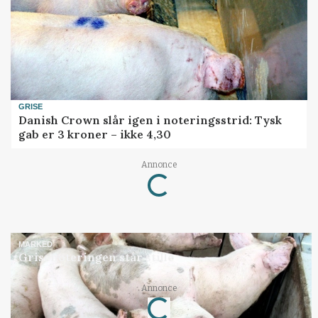
GRISE
Danish Crown slår igen i noteringsstrid: Tysk
gab er 3 kroner – ikke 4,30
Loading...
Annonce
MARKED
Grisenoteringen står stille
Loading...
Annonce