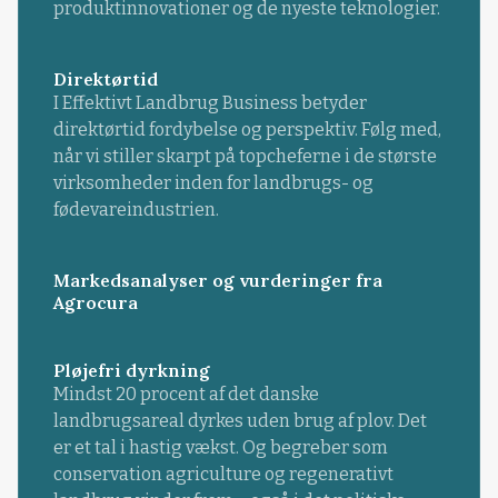
produktinnovationer og de nyeste teknologier.
Direktørtid
I Effektivt Landbrug Business betyder
direktørtid fordybelse og perspektiv. Følg med,
når vi stiller skarpt på topcheferne i de største
virksomheder inden for landbrugs- og
fødevareindustrien.
Markedsanalyser og vurderinger fra
Agrocura
Pløjefri dyrkning
Mindst 20 procent af det danske
landbrugsareal dyrkes uden brug af plov. Det
er et tal i hastig vækst. Og begreber som
conservation agriculture og regenerativt