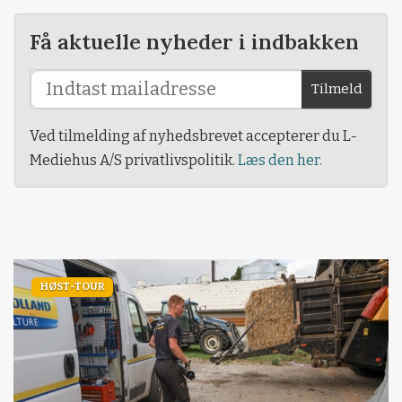
Få aktuelle nyheder i indbakken
Tilmeld
Ved tilmelding af nyhedsbrevet accepterer du L-
Mediehus A/S privatlivspolitik.
Læs den her.
HØST-TOUR