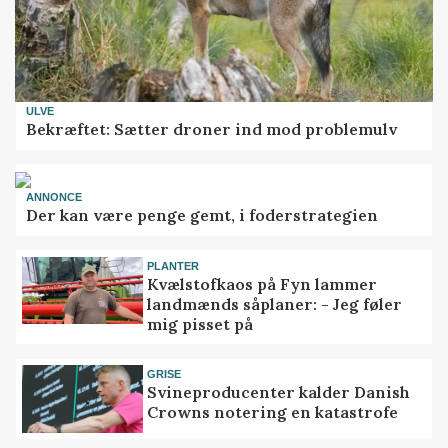
ULVE
Bekræftet: Sætter droner ind mod problemulv
ANNONCE
Der kan være penge gemt, i foderstrategien
PLANTER
Kvælstofkaos på Fyn lammer
landmænds såplaner: - Jeg føler
mig pisset på
GRISE
Svineproducenter kalder Danish
Crowns notering en katastrofe