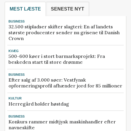
MEST LÆSTE
SENESTE NYT
BUSINESS
32.500 stipladser skifter slagteri: En af landets
største producenter sender nu grisene til Danish
Crown
KVÆG
500-600 køer i stort barmarksprojekt: Fra
beskeden start til store drømme
BUSINESS
Efter salg af 3.000 søer: Vestfynsk
opformeringsprofil afhænder jord for 85 millioner
KULTUR
Herregård holder høstdag
BUSINESS
Konkurs rammer midtjysk maskinhandler efter
navneskifte