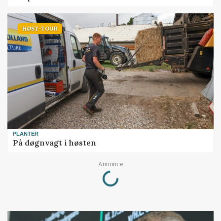
HØST-TOUR
PLANTER
På døgnvagt i høsten
Loading...
Annonce