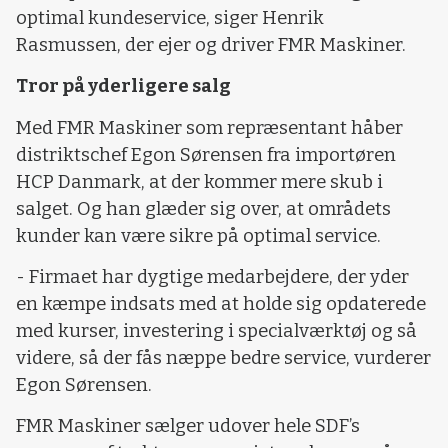
optimal kundeservice, siger Henrik
Rasmussen, der ejer og driver FMR Maskiner.
Tror på yderligere salg
Med FMR Maskiner som repræsentant håber
distriktschef Egon Sørensen fra importøren
HCP Danmark, at der kommer mere skub i
salget. Og han glæder sig over, at områdets
kunder kan være sikre på optimal service.
- Firmaet har dygtige medarbejdere, der yder
en kæmpe indsats med at holde sig opdaterede
med kurser, investering i specialværktøj og så
videre, så der fås næppe bedre service, vurderer
Egon Sørensen.
FMR Maskiner sælger udover hele SDF’s