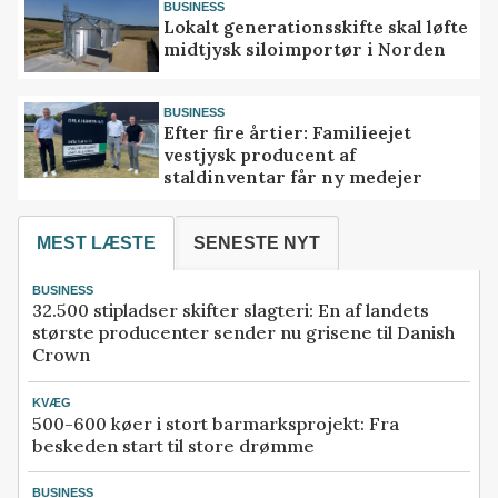
BUSINESS
Lokalt generationsskifte skal løfte
midtjysk siloimportør i Norden
BUSINESS
Efter fire årtier: Familieejet
vestjysk producent af
staldinventar får ny medejer
MEST LÆSTE
SENESTE NYT
BUSINESS
32.500 stipladser skifter slagteri: En af landets
største producenter sender nu grisene til Danish
Crown
KVÆG
500-600 køer i stort barmarksprojekt: Fra
beskeden start til store drømme
BUSINESS