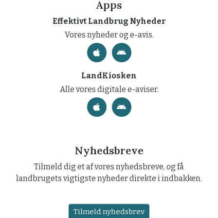
Apps
Effektivt Landbrug Nyheder
Vores nyheder og e-avis.
LandKiosken
Alle vores digitale e-aviser.
Nyhedsbreve
Tilmeld dig et af vores nyhedsbreve, og få
landbrugets vigtigste nyheder direkte i indbakken.
Tilmeld nyhedsbrev