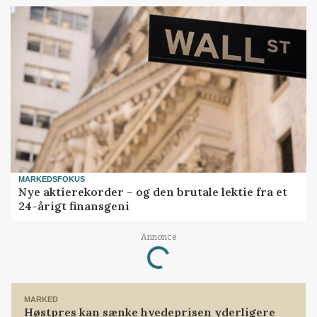
MARKEDSFOKUS
Nye aktierekorder – og den brutale lektie fra et
24-årigt finansgeni
Loading...
Annonce
MARKED
Høstpres kan sænke hvedeprisen yderligere