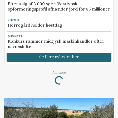
Efter salg af 3.000 søer: Vestfynsk
opformeringsprofil afhænder jord for 85 millioner
KULTUR
Herregård holder høstdag
BUSINESS
Konkurs rammer midtjysk maskinhandler efter
navneskifte
Se flere nyheder her
Loading...
Annonce