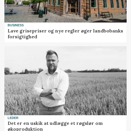
BUSINESS
Lave grisepriser og nye regler øger landbobanks
forsigtighed
LEDER
Det er en uskik at udlægge et røgslør om
økoproduktion