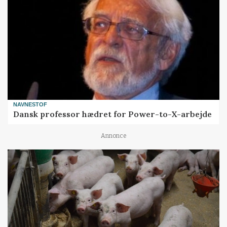
NAVNESTOF
Dansk professor hædret for Power-to-X-arbejde
Annonce