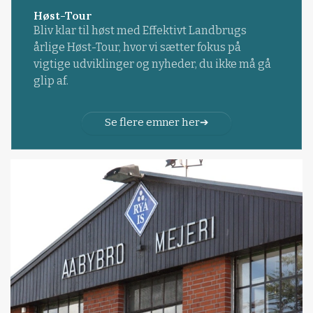
Høst-Tour
Bliv klar til høst med Effektivt Landbrugs
årlige Høst-Tour, hvor vi sætter fokus på
vigtige udviklinger og nyheder, du ikke må gå
glip af.
Se flere emner her