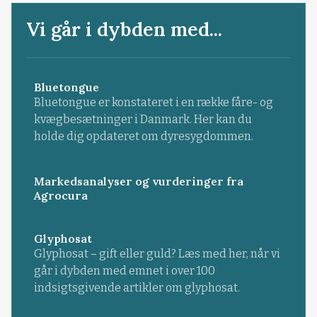
Vi går i dybden med...
Bluetongue
Bluetongue er konstateret i en række fåre- og
kvægbesætninger i Danmark. Her kan du
holde dig opdateret om dyresygdommen.
Markedsanalyser og vurderinger fra
Agrocura
Glyphosat
Glyphosat – gift eller guld? Læs med her, når vi
går i dybden med emnet i over 100
indsigtsgivende artikler om glyphosat.