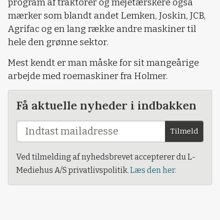
program af traktorer og mejetærskere også
mærker som blandt andet Lemken, Joskin, JCB,
Agrifac og en lang række andre maskiner til
hele den grønne sektor.
Mest kendt er man måske for sit mangeårige
arbejde med roemaskiner fra Holmer.
Få aktuelle nyheder i indbakken
Tilmeld
Ved tilmelding af nyhedsbrevet accepterer du L-
Mediehus A/S privatlivspolitik.
Læs den her.