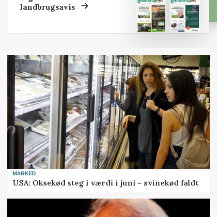
landbrugsavis
MARKED
USA: Oksekød steg i værdi i juni – svinekød faldt