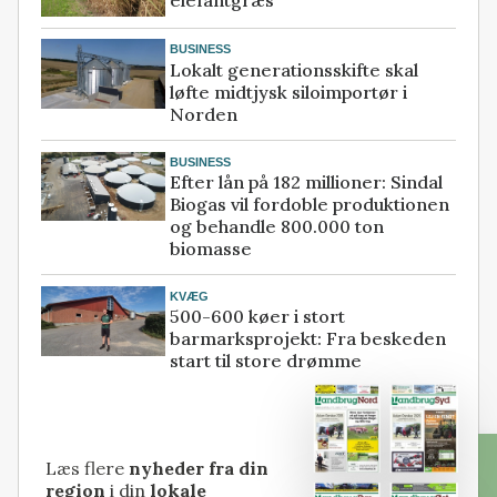
BUSINESS
Lokalt generationsskifte skal
løfte midtjysk siloimportør i
Norden
BUSINESS
Efter lån på 182 millioner: Sindal
Biogas vil fordoble produktionen
og behandle 800.000 ton
biomasse
KVÆG
500-600 køer i stort
barmarksprojekt: Fra beskeden
start til store drømme
Læs flere
nyheder fra din
region
i din
lokale