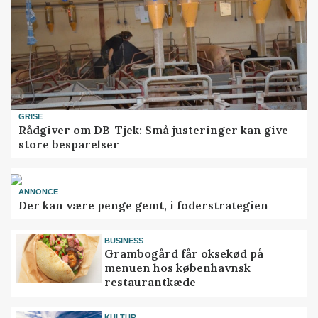
GRISE
Rådgiver om DB-Tjek: Små justeringer kan give
store besparelser
ANNONCE
Der kan være penge gemt, i foderstrategien
BUSINESS
Grambogård får oksekød på
menuen hos københavnsk
restaurantkæde
KULTUR