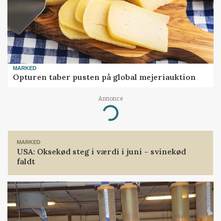
MARKED
Opturen taber pusten på global mejeriauktion
Annonce
Loading...
MARKED
USA: Oksekød steg i værdi i juni – svinekød
faldt