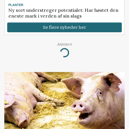
PLANTER
Ny sort understreger potentialet: Har høstet den
eneste mark i verden af sin slags
Se flere nyheder her
Annonce
Loading...