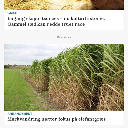
GRISE
Engang eksportsucces – nu kulturhistorie:
Gammel sæd kan redde truet race
Annonce
ARRANGEMENT
Markvandring sætter fokus på elefantgræs