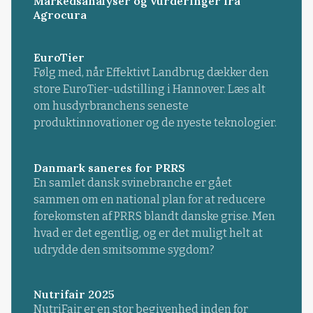
Markedsanalyser og vurderinger fra
Agrocura
EuroTier
Følg med, når Effektivt Landbrug dækker den
store EuroTier-udstilling i Hannover. Læs alt
om husdyrbranchens seneste
produktinnovationer og de nyeste teknologier.
Danmark saneres for PRRS
En samlet dansk svinebranche er gået
sammen om en national plan for at reducere
forekomsten af PRRS blandt danske grise. Men
hvad er det egentlig, og er det muligt helt at
udrydde den smitsomme sygdom?
Nutrifair 2025
NutriFair er en stor begivenhed inden for