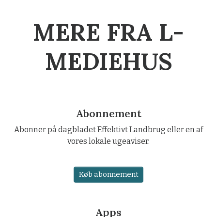
MERE FRA L-
MEDIEHUS
Abonnement
Abonner på dagbladet Effektivt Landbrug eller en af
vores lokale ugeaviser.
Køb abonnement
Apps