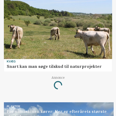
KVÆG
Snart kan man søge tilskud til naturprojekter
Loading...
Annonce
PLANTER
Før såmaskinen kører: Her er efterårets største