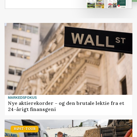
MARKEDSFOKUS
Nye aktierekorder – og den brutale lektie fra et
24-årigt finansgeni
HØST-TOUR