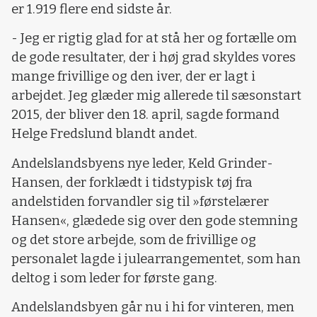
er 1.919 flere end sidste år.
- Jeg er rigtig glad for at stå her og fortælle om
de gode resultater, der i høj grad skyldes vores
mange frivillige og den iver, der er lagt i
arbejdet. Jeg glæder mig allerede til sæsonstart
2015, der bliver den 18. april, sagde formand
Helge Fredslund blandt andet.
Andelslandsbyens nye leder, Keld Grinder-
Hansen, der forklædt i tidstypisk tøj fra
andelstiden forvandler sig til »førstelærer
Hansen«, glædede sig over den gode stemning
og det store arbejde, som de frivillige og
personalet lagde i julearrangementet, som han
deltog i som leder for første gang.
Andelslandsbyen går nu i hi for vinteren, men