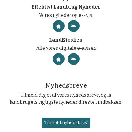
Effektivt Landbrug Nyheder
Vores nyheder og e-avis.
LandKiosken
Alle vores digitale e-aviser.
Nyhedsbreve
Tilmeld dig et af vores nyhedsbreve, og få
landbrugets vigtigste nyheder direkte i indbakken.
Tilmeld nyhedsbrev