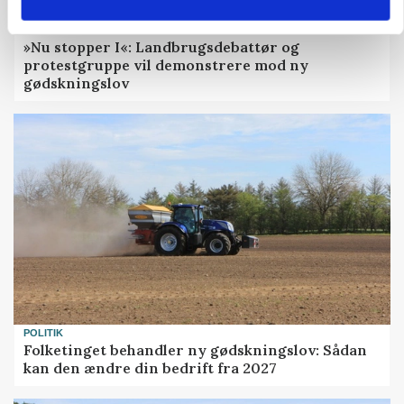
POLITIK
»Nu stopper I«: Landbrugsdebattør og
protestgruppe vil demonstrere mod ny
gødskningslov
POLITIK
Folketinget behandler ny gødskningslov: Sådan
kan den ændre din bedrift fra 2027