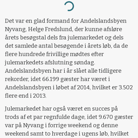
Loading...
Det var en glad formand for Andelslandsbyen
Nyvang, Helge Fredslund, der kunne afsløre
årets besøgstal dels fra julemarkedet og dels
det samlede antal besøgende i årets løb, da de
flere hundrede frivillige mødtes efter
julemarkedets afslutning søndag.
Andelslandsbyen har i år slået alle tidligere
rekorder, idet 66.199 gæster har været i
Andelslandsbyen i løbet af 2014, hvilket er 3.502
flere end i 2013.
Julemarkedet har også været en succes på
trods af et par regnfulde dage, idet 9.670 gæster
var på Nyvang i forrige weekend og denne
weekend samt to hverdage i ugens løb, hvilket