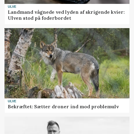
ULVE
Landmand vågnede ved lyden af skrigende kvier:
Ulven stod på foderbordet
ULVE
Bekræftet: Sætter droner ind mod problemulv