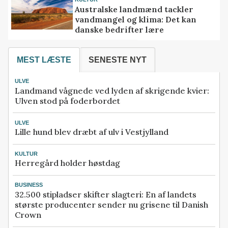
Australske landmænd tackler
vandmangel og klima: Det kan
danske bedrifter lære
MEST LÆSTE
SENESTE NYT
ULVE
Landmand vågnede ved lyden af skrigende kvier:
Ulven stod på foderbordet
ULVE
Lille hund blev dræbt af ulv i Vestjylland
KULTUR
Herregård holder høstdag
BUSINESS
32.500 stipladser skifter slagteri: En af landets
største producenter sender nu grisene til Danish
Crown