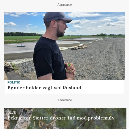
Annonce
POLITIK
Bønder holder vagt ved Rusland
Annonce
ULVE
Bekræftet: Sætter droner ind mod problemulv