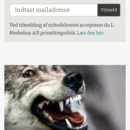
Tilmeld
Ved tilmelding af nyhedsbrevet accepterer du L-
Mediehus A/S privatlivspolitik.
Læs den her.