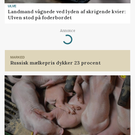
ULVE
Landmand vågnede ved lyden af skrigende kvier:
Ulven stod på foderbordet
Annonce
Loading...
MARKED
Russisk mælkepris dykker 23 procent