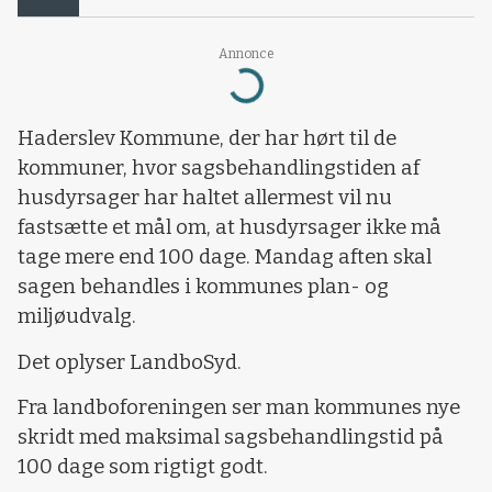
Annonce
Loading...
Haderslev Kommune, der har hørt til de
kommuner, hvor sagsbehandlingstiden af
husdyrsager har haltet allermest vil nu
fastsætte et mål om, at husdyrsager ikke må
tage mere end 100 dage. Mandag aften skal
sagen behandles i kommunes plan- og
miljøudvalg.
Det oplyser LandboSyd.
Fra landboforeningen ser man kommunes nye
skridt med maksimal sagsbehandlingstid på
100 dage som rigtigt godt.