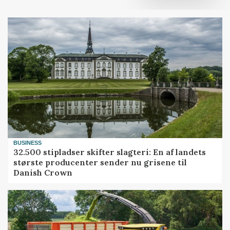
BUSINESS
32.500 stipladser skifter slagteri: En af landets
største producenter sender nu grisene til
Danish Crown