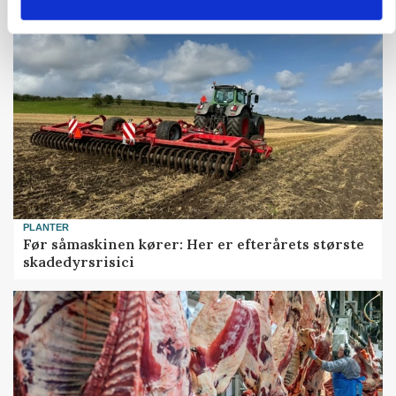
PLANTER
Før såmaskinen kører: Her er efterårets største
skadedyrsrisici