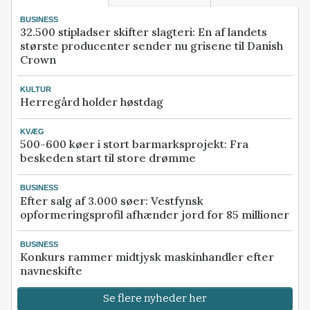
BUSINESS
32.500 stipladser skifter slagteri: En af landets
største producenter sender nu grisene til Danish
Crown
KULTUR
Herregård holder høstdag
KVÆG
500-600 køer i stort barmarksprojekt: Fra
beskeden start til store drømme
BUSINESS
Efter salg af 3.000 søer: Vestfynsk
opformeringsprofil afhænder jord for 85 millioner
BUSINESS
Konkurs rammer midtjysk maskinhandler efter
navneskifte
Se flere nyheder her