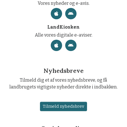
Vores nyheder og e-avis.
LandKiosken
Alle vores digitale e-aviser.
Nyhedsbreve
Tilmeld dig et af vores nyhedsbreve, og få
landbrugets vigtigste nyheder direkte i indbakken.
Tilmeld nyhedsbrev