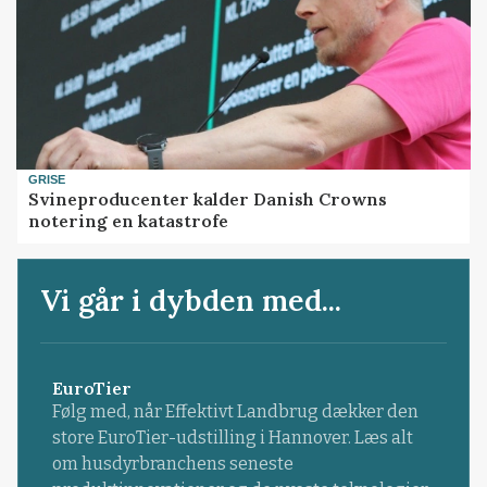
GRISE
Svineproducenter kalder Danish Crowns
notering en katastrofe
Vi går i dybden med...
EuroTier
Følg med, når Effektivt Landbrug dækker den
store EuroTier-udstilling i Hannover. Læs alt
om husdyrbranchens seneste