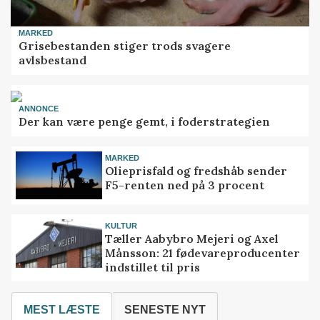
MARKED
Grisebestanden stiger trods svagere
avlsbestand
ANNONCE
Der kan være penge gemt, i foderstrategien
MARKED
Olieprisfald og fredshåb sender
F5-renten ned på 3 procent
KULTUR
Tæller Aabybro Mejeri og Axel
Månsson: 21 fødevareproducenter
indstillet til pris
MEST LÆSTE
SENESTE NYT