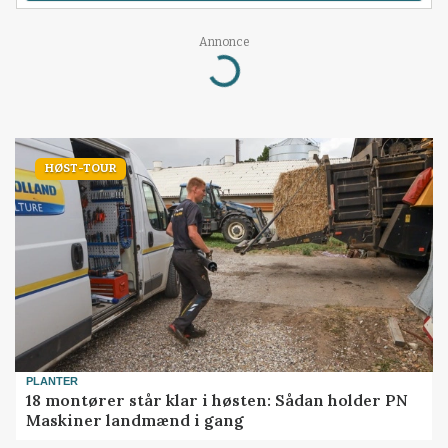
Annonce
Loading...
HØST-TOUR
PLANTER
18 montører står klar i høsten: Sådan holder PN
Maskiner landmænd i gang