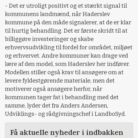
- Det er utroligt positivt og et stærkt signal til
kommunens landmænd, når Haderslev
kommune på den måde signalerer, at de er klar
til hurtig behandling. Det er første skridt til at
billiggøre investeringer og skabe
erhvervsudvikling til fordel for området, miljøet
og erhvervet. Andre kommuner kan drage ved
lære af den model, som Haderslev her indfører.
Modellen stiller også krav til ansøgere om at
levere fyldestgørende materiale, men det
motiverer også ansøgere herfor, når
kommunen tager fat i behandling med det
samme, lyder det fra Anders Andersen,
Udviklings- og rådgivningschef i LandboSyd.
Få aktuelle nyheder i indbakken