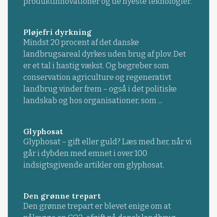
produktinnovationer og de nyeste teknologier.
Pløjefri dyrkning
Mindst 20 procent af det danske
landbrugsareal dyrkes uden brug af plov. Det
er et tal i hastig vækst. Og begreber som
conservation agriculture og regenerativt
landbrug vinder frem – også i det politiske
landskab og hos organisationer, som ...
Glyphosat
Glyphosat – gift eller guld? Læs med her, når vi
går i dybden med emnet i over 100
indsigtsgivende artikler om glyphosat.
Den grønne trepart
Den grønne trepart er blevet enige om at