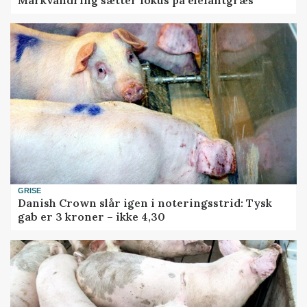
GRISE
Danish Crown slår igen i noteringsstrid: Tysk
gab er 3 kroner – ikke 4,30