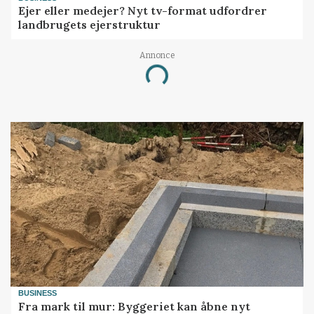
Ejer eller medejer? Nyt tv-format udfordrer
landbrugets ejerstruktur
Annonce
Loading...
BUSINESS
Fra mark til mur: Byggeriet kan åbne nyt