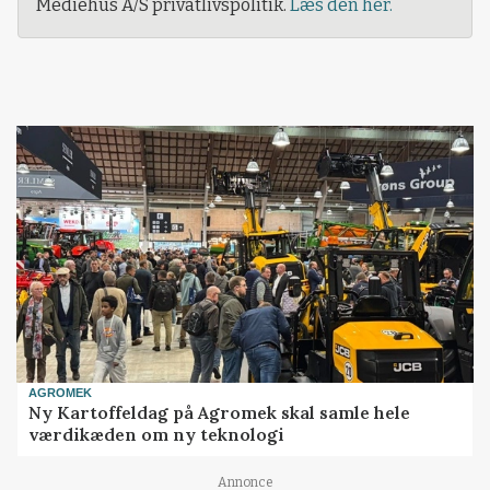
Mediehus A/S privatlivspolitik.
Læs den her.
AGROMEK
Ny Kartoffeldag på Agromek skal samle hele
værdikæden om ny teknologi
Annonce