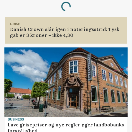
Loading...
GRISE
Danish Crown slår igen i noteringsstrid: Tysk
gab er 3 kroner – ikke 4,30
BUSINESS
Lave grisepriser og nye regler øger landbobanks
forsigtighed