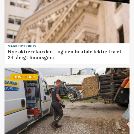
MARKEDSFOKUS
Nye aktierekorder – og den brutale lektie fra et
24-årigt finansgeni
HØST-TOUR