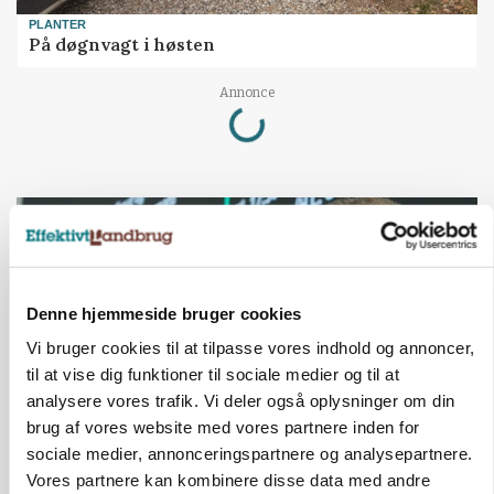
PLANTER
På døgnvagt i høsten
Loading...
Annonce
Denne hjemmeside bruger cookies
Vi bruger cookies til at tilpasse vores indhold og annoncer,
til at vise dig funktioner til sociale medier og til at
analysere vores trafik. Vi deler også oplysninger om din
brug af vores website med vores partnere inden for
sociale medier, annonceringspartnere og analysepartnere.
GRISE
Vores partnere kan kombinere disse data med andre
Svineproducenter kalder Danish Crowns pris en