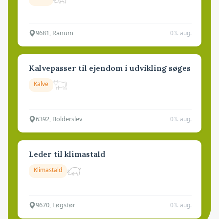
9681, Ranum
03. aug.
Kalvepasser til ejendom i udvikling søges
Kalve
6392, Bolderslev
03. aug.
Leder til klimastald
Klimastald
9670, Løgstør
03. aug.