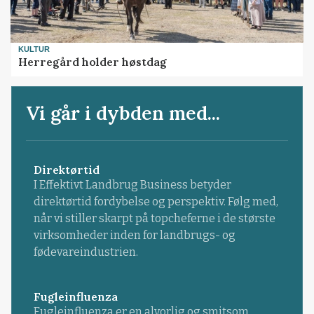
KULTUR
Herregård holder høstdag
Vi går i dybden med...
Direktørtid
I Effektivt Landbrug Business betyder
direktørtid fordybelse og perspektiv. Følg med,
når vi stiller skarpt på topcheferne i de største
virksomheder inden for landbrugs- og
fødevareindustrien.
Fugleinfluenza
Fugleinfluenza er en alvorlig og smitsom