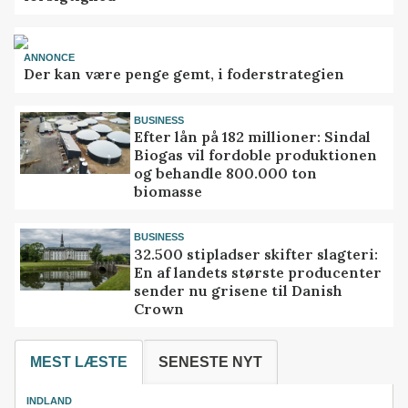
ANNONCE
Der kan være penge gemt, i foderstrategien
BUSINESS
Efter lån på 182 millioner: Sindal
Biogas vil fordoble produktionen
og behandle 800.000 ton
biomasse
BUSINESS
32.500 stipladser skifter slagteri:
En af landets største producenter
sender nu grisene til Danish
Crown
MEST LÆSTE
SENESTE NYT
INDLAND