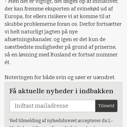
- Men det er vigtigt, det følges op af initiativer,
der kan fremme eksporten af svinekød ud af
Europa, for ellers risikere vi at komme til at
skubbe problemerne foran os. Derfor fortsætter
vi helt naturligt jagten på nye
afsætningskanaler, og igen er det kun de
næstbedste muligheder på grund af priserne,
så en løsning med Rusland er fortsat nummer
ét.
Noteringen for både svin og søer er uændret.
Få aktuelle nyheder i indbakken
Tilmeld
Ved tilmelding af nyhedsbrevet accepterer du L-