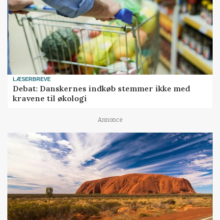
LÆSERBREVE
Debat: Danskernes indkøb stemmer ikke med
kravene til økologi
Annonce