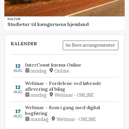
KULTUR
Studietur til kænguruens hjemland
KALENDER
Se flere arrangementer
InterCount kursus Online
12
AUG
onsdag
Online
Webinar – Fordelene ved løbende
12
aflevering af bilag
AUG
onsdag
Webinar - ONLINE
Webinar – Kom i gang med digital
17
bogføring
AUG
mandag
Webinar - ONLINE