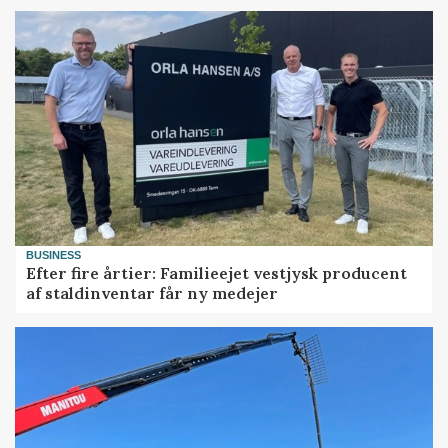
BUSINESS
Efter fire årtier: Familieejet vestjysk producent
af staldinventar får ny medejer