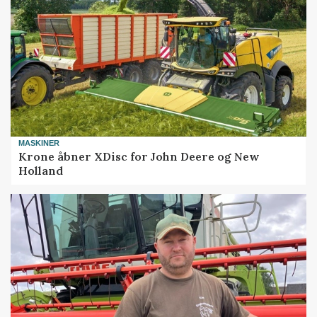
MASKINER
Krone åbner XDisc for John Deere og New
Holland