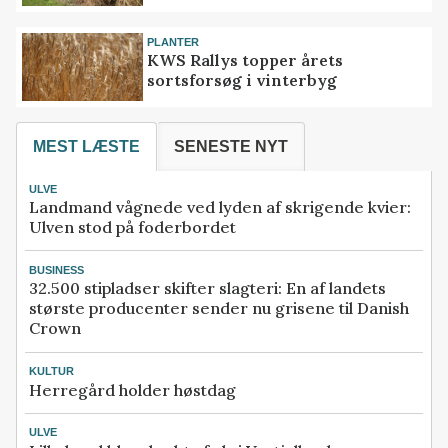
PLANTER
KWS Rallys topper årets
sortsforsøg i vinterbyg
MEST LÆSTE
SENESTE NYT
ULVE
Landmand vågnede ved lyden af skrigende kvier:
Ulven stod på foderbordet
BUSINESS
32.500 stipladser skifter slagteri: En af landets
største producenter sender nu grisene til Danish
Crown
KULTUR
Herregård holder høstdag
ULVE