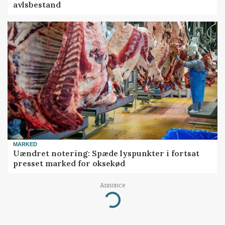
avlsbestand
MARKED
Uændret notering: Spæde lyspunkter i fortsat
presset marked for oksekød
Annonce
Loading...