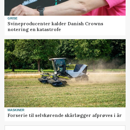
GRISE
Svineproducenter kalder Danish Crowns
notering en katastrofe
MASKINER
Forserie til selvkørende skårlægger afprøves i år