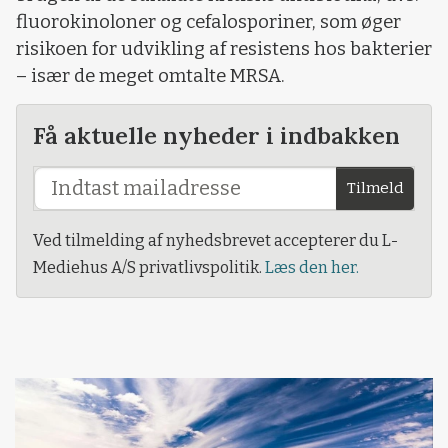
fluorokinoloner og cefalosporiner, som øger
risikoen for udvikling af resistens hos bakterier
– især de meget omtalte MRSA.
Få aktuelle nyheder i indbakken
Tilmeld
Ved tilmelding af nyhedsbrevet accepterer du L-
Mediehus A/S privatlivspolitik.
Læs den her.