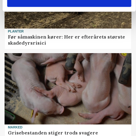
PLANTER
Før såmaskinen kører: Her er efterårets største
skadedyrsrisici
MARKED
Grisebestanden stiger trods svagere