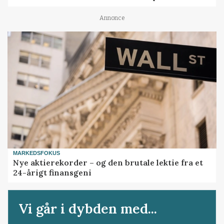
Annonce
MARKEDSFOKUS
Nye aktierekorder – og den brutale lektie fra et
24-årigt finansgeni
Vi går i dybden med...