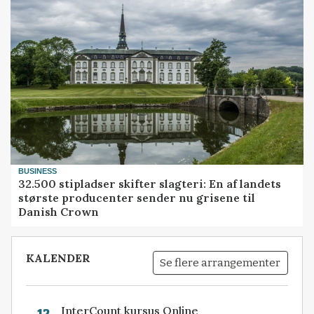
BUSINESS
32.500 stipladser skifter slagteri: En af landets
største producenter sender nu grisene til
Danish Crown
KALENDER
Se flere arrangementer
InterCount kursus Online
12