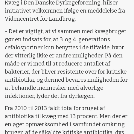
Kvæg i Den Danske Dyrlægeforening, hilser
initiativet velkommen ifølge en meddelelse fra
Videncentret for Landbrug.
- Det er vigtigt, at vi sammen med kvægbruget
gør en indsats for, at 3. og 4. generations
cefalosporiner kun benyttes i de tilfælde, hvor
der vitterlig ikke er andre muligheder. På den
måde er vi med til at reducere antallet af
bakterier, der bliver resistente over for kritiske
antibiotika, og dermed bevares muligheden for
at behandle mennesker med alvorlige
infektioner, lyder det fra dyrlægen.
Fra 2010 til 2013 faldt totalforbruget af
antibiotika til kvæg med 13 procent. Men der er
en øget opmærksomhed i samfundet omkring
brugen af de såkaldte kritiske antibiotika, dvs.