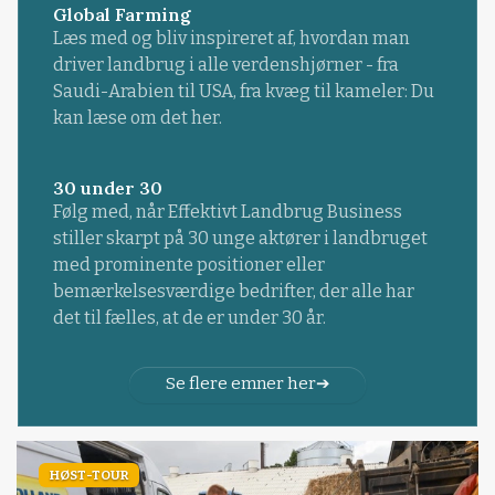
Global Farming
Læs med og bliv inspireret af, hvordan man
driver landbrug i alle verdenshjørner - fra
Saudi-Arabien til USA, fra kvæg til kameler: Du
kan læse om det her.
30 under 30
Følg med, når Effektivt Landbrug Business
stiller skarpt på 30 unge aktører i landbruget
med prominente positioner eller
bemærkelsesværdige bedrifter, der alle har
det til fælles, at de er under 30 år.
Se flere emner her
HØST-TOUR