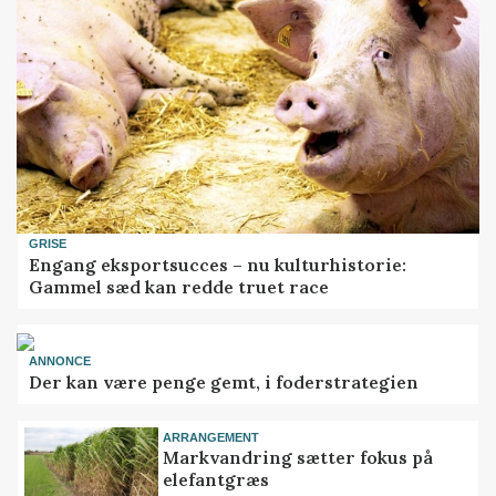
GRISE
Engang eksportsucces – nu kulturhistorie:
Gammel sæd kan redde truet race
ANNONCE
Der kan være penge gemt, i foderstrategien
ARRANGEMENT
Markvandring sætter fokus på
elefantgræs