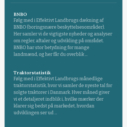
BNBO
Følg med i Effektivt Landbrugs dækning af
BNBO (boringsnære beskyttelsesområder).
Her samler vi de vigtigste nyheder og analyser
om regler, aftaler og udvikling på området.
BNBO har stor betydning for mange
landmænd, og her får du overblik ...
Traktorstatistik
Følg med i Effektivt Landbrugs månedlige
traktorstatistik, hvor vi samler de nyeste tal for
solgte traktorer i Danmark. Hver måned giver
vi et detaljeret indblik i, hvilke mærker der
klarer sig bedst på markedet, hvordan
udviklingen ser ud ...