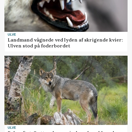
ULVE
Landmand vågnede ved lyden af skrigende kvier:
Ulven stod på foderbordet
ULVE