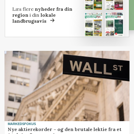
Læs flere
nyheder fra din
region
i din
lokale
landbrugsavis
MARKEDSFOKUS
Nye aktierekorder – og den brutale lektie fra et