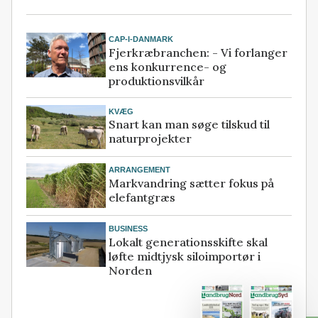
CAP-I-DANMARK
Fjerkræbranchen: - Vi forlanger
ens konkurrence- og
produktionsvilkår
KVÆG
Snart kan man søge tilskud til
naturprojekter
ARRANGEMENT
Markvandring sætter fokus på
elefantgræs
BUSINESS
Lokalt generationsskifte skal
løfte midtjysk siloimportør i
Norden