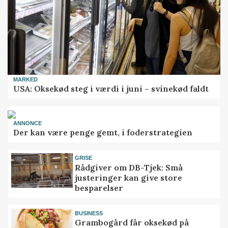
MARKED
USA: Oksekød steg i værdi i juni – svinekød faldt
ANNONCE
Der kan være penge gemt, i foderstrategien
GRISE
Rådgiver om DB-Tjek: Små
justeringer kan give store
besparelser
BUSINESS
Grambogård får oksekød på