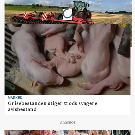
Loading...
Annonce
MARKED
Grisebestanden stiger trods svagere
avlsbestand
Annonce