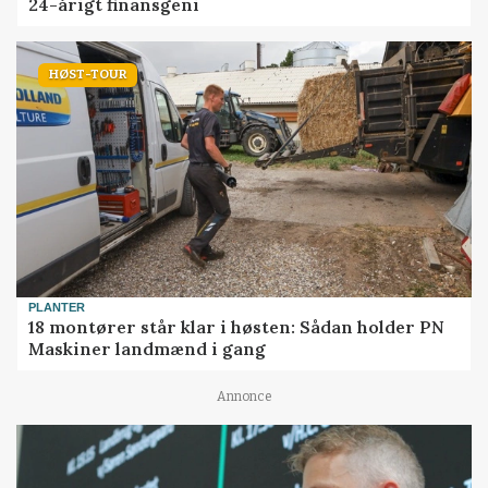
24-årigt finansgeni
HØST-TOUR
PLANTER
18 montører står klar i høsten: Sådan holder PN
Maskiner landmænd i gang
Annonce