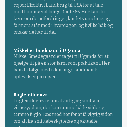
rejser Effektivt Landbrug til USA for at tale
med landmænd langs Route 66. Her kan du
lære om de udfordringer, landets ranchers og
farmers står med i hverdagen, og hvilke håb og
ønsker de har til de...
Mikkel er landmand i Uganda
Mikkel Smedegaard er taget til Uganda for at
hjælpe til på en stor farm som praktikant. Her
kan du følge med i den unge landmands
oplevelser på rejsen.
Fugleinfluenza
Fugleinfluenza er en alvorlig og smitsom
virussygdom, der kan ramme både vilde og
tamme fugle. Læs med her for at få vigtig viden
om alt fra smittebeskyttelse og aktuelle