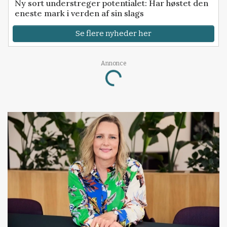
Ny sort understreger potentialet: Har høstet den
eneste mark i verden af sin slags
Se flere nyheder her
Annonce
Loading...