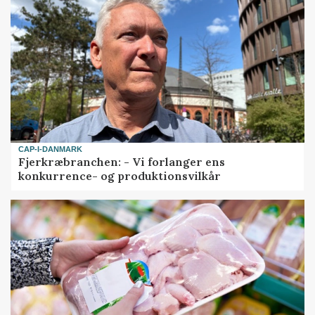
CAP-I-DANMARK
Fjerkræbranchen: - Vi forlanger ens
konkurrence- og produktionsvilkår