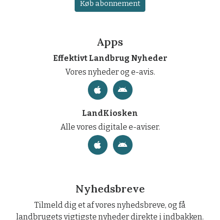
Køb abonnement
Apps
Effektivt Landbrug Nyheder
Vores nyheder og e-avis.
LandKiosken
Alle vores digitale e-aviser.
Nyhedsbreve
Tilmeld dig et af vores nyhedsbreve, og få
landbrugets vigtigste nyheder direkte i indbakken.