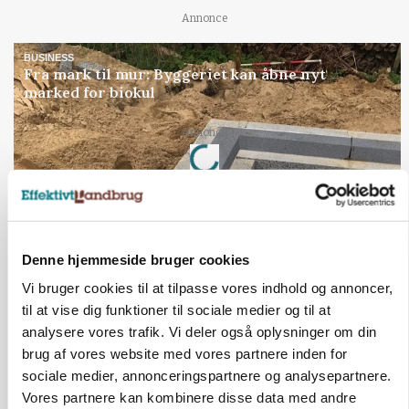
Annonce
BUSINESS
Fra mark til mur: Byggeriet kan åbne nyt
marked for biokul
Loading...
Annonce
Denne hjemmeside bruger cookies
Vi bruger cookies til at tilpasse vores indhold og annoncer,
til at vise dig funktioner til sociale medier og til at
analysere vores trafik. Vi deler også oplysninger om din
brug af vores website med vores partnere inden for
sociale medier, annonceringspartnere og analysepartnere.
Vores partnere kan kombinere disse data med andre