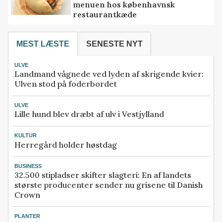
menuen hos københavnsk
restaurantkæde
MEST LÆSTE
SENESTE NYT
ULVE
Landmand vågnede ved lyden af skrigende kvier:
Ulven stod på foderbordet
ULVE
Lille hund blev dræbt af ulv i Vestjylland
KULTUR
Herregård holder høstdag
BUSINESS
32.500 stipladser skifter slagteri: En af landets
største producenter sender nu grisene til Danish
Crown
PLANTER