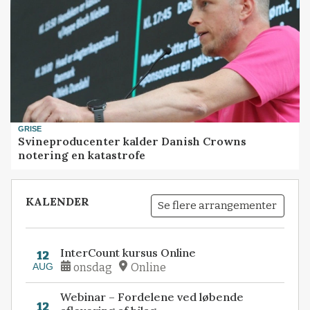
GRISE
Svineproducenter kalder Danish Crowns
notering en katastrofe
KALENDER
Se flere arrangementer
InterCount kursus Online
12
AUG
onsdag
Online
Webinar – Fordelene ved løbende
12