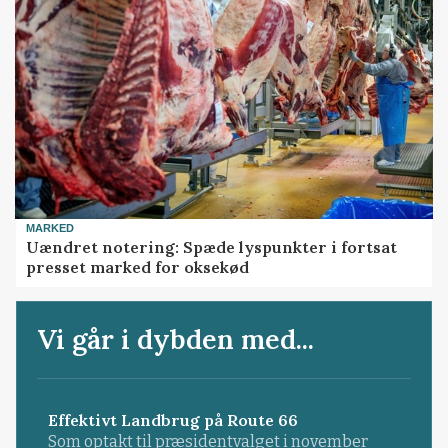
MARKED
Uændret notering: Spæde lyspunkter i fortsat
presset marked for oksekød
Vi går i dybden med...
Effektivt Landbrug på Route 66
Som optakt til præsidentvalget i november