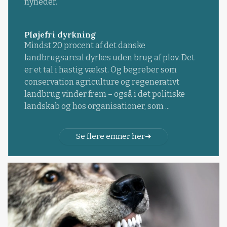
nyheder.
Pløjefri dyrkning
Mindst 20 procent af det danske
landbrugsareal dyrkes uden brug af plov. Det
er et tal i hastig vækst. Og begreber som
conservation agriculture og regenerativt
landbrug vinder frem – også i det politiske
landskab og hos organisationer, som ...
Se flere emner her