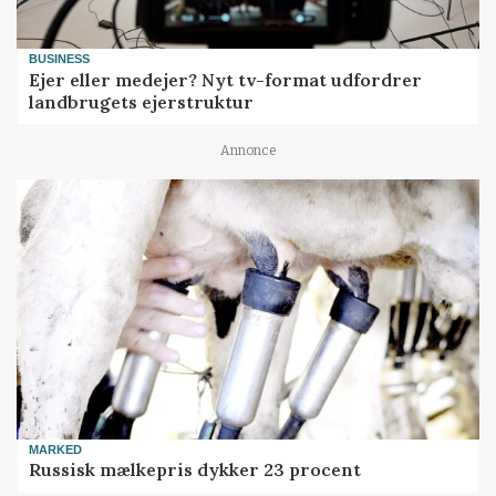
BUSINESS
Ejer eller medejer? Nyt tv-format udfordrer
landbrugets ejerstruktur
Annonce
MARKED
Russisk mælkepris dykker 23 procent