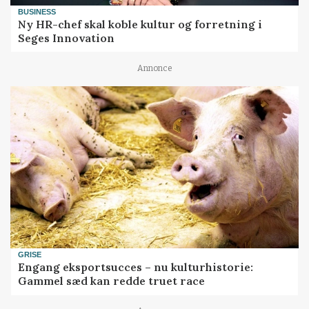
BUSINESS
Ny HR-chef skal koble kultur og forretning i
Seges Innovation
Annonce
GRISE
Engang eksportsucces – nu kulturhistorie:
Gammel sæd kan redde truet race