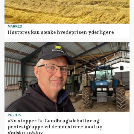
MARKED
Høstpres kan sænke hvedeprisen yderligere
POLITIK
»Nu stopper I«: Landbrugsdebattør og
protestgruppe vil demonstrere mod ny
gødskningslov