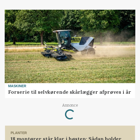
MASKINER
Forserie til selvkørende skårlægger afprøves i år
Loading...
Annonce
PLANTER
18 montører står klar i høsten: Sådan holder