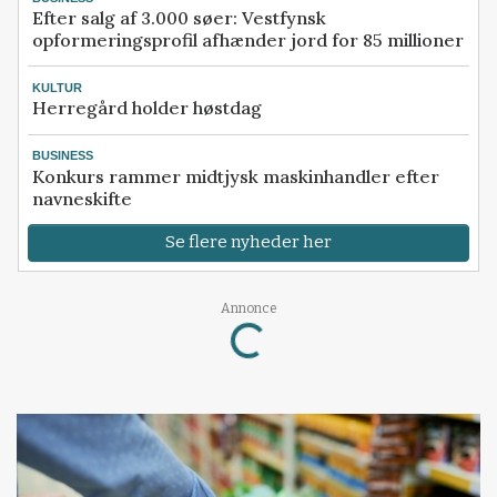
Efter salg af 3.000 søer: Vestfynsk
opformeringsprofil afhænder jord for 85 millioner
KULTUR
Herregård holder høstdag
BUSINESS
Konkurs rammer midtjysk maskinhandler efter
navneskifte
Se flere nyheder her
Loading...
Annonce