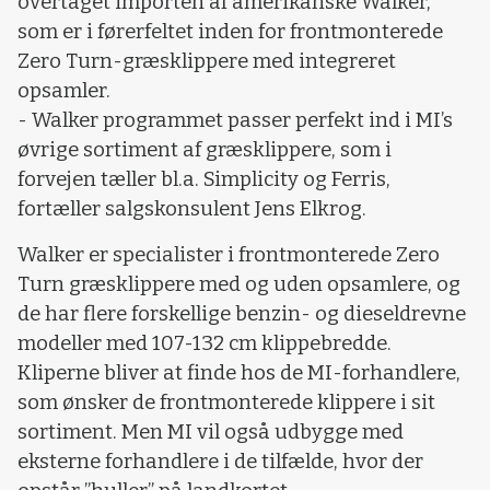
overtaget importen af amerikanske Walker,
som er i førerfeltet inden for frontmonterede
Zero Turn-græsklippere med integreret
opsamler.
- Walker programmet passer perfekt ind i MI’s
øvrige sortiment af græsklippere, som i
forvejen tæller bl.a. Simplicity og Ferris,
fortæller salgskonsulent Jens Elkrog.
Walker er specialister i frontmonterede Zero
Turn græsklippere med og uden opsamlere, og
de har flere forskellige benzin- og dieseldrevne
modeller med 107-132 cm klippebredde.
Kliperne bliver at finde hos de MI-forhandlere,
som ønsker de frontmonterede klippere i sit
sortiment. Men MI vil også udbygge med
eksterne forhandlere i de tilfælde, hvor der