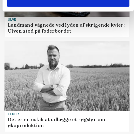
ULVE
Landmand vågnede ved lyden af skrigende kvier:
Ulven stod på foderbordet
LEDER
Det er en uskik at udlægge et røgslør om
økoproduktion