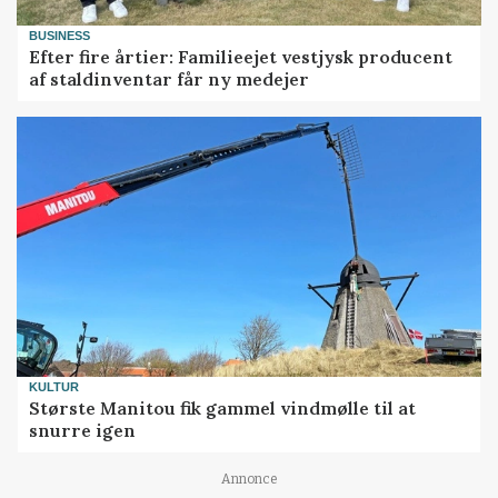
BUSINESS
Efter fire årtier: Familieejet vestjysk producent
af staldinventar får ny medejer
KULTUR
Største Manitou fik gammel vindmølle til at
snurre igen
Annonce