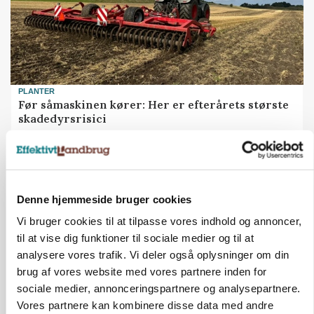
PLANTER
Før såmaskinen kører: Her er efterårets største
skadedyrsrisici
Annonce
MARKED
Grisebestanden stiger trods svagere
Denne hjemmeside bruger cookies
avlsbestand
Vi bruger cookies til at tilpasse vores indhold og annoncer,
Loading...
Annonce
til at vise dig funktioner til sociale medier og til at
analysere vores trafik. Vi deler også oplysninger om din
brug af vores website med vores partnere inden for
sociale medier, annonceringspartnere og analysepartnere.
Vores partnere kan kombinere disse data med andre