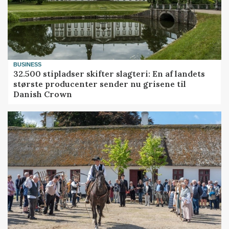
BUSINESS
32.500 stipladser skifter slagteri: En af landets
største producenter sender nu grisene til
Danish Crown