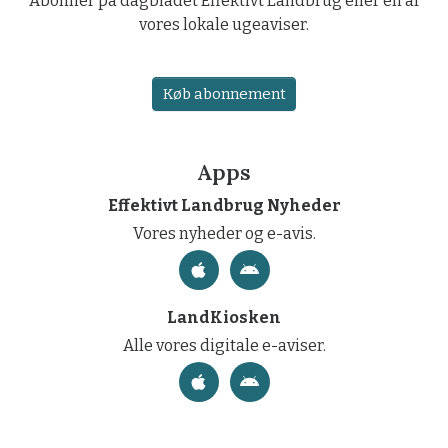
Abonner på dagbladet Effektivt Landbrug eller en af
vores lokale ugeaviser.
Køb abonnement
Apps
Effektivt Landbrug Nyheder
Vores nyheder og e-avis.
LandKiosken
Alle vores digitale e-aviser.