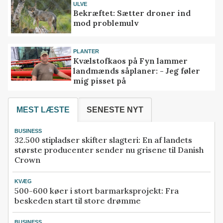
ULVE
Bekræftet: Sætter droner ind
mod problemulv
PLANTER
Kvælstofkaos på Fyn lammer
landmænds såplaner: - Jeg føler
mig pisset på
MEST LÆSTE
SENESTE NYT
BUSINESS
32.500 stipladser skifter slagteri: En af landets
største producenter sender nu grisene til Danish
Crown
KVÆG
500-600 køer i stort barmarksprojekt: Fra
beskeden start til store drømme
BUSINESS