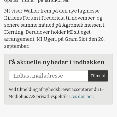
opstår ”huller” på landkortet.
MI viser Walker frem på den nye fagmesse
Kirkens Forum i Fredericia til november, og
senere samme måned på Agromek messen i
Herning. Derudover holder MI sit eget
arrangement, MI Ugen, på Gram Slot den 26.
september.
Få aktuelle nyheder i indbakken
Tilmeld
Ved tilmelding af nyhedsbrevet accepterer du L-
Mediehus A/S privatlivspolitik.
Læs den her.