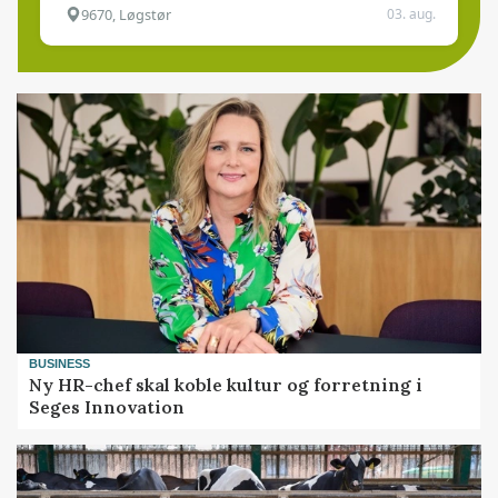
9670, Løgstør
03. aug.
BUSINESS
Ny HR-chef skal koble kultur og forretning i
Seges Innovation