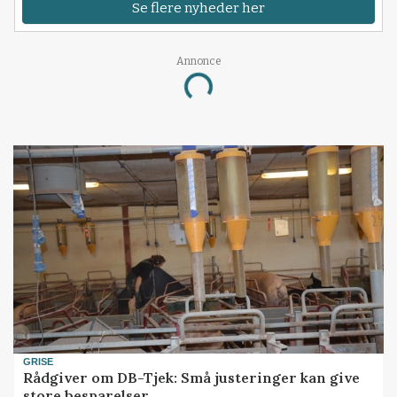
Se flere nyheder her
Annonce
Loading...
GRISE
Rådgiver om DB-Tjek: Små justeringer kan give
store besparelser