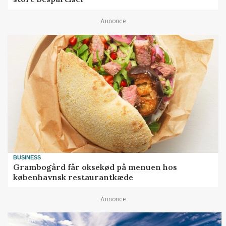
Annonce
BUSINESS
Grambogård får oksekød på menuen hos
københavnsk restaurantkæde
Annonce
KULTUR