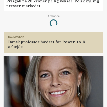
Prisgab på 20 kroner pr. kg vokser: Polsk kylling
presser markedet
Annonce
Loading...
NAVNESTOF
Dansk professor hædret for Power-to-X-
arbejde