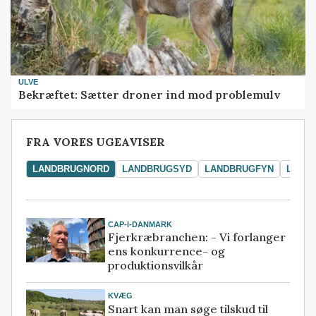
ULVE
Bekræftet: Sætter droner ind mod problemulv
FRA VORES UGEAVISER
LANDBRUGNORD
LANDBRUGSYD
LANDBRUGFYN
LAND
CAP-I-DANMARK
Fjerkræbranchen: - Vi forlanger
ens konkurrence- og
produktionsvilkår
KVÆG
Snart kan man søge tilskud til