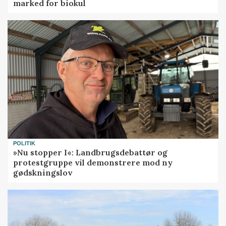
marked for biokul
POLITIK
»Nu stopper I«: Landbrugsdebattør og
protestgruppe vil demonstrere mod ny
gødskningslov