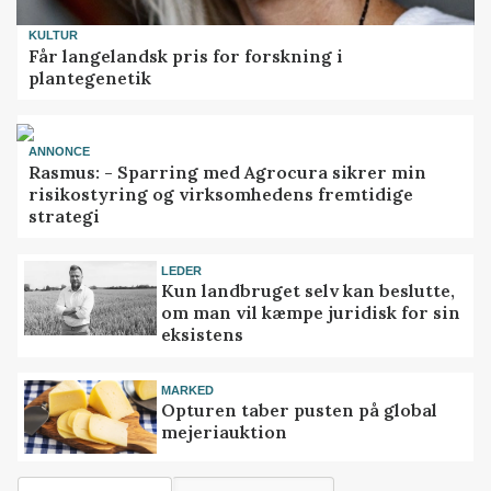
KULTUR
Får langelandsk pris for forskning i
plantegenetik
ANNONCE
Rasmus: - Sparring med Agrocura sikrer min
risikostyring og virksomhedens fremtidige
strategi
LEDER
Kun landbruget selv kan beslutte,
om man vil kæmpe juridisk for sin
eksistens
MARKED
Opturen taber pusten på global
mejeriauktion