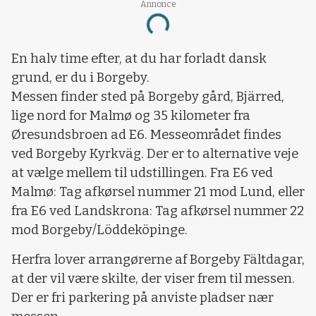
Annonce
Loading...
En halv time efter, at du har forladt dansk
grund, er du i Borgeby.
Messen finder sted på Borgeby gård, Bjärred,
lige nord for Malmø og 35 kilometer fra
Øresundsbroen ad E6. Messeområdet findes
ved Borgeby Kyrkväg. Der er to alternative veje
at vælge mellem til udstillingen. Fra E6 ved
Malmø: Tag afkørsel nummer 21 mod Lund, eller
fra E6 ved Landskrona: Tag afkørsel nummer 22
mod Borgeby/Löddeköpinge.
Herfra lover arrangørerne af Borgeby Fältdagar,
at der vil være skilte, der viser frem til messen.
Der er fri parkering på anviste pladser nær