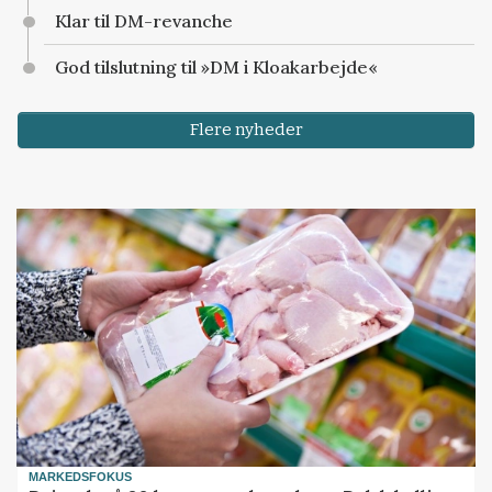
Klar til DM-revanche
God tilslutning til »DM i Kloakarbejde«
Flere nyheder
MARKEDSFOKUS