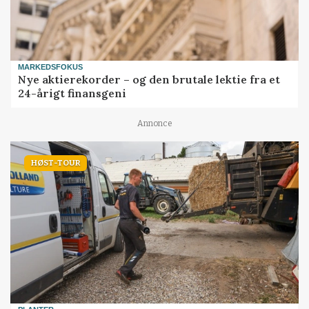
MARKEDSFOKUS
Nye aktierekorder – og den brutale lektie fra et
24-årigt finansgeni
Annonce
HØST-TOUR