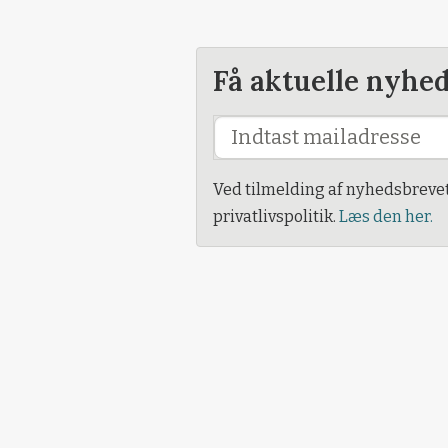
Få aktuelle nyhe
Ved tilmelding af nyhedsbreve
privatlivspolitik.
Læs den her.