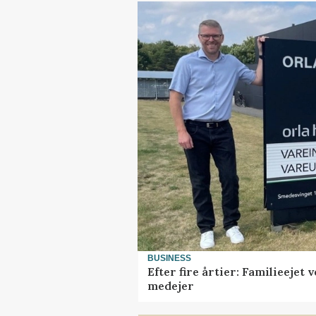
BUSINESS
Efter fire årtier: Familieejet
medejer