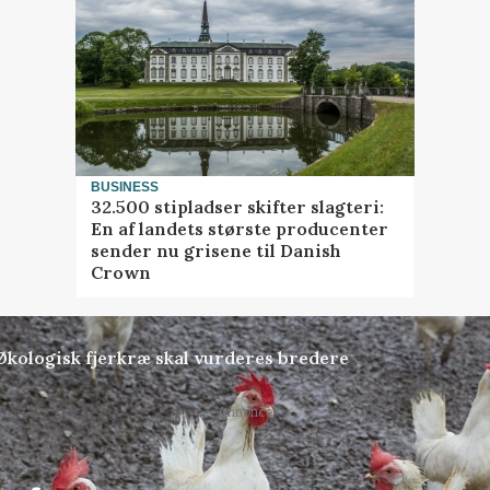
BUSINESS
32.500 stipladser skifter slagteri:
En af landets største producenter
sender nu grisene til Danish
Crown
Økologisk fjerkræ skal vurderes bredere
Annonce