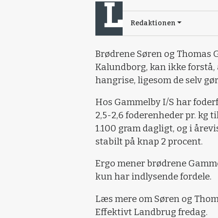
Redaktionen
Brødrene Søren og Thomas 
Kalundborg, kan ikke forstå, 
hangrise, ligesom de selv gør
Hos Gammelby I/S har foderfo
2,5-2,6 foderenheder pr. kg ti
1.100 gram dagligt, og i årev
stabilt på knap 2 procent.
Ergo mener brødrene Gammel
kun har indlysende fordele.
Læs mere om Søren og Thoma
Effektivt Landbrug fredag.