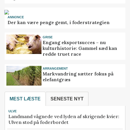
ANNONCE
Der kan være penge gemt, i foderstrategien
GRISE
Engang eksportsucces – nu
kulturhistorie: Gammel sæd kan
redde truet race
ARRANGEMENT
Markvandring sætter fokus på
elefantgræs
MEST LÆSTE
SENESTE NYT
ULVE
Landmand vågnede ved lyden af skrigende kvier:
Ulven stod på foderbordet