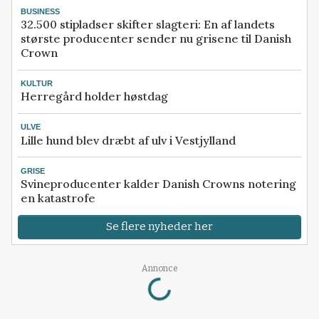
BUSINESS
32.500 stipladser skifter slagteri: En af landets
største producenter sender nu grisene til Danish
Crown
KULTUR
Herregård holder høstdag
ULVE
Lille hund blev dræbt af ulv i Vestjylland
GRISE
Svineproducenter kalder Danish Crowns notering
en katastrofe
Se flere nyheder her
Loading...
Annonce