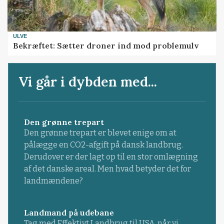
ULVE
Bekræftet: Sætter droner ind mod problemulv
Vi går i dybden med...
Den grønne trepart
Den grønne trepart er blevet enige om at
pålægge en CO2-afgift på dansk landbrug.
Derudover er der lagt op til en stor omlægning
af det danske areal. Men hvad betyder det for
landmændene?
Landmand på udebane
Tag med Effektivt Landbrug til USA, når vi