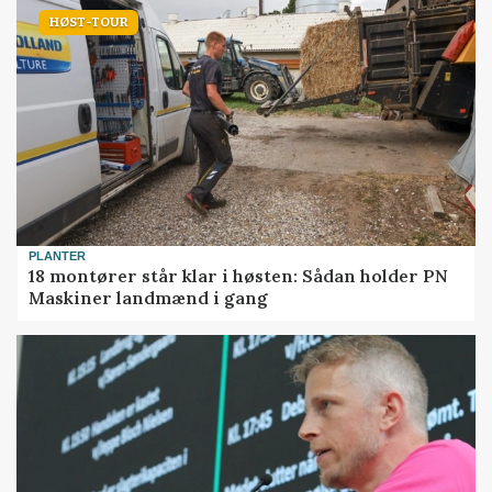
HØST-TOUR
PLANTER
18 montører står klar i høsten: Sådan holder PN
Maskiner landmænd i gang