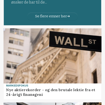
ønsker de har til de...
Se flere emner her
MARKEDSFOKUS
Nye aktierekorder – og den brutale lektie fra et
24-årigt finansgeni