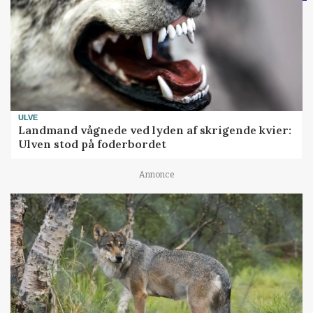
ULVE
Landmand vågnede ved lyden af skrigende kvier:
Ulven stod på foderbordet
Annonce