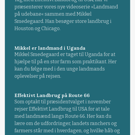
præsenterer vores nye videoserie »Landmand
på udebane« sammen med Mikkel
Smedegaard. Han besøger store landbrug i
Houston og Chicago.
Mikkel er landmand i Uganda
Mikkel Smedegaard er taget til Uganda for at
hjælpe til på en stor farm som praktikant. Her
kan du følge med i den unge landmands
oplevelser på rejsen.
Effektivt Landbrug på Route 66
Som optakt til præsidentvalget i november
rejser Effektivt Landbrug til USA for at tale
med landmænd langs Route 66. Her kan du
lære om de udfordringer, landets ranchers og
farmers står med i hverdagen, og hvilke håb og