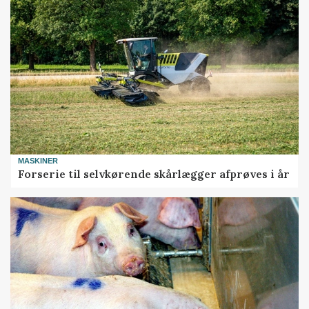
MASKINER
Forserie til selvkørende skårlægger afprøves i år