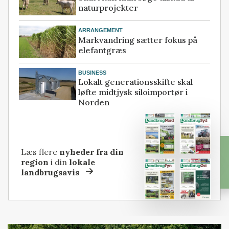
naturprojekter
ARRANGEMENT
Markvandring sætter fokus på
elefantgræs
BUSINESS
Lokalt generationsskifte skal
løfte midtjysk siloimportør i
Norden
Læs flere
nyheder fra din
region
i din
lokale
landbrugsavis