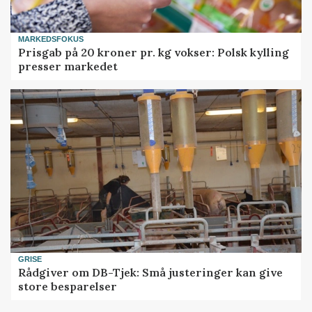
MARKEDSFOKUS
Prisgab på 20 kroner pr. kg vokser: Polsk kylling
presser markedet
GRISE
Rådgiver om DB-Tjek: Små justeringer kan give
store besparelser