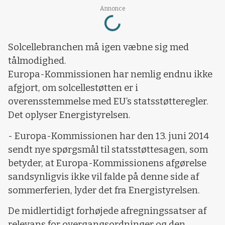
Loading...
Annonce
Solcellebranchen må igen væbne sig med
tålmodighed.
Europa-Kommissionen har nemlig endnu ikke
afgjort, om solcellestøtten er i
overensstemmelse med EU’s statsstøtteregler.
Det oplyser Energistyrelsen.
- Europa-Kommissionen har den 13. juni 2014
sendt nye spørgsmål til statsstøttesagen, som
betyder, at Europa-Kommissionens afgørelse
sandsynligvis ikke vil falde på denne side af
sommerferien, lyder det fra Energistyrelsen.
De midlertidigt forhøjede afregningssatser af
relevans for overgangsordninger og den