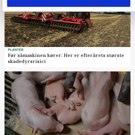
PLANTER
Før såmaskinen kører: Her er efterårets største
skadedyrsrisici