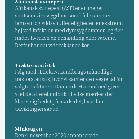
Afrikansk svinepest
Afrikansk svinepest (ASF) er en meget
smitsom virussygdom, som både rammer
tamsvin og vildsvin. Dødeligheden er ekstremt
høj ved infektion med dyresygdommen, og der
findes hverken en behandling eller vaccine.
Derfor har det vidtrækkende kon...
Traktorstatistik
Følg med i Effektivt Landbrugs månedlige
traktorstatistik, hvor vi samler de nyeste tal for
solgte traktorer i Danmark. Hver måned giver
vi et detaljeret indblik i, hvilke mærker der
klarer sig bedst på markedet, hvordan
udviklingen ser ud ...
Minksagen
Den 4. november 2020 annoncerede