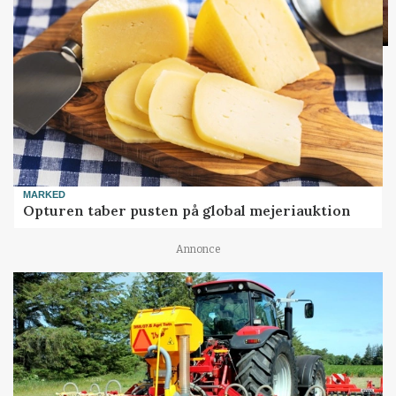
MARKED
Opturen taber pusten på global mejeriauktion
Annonce