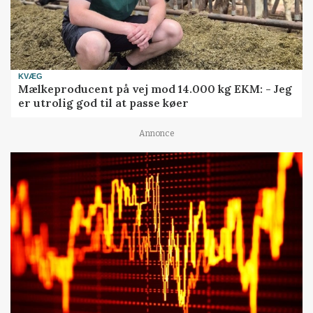
KVÆG
Mælkeproducent på vej mod 14.000 kg EKM: - Jeg
er utrolig god til at passe køer
Annonce