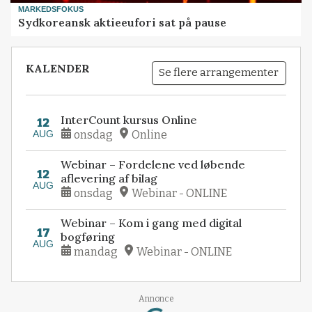
MARKEDSFOKUS
Sydkoreansk aktieeufori sat på pause
KALENDER
Se flere arrangementer
InterCount kursus Online
12
AUG
onsdag
Online
Webinar – Fordelene ved løbende
12
aflevering af bilag
AUG
onsdag
Webinar - ONLINE
Webinar – Kom i gang med digital
17
bogføring
AUG
mandag
Webinar - ONLINE
Loading...
Annonce