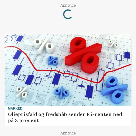
Loading...
Annonce
MARKED
Olieprisfald og fredshåb sender F5-renten ned
på 3 procent
Annonce