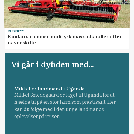
BUSINESS
Konkurs rammer midtjysk maskinhandler efter
navneskifte
Vi går i dybden med...
Mikkel er landmand i Uganda
Mikkel Smedegaard er taget til Uganda for at
hjælpe til på en stor farm som praktikant. Her
kan du følge med i den unge landmands
oplevelser på rejsen.