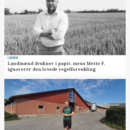
LEDER
Landmænd drukner i papir, mens Mette F.
ignorerer den lovede regelforenkling