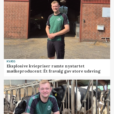
KVÆG
Eksplosive kviepriser ramte nystartet
mælkeproducent: Ét fravalg gav store udsving