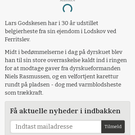
Loading...
Lars Godskesen har i 30 år udstillet
belgierheste fra sin ejendom i Lodskov ved
Ferritslev.
Midt i bedømmelserne i dag på dyrskuet blev
han til sin store overraskelse kaldt ind i ringen
for at modtage gaver fra dyrskueformanden
Niels Rasmussen, og en velfortjent karettur
rundt på pladsen - dog med varmblodsheste
som trækkraft.
Få aktuelle nyheder i indbakken
Tilmeld