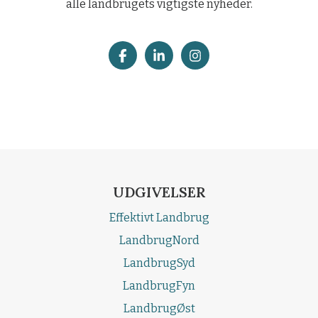
alle landbrugets vigtigste nyheder.
UDGIVELSER
Effektivt Landbrug
LandbrugNord
LandbrugSyd
LandbrugFyn
LandbrugØst