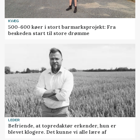
KVÆG
500-600 køer i stort barmarksprojekt: Fra
beskeden start til store drømme
LEDER
Befriende, at topredaktør erkender, hun er
blevet klogere. Det kunne vi alle lære af