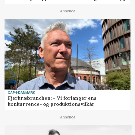
Annonce
CAP-I-DANMARK
Fjerkræbranchen: - Vi forlanger ens
konkurrence- og produktionsvilkår
Annonce
LEDER