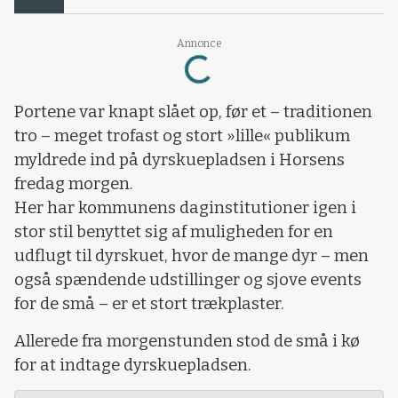
Loading...
Annonce
Portene var knapt slået op, før et – traditionen
tro – meget trofast og stort »lille« publikum
myldrede ind på dyrskuepladsen i Horsens
fredag morgen.
Her har kommunens daginstitutioner igen i
stor stil benyttet sig af muligheden for en
udflugt til dyrskuet, hvor de mange dyr – men
også spændende udstillinger og sjove events
for de små – er et stort trækplaster.
Allerede fra morgenstunden stod de små i kø
for at indtage dyrskuepladsen.