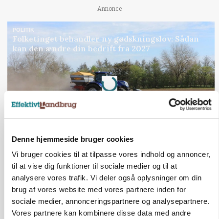
Annonce
POLITIK
Folketinget behandler ny gødskningslov: Sådan
kan den ændre din bedrift fra 2027
Annonce
Loading...
Denne hjemmeside bruger cookies
Vi bruger cookies til at tilpasse vores indhold og annoncer,
til at vise dig funktioner til sociale medier og til at
analysere vores trafik. Vi deler også oplysninger om din
brug af vores website med vores partnere inden for
sociale medier, annonceringspartnere og analysepartnere.
Vores partnere kan kombinere disse data med andre