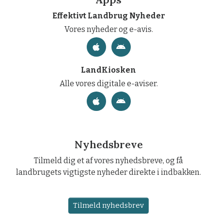
Effektivt Landbrug Nyheder
Vores nyheder og e-avis.
LandKiosken
Alle vores digitale e-aviser.
Nyhedsbreve
Tilmeld dig et af vores nyhedsbreve, og få
landbrugets vigtigste nyheder direkte i indbakken.
Tilmeld nyhedsbrev