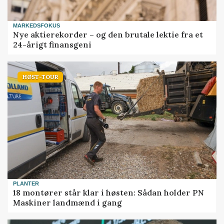
MARKEDSFOKUS
Nye aktierekorder – og den brutale lektie fra et
24-årigt finansgeni
HØST-TOUR
PLANTER
18 montører står klar i høsten: Sådan holder PN
Maskiner landmænd i gang