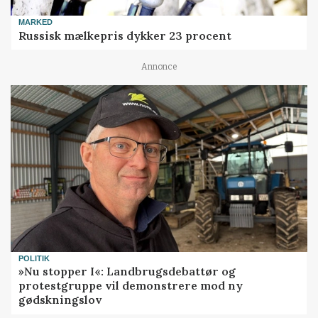
MARKED
Russisk mælkepris dykker 23 procent
Annonce
POLITIK
»Nu stopper I«: Landbrugsdebattør og
protestgruppe vil demonstrere mod ny
gødskningslov