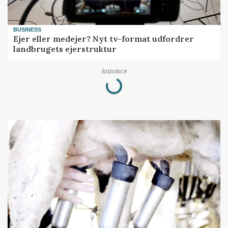
BUSINESS
Ejer eller medejer? Nyt tv-format udfordrer
landbrugets ejerstruktur
Annonce
Loading...