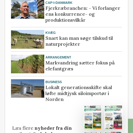
CAP-I-DANMARK
Fjerkræbranchen: - Vi forlanger
ens konkurrence- og
produktionsvilkår
KVÆG
Snart kan man søge tilskud til
naturprojekter
ARRANGEMENT
Markvandring sætter fokus på
elefantgræs
BUSINESS
Lokalt generationsskifte skal
løfte midtjysk siloimportør i
Norden
Læs flere
nyheder fra din