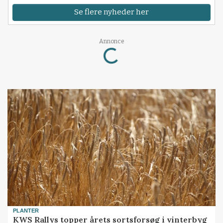
Se flere nyheder her
Loading...
Annonce
PLANTER
KWS Rallys topper årets sortsforsøg i vinterbyg