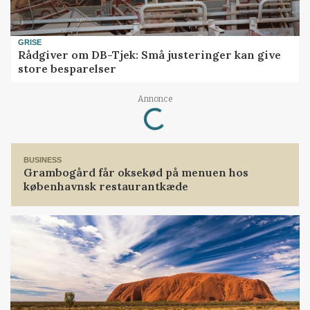
GRISE
Rådgiver om DB-Tjek: Små justeringer kan give
store besparelser
Loading...
Annonce
BUSINESS
Grambogård får oksekød på menuen hos
københavnsk restaurantkæde