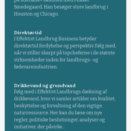
Smedegaard. Han besøger store landbrug i
Houston og Chicago.
Direktørtid
I Effektivt Landbrug Business betyder
direktørtid fordybelse og perspektiv. Følg med,
når vi stiller skarpt på topcheferne i de største
virksomheder inden for landbrugs- og
fødevareindustrien.
Drikkevand og grundvand
Følg med i Effektivt Landbrugs dækning af
drikkevand, hvor vi samler artikler om kvalitet,
beskyttelse og forvaltning af den vigtige
naturressource. Her kan du læse om nye
regler, politiske beslutninger, analyser og
initiativer, der påvirke...