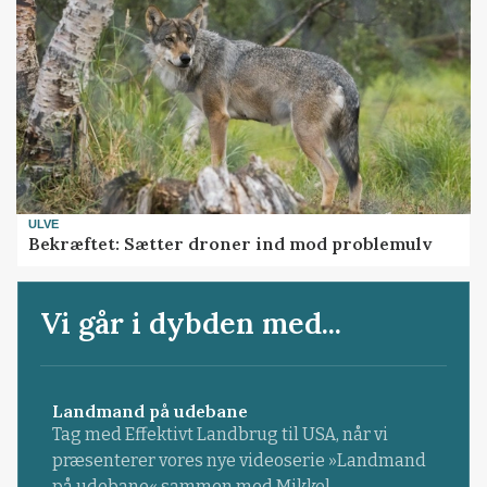
ULVE
Bekræftet: Sætter droner ind mod problemulv
Vi går i dybden med...
Landmand på udebane
Tag med Effektivt Landbrug til USA, når vi
præsenterer vores nye videoserie »Landmand
på udebane« sammen med Mikkel