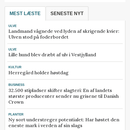
MEST LÆSTE
SENESTE NYT
ULVE
Landmand vågnede ved lyden af skrigende kvier:
Ulven stod på foderbordet
ULVE
Lille hund blev dræbt af ulv i Vestjylland
KULTUR
Herregård holder høstdag
BUSINESS
32.500 stipladser skifter slagteri: En af landets
største producenter sender nu grisene til Danish
Crown
PLANTER
Ny sort understreger potentialet: Har høstet den
eneste mark i verden af sin slags