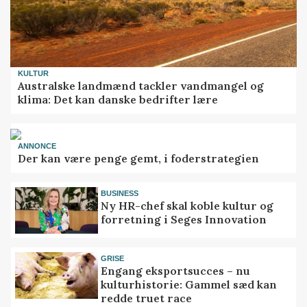
KULTUR
Australske landmænd tackler vandmangel og
klima: Det kan danske bedrifter lære
ANNONCE
Der kan være penge gemt, i foderstrategien
BUSINESS
Ny HR-chef skal koble kultur og
forretning i Seges Innovation
GRISE
Engang eksportsucces – nu
kulturhistorie: Gammel sæd kan
redde truet race