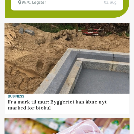
9670, Løgstør
03. aug.
BUSINESS
Fra mark til mur: Byggeriet kan åbne nyt
marked for biokul