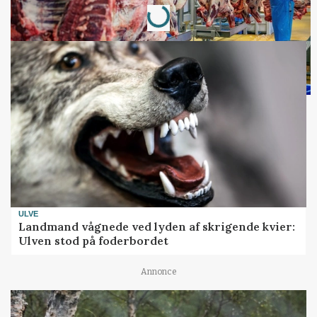
Loading...
ULVE
Landmand vågnede ved lyden af skrigende kvier:
Ulven stod på foderbordet
Annonce